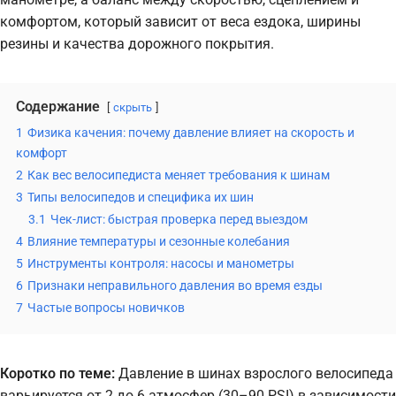
комфортом, который зависит от веса ездока, ширины
резины и качества дорожного покрытия.
Содержание
скрыть
1
Физика качения: почему давление влияет на скорость и
комфорт
2
Как вес велосипедиста меняет требования к шинам
3
Типы велосипедов и специфика их шин
3.1
Чек-лист: быстрая проверка перед выездом
4
Влияние температуры и сезонные колебания
5
Инструменты контроля: насосы и манометры
6
Признаки неправильного давления во время езды
7
Частые вопросы новичков
Коротко по теме:
Давление в шинах взрослого велосипеда
варьируется от 2 до 6 атмосфер (30–90 PSI) в зависимости