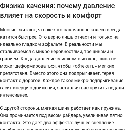
Физика качения: почему давление
влияет на скорость и комфорт
Многие считают, что жестко накачанное колесо всегда
катится быстрее. Это верно лишь отчасти и только на
идеально гладком асфальте. В реальности мы
сталкиваемся с микро неровностями, трещинами и
гравием. Когда давление слишком высокое, шина не
может деформироваться, чтобы «обтекать» мелкие
препятствия. Вместо этого она подпрыгивает, теряя
контакт с дорогой. Каждое такое микро-подпрыгивание
гасит инерцию движения, заставляя вас крутить педали
интенсивнее.
С другой стороны, мягкая шина работает как пружина.
Она проминается под весом райдера, увеличивая пятно
контакта. Это дает два эффекта: лучшее сцепление
(особенно в поворотах и на торможении) и естественную