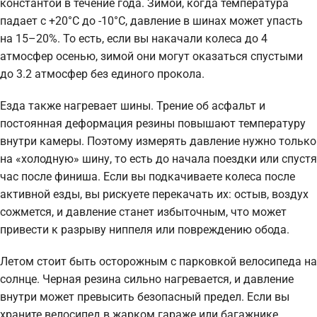
константой в течение года. Зимой, когда температура
падает с +20°C до -10°C, давление в шинах может упасть
на 15–20%. То есть, если вы накачали колеса до 4
атмосфер осенью, зимой они могут оказаться спустыми
до 3.2 атмосфер без единого прокола.
Езда также нагревает шины. Трение об асфальт и
постоянная деформация резины повышают температуру
внутри камеры. Поэтому измерять давление нужно только
на «холодную» шину, то есть до начала поездки или спустя
час после финиша. Если вы подкачиваете колеса после
активной езды, вы рискуете перекачать их: остыв, воздух
сожмется, и давление станет избыточным, что может
привести к разрыву ниппеля или повреждению обода.
Летом стоит быть осторожным с парковкой велосипеда на
солнце. Черная резина сильно нагревается, и давление
внутри может превысить безопасный предел. Если вы
храните велосипед в жарком гараже или багажнике