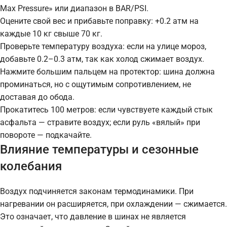
Max Pressure» или диапазон в BAR/PSI.
Оцените свой вес и прибавьте поправку: +0.2 атм на
каждые 10 кг свыше 70 кг.
Проверьте температуру воздуха: если на улице мороз,
добавьте 0.2–0.3 атм, так как холод сжимает воздух.
Нажмите большим пальцем на протектор: шина должна
проминаться, но с ощутимым сопротивлением, не
доставая до обода.
Прокатитесь 100 метров: если чувствуете каждый стык
асфальта — стравите воздух; если руль «вялый» при
повороте — подкачайте.
Влияние температуры и сезонные
колебания
Воздух подчиняется законам термодинамики. При
нагревании он расширяется, при охлаждении — сжимается.
Это означает, что давление в шинах не является