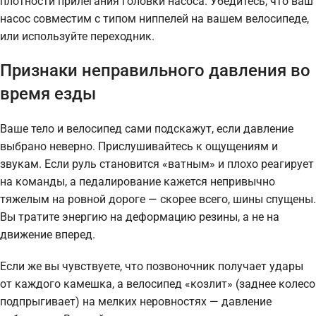
плотности прилегания головки насоса. Убедитесь, что ваш
насос совместим с типом ниппелей на вашем велосипеде,
или используйте переходник.
Признаки неправильного давления во
время езды
Ваше тело и велосипед сами подскажут, если давление
выбрано неверно. Прислушивайтесь к ощущениям и
звукам. Если руль становится «ватным» и плохо реагирует
на команды, а педалирование кажется непривычно
тяжелым на ровной дороге — скорее всего, шины спущены.
Вы тратите энергию на деформацию резины, а не на
движение вперед.
Если же вы чувствуете, что позвоночник получает удары
от каждого камешка, а велосипед «козлит» (заднее колесо
подпрыгивает) на мелких неровностях — давление