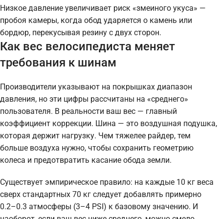
Низкое давление увеличивает риск «змеиного укуса» —
пробоя камеры, когда обод ударяется о камень или
бордюр, перекусывая резину с двух сторон.
Как вес велосипедиста меняет
требования к шинам
Производители указывают на покрышках диапазон
давления, но эти цифры рассчитаны на «среднего»
пользователя. В реальности ваш вес — главный
коэффициент коррекции. Шина — это воздушная подушка,
которая держит нагрузку. Чем тяжелее райдер, тем
больше воздуха нужно, чтобы сохранить геометрию
колеса и предотвратить касание обода земли.
Существует эмпирическое правило: на каждые 10 кг веса
сверх стандартных 70 кг следует добавлять примерно
0.2–0.3 атмосферы (3–4 PSI) к базовому значению. И
наоборот, если ваш вес ниже среднего, можно смело