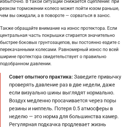
избыточно. В такой ситуации снижается сцепление: при
резком торможении колесо может пойти юзом раньше,
чем вы ожидали, а в повороте — сорваться в занос.
Также обращайте внимание на износ протектора. Если
центральная часть покрышки стирается значительно
быстрее боковых грунтозацепов, вы постоянно ездите с
перекачанными колесами. Равномерный износ по всей
ширине протектора свидетельствует о правильно
подобранном давлении.
Совет опытного практика:
Заведите привычку
проверять давление раз в две недели, даже
если визуально шины выглядят нормально.
Воздух медленно просачивается через поры
резины и ниппель. Потеря 0.5 атмосферы в
неделю — это норма для большинства камер.
Регулярная подкачка продлевает жизнь