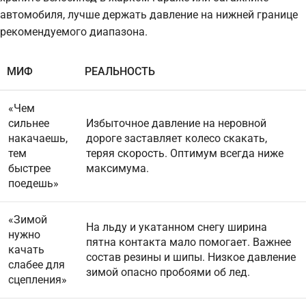
автомобиля, лучше держать давление на нижней границе
рекомендуемого диапазона.
МИФ
РЕАЛЬНОСТЬ
«Чем
сильнее
Избыточное давление на неровной
накачаешь,
дороге заставляет колесо скакать,
тем
теряя скорость. Оптимум всегда ниже
быстрее
максимума.
поедешь»
«Зимой
На льду и укатанном снегу ширина
нужно
пятна контакта мало помогает. Важнее
качать
состав резины и шипы. Низкое давление
слабее для
зимой опасно пробоями об лед.
сцепления»