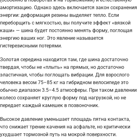
амортизацию. Однако здесь включается закон сохранения
энергии: деформация резины выделяет тепло. Если
переборщить с мягкостью, вы получите эффект «вязкой
каши» — шина будет постоянно менять форму, поглощая
энергию ваших ног. Это явление называется
гистерезисными потерями.
Золотая середина находится там, где шина достаточно
твердая, чтобы не «плыть» на прямых, но достаточно
эластичная, чтобы поглощать вибрации. Для взрослого
человека весом 75–85 кг на гибридном велосипеде это
обычно диапазон 3.5–4.5 атмосферы. При таком давлении
колесо сохраняет круглую форму под нагрузкой, но не
передает каждый камешек в позвоночник.
Высокое давление уменьшает площадь пятна контакта,
что снижает трение качения на асфальте, но критически
ухудшает тормозной путь на мокрой поверхности.