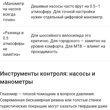
«Манометр
Дешевые насосы часто врут на 0.5–1
на насосе
атмосферу. Для точной настройки
всегда
нужен отдельный цифровой манометр.
точен»
«Разница в
Для шоссейного велосипеда это
0.5
критично. Для городского — заметно на
атмосферы
уровне комфорта. Для MTB — влияет на
не
проходимость.
заметна»
Инструменты контроля: насосы и
манометры
Глазомер — плохой помощник в вопросе давления.
Современная бескамерная резина или толстые стенки
туристических покрышек могут казаться твердыми даже