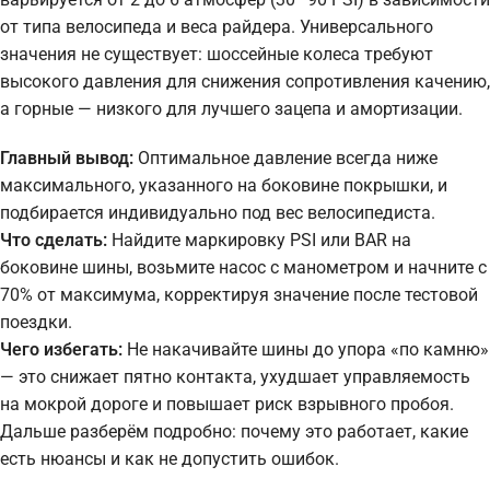
от типа велосипеда и веса райдера. Универсального
значения не существует: шоссейные колеса требуют
высокого давления для снижения сопротивления качению,
а горные — низкого для лучшего зацепа и амортизации.
Главный вывод:
Оптимальное давление всегда ниже
максимального, указанного на боковине покрышки, и
подбирается индивидуально под вес велосипедиста.
Что сделать:
Найдите маркировку PSI или BAR на
боковине шины, возьмите насос с манометром и начните с
70% от максимума, корректируя значение после тестовой
поездки.
Чего избегать:
Не накачивайте шины до упора «по камню»
— это снижает пятно контакта, ухудшает управляемость
на мокрой дороге и повышает риск взрывного пробоя.
Дальше разберём подробно: почему это работает, какие
есть нюансы и как не допустить ошибок.