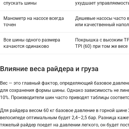
спускать шины
ухудшает управляемость
Манометр на насосе всегда
Дешевые насосы часто в
точен
или качественный напол
Все шины одного размера
Покрышка с высоким TPI
качаются одинаково
TPI (60) при том же весе
Влияние веса райдера и груза
Вес — это главный фактор, определяющий базовое давлен
для сохранения формы шины. Однако зависимость не линей
10%. Производители шин часто приводят таблицы соответс
Для райдера весом 60 кг базовое давление в горной шине 2
велосипеде оптимальным будет 2,4–2,5 бар. Разница каже
тяжелый райдер поедет на давлении легкого, он будет пос