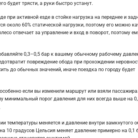
его будет трясти, а руки быстро устанут.
де при активной езде в стойке нагрузка на переднее и зад
ся около 60% статической нагрузки, поэтому его можно ка
олесо отвечает за управление и вход в поворот, поэтому ем
обавляйте 0,3–0,5 бар к вашему обычному рабочему давле
едотвратит повреждение обода при прохождении неровност
ить до обычных значений, иначе поездка по городу будет
 особенно если вы изменили маршрут или взяли пассажира
му минимальный порог давления для них всегда выше на 0,
ь
ии температуры меняется и давление внутри замкнутого 
а 10 градусов Цельсия меняет давление примерно на 0,1 б