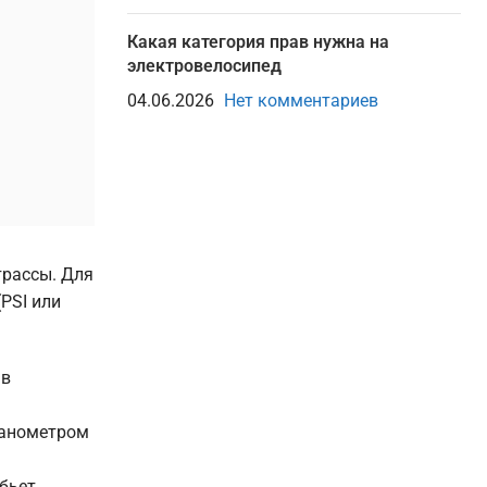
Какая категория прав нужна на
электровелосипед
04.06.2026
Нет комментариев
трассы. Для
(PSI или
 в
манометром
бьет