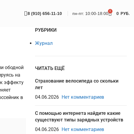
0
8 (910) 656-11-10
пн-пт: 10:00-18:00
0
РУБ.
РУБРИКИ
Журнал
ли ободной
ЧИТАТЬ ЕЩЁ
ируясь на
Страхование велосипеда со скольки
 к эффекту
лет
еняет
04.06.2026
Нет комментариев
оссейник в
С помощью интернета найдите какие
существуют типы зарядных устройств
04.06.2026
Нет комментариев