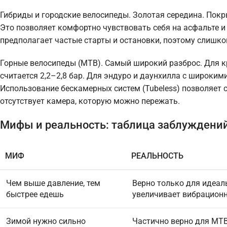
Гибриды и городские велосипеды. Золотая середина. Покр
Это позволяет комфортно чувствовать себя на асфальте и
предполагает частые старты и остановки, поэтому слишко
Горные велосипеды (MTB). Самый широкий разброс. Для к
считается 2,2–2,8 бар. Для эндуро и даунхилла с широким
Использование бескамерных систем (Tubeless) позволяет сн
отсутствует камера, которую можно пережать.
Мифы и реальность: таблица заблуждени
МИФ
РЕАЛЬНОСТЬ
Чем выше давление, тем
Верно только для идеал
быстрее едешь
увеличивает вибрационн
Зимой нужно сильно
Частично верно для MTB 