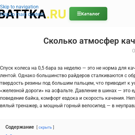
Skip to navigation
☰
Каталог
Skip to main content
Сколько атмосфер кач
О
Спуск колеса на 0,5 бара за неделю — это не норма для ка
лентой. Однако большинство райдеров сталкиваются с обр
твердость резины под большим пальцем, что приводит к у
«железной дороги» на асфальте. Давление в шинах — это
поведение байка, комфорт ездока и скорость качения. Н
вялый тренажер, а мощный горный велосипед — в неуправ
Содержание
скрыть