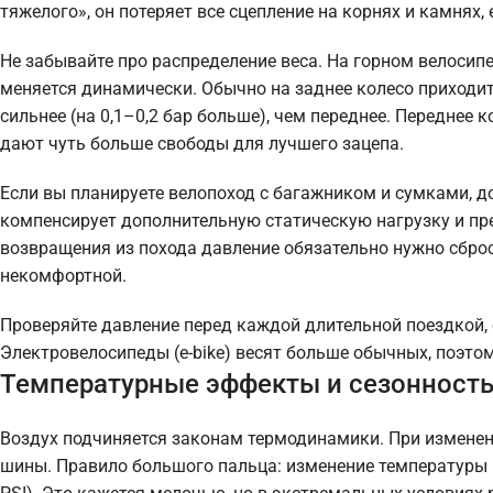
тяжелого», он потеряет все сцепление на корнях и камнях, 
Не забывайте про распределение веса. На горном велосипе
меняется динамически. Обычно на заднее колесо приходит
сильнее (на 0,1–0,2 бар больше), чем переднее. Переднее к
дают чуть больше свободы для лучшего зацепа.
Если вы планируете велопоход с багажником и сумками, д
компенсирует дополнительную статическую нагрузку и пр
возвращения из похода давление обязательно нужно сброс
некомфортной.
Проверяйте давление перед каждой длительной поездкой,
Электровелосипеды (e-bike) весят больше обычных, поэто
Температурные эффекты и сезонност
Воздух подчиняется законам термодинамики. При изменен
шины. Правило большого пальца: изменение температуры н