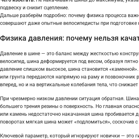
подвеску и снизит сцепление.
Дальше разберём подробно: почему физика процесса важне
совершают даже опытные велосипедисты при подготовке к
Физика давления: почему нельзя качат
Давление в шине — это баланс между жесткостью констру
велосипед, шина деформируется под весом, образуя пятно 
давление слишком высокое, шина становится «каменной».
или грунта передаются напрямую на раму и позвоночник р
вперед, но и на вертикальные колебания тела, что снижа
При чрезмерно низком давлении ситуация обратная. Шина
большего трения резины о поверхность. Но главная опасн
или камень недостаточно накачанная шина пробивается до 
поворотах мягкая шина может «подломиться», соскочив с 
Ключевой параметр, который игнорируют новички — это ги