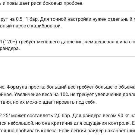
 и повышает риск боковых пробоев.
рут на 0,5–1 бар. Для точной настройки нужен отдельный
ьный насос с калибровкой.
 (120+) требует меньшего давления, чем дешевая шина с 
 райдера.
ие. Формула проста: больший вес требует большего объем
ная. Увеличение веса на 10% не требует увеличения давл
твия, но их можно адаптировать под себя.
.25″ может составлять 2,0 бар. Для райдера весом 90 кг н
тся небольшой, но она критична для ощущения контроля. 
тоянно пробивать колеса. Если легкий райдер накачает ши