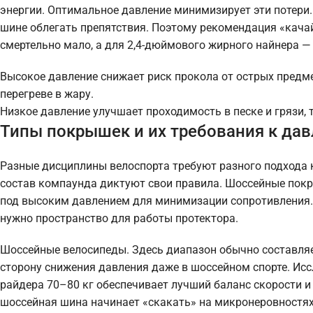
энергии. Оптимальное давление минимизирует эти потери.
шине облегать препятствия. Поэтому рекомендация «кача
смертельно мало, а для 2,4-дюймового жирного найнера —
Высокое давление снижает риск прокола от острых предме
перегреве в жару.
Низкое давление улучшает проходимость в песке и грязи, 
Типы покрышек и их требования к да
Разные дисциплины велоспорта требуют разного подхода к 
состав компаунда диктуют свои правила. Шоссейные покр
под высоким давлением для минимизации сопротивления. 
нужно пространство для работы протектора.
Шоссейные велосипеды. Здесь диапазон обычно составляет
сторону снижения давления даже в шоссейном спорте. Исс
райдера 70–80 кг обеспечивает лучший баланс скорости 
шоссейная шина начинает «скакать» на микронеровностях,