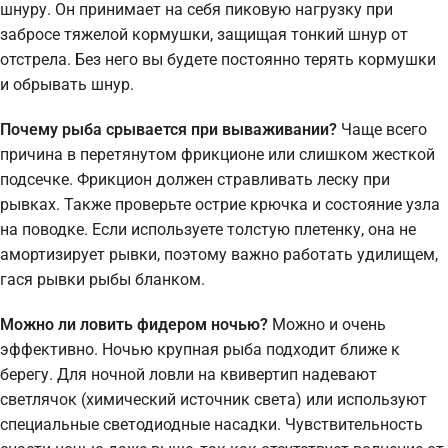
шнуру. Он принимает на себя пиковую нагрузку при
забросе тяжелой кормушки, защищая тонкий шнур от
отстрела. Без него вы будете постоянно терять кормушки
и обрывать шнур.
Почему рыба срывается при вываживании?
Чаще всего
причина в перетянутом фрикционе или слишком жесткой
подсечке. Фрикцион должен стравливать леску при
рывках. Также проверьте острие крючка и состояние узла
на поводке. Если используете толстую плетенку, она не
амортизирует рывки, поэтому важно работать удилищем,
гася рывки рыбы бланком.
Можно ли ловить фидером ночью?
Можно и очень
эффективно. Ночью крупная рыба подходит ближе к
берегу. Для ночной ловли на квивертип надевают
светлячок (химический источник света) или используют
специальные светодиодные насадки. Чувствительность