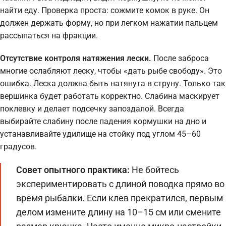
найти еду. Проверка проста: сожмите комок в руке. Он
должен держать форму, но при легком нажатии пальцем
рассыпаться на фракции.
Отсутствие контроля натяжения лески.
После заброса
многие ослабляют леску, чтобы «дать рыбе свободу». Это
ошибка. Леска должна быть натянута в струну. Только так
вершинка будет работать корректно. Слабина маскирует
поклевку и делает подсечку запоздалой. Всегда
выбирайте слабину после падения кормушки на дно и
устанавливайте удилище на стойку под углом 45–60
градусов.
Совет опытного практика:
Не бойтесь
экспериментировать с длиной поводка прямо во
время рыбалки. Если клев прекратился, первым
делом измените длину на 10–15 см или смените