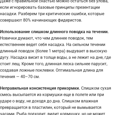
Даже с правильной снастью можно остаться без улова,
если игнорировать базовые принципы презентации
насадки. Разберем три критические ошибки, которые
совершают 80% начинающих фидеристов.
Использование слишком длинного поводка на течении.
Новички думают, что чем длиннее поводок, тем
естественнее ведет себя насадка. На сильном течении
длинный поводок (более 1 метра) выдувает в высокую
дугу. Насадка висит в толще воды, а не лежит на дне, где
стоит лещ. Кроме того, длинная леска сильнее парусит,
создавая ложные поклевки. Оптимальная длина для
течения — 40–70 см.
Неправильная консистенция прикормки.
Слишком сухая
смесь высыпается из кормушки еще в полете или при
ударе о воду, не доходя до дна. Слишком влажная
превращается в пластилин, который не вымывается
часами. Рыба подходит, видит кормушку, но не может