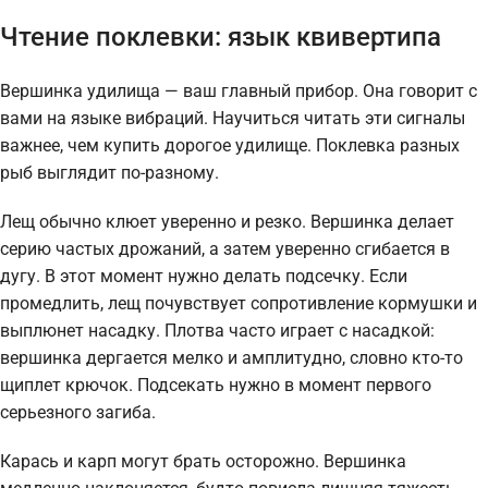
Чтение поклевки: язык квивертипа
Вершинка удилища — ваш главный прибор. Она говорит с
вами на языке вибраций. Научиться читать эти сигналы
важнее, чем купить дорогое удилище. Поклевка разных
рыб выглядит по-разному.
Лещ обычно клюет уверенно и резко. Вершинка делает
серию частых дрожаний, а затем уверенно сгибается в
дугу. В этот момент нужно делать подсечку. Если
промедлить, лещ почувствует сопротивление кормушки и
выплюнет насадку. Плотва часто играет с насадкой:
вершинка дергается мелко и амплитудно, словно кто-то
щиплет крючок. Подсекать нужно в момент первого
серьезного загиба.
Карась и карп могут брать осторожно. Вершинка