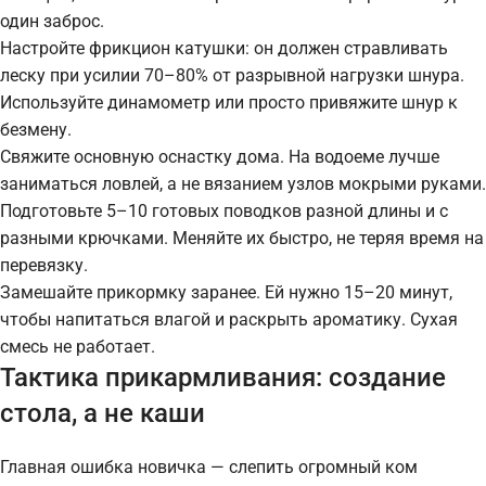
один заброс.
Настройте фрикцион катушки: он должен стравливать
леску при усилии 70–80% от разрывной нагрузки шнура.
Используйте динамометр или просто привяжите шнур к
безмену.
Свяжите основную оснастку дома. На водоеме лучше
заниматься ловлей, а не вязанием узлов мокрыми руками.
Подготовьте 5–10 готовых поводков разной длины и с
разными крючками. Меняйте их быстро, не теряя время на
перевязку.
Замешайте прикормку заранее. Ей нужно 15–20 минут,
чтобы напитаться влагой и раскрыть ароматику. Сухая
смесь не работает.
Тактика прикармливания: создание
стола, а не каши
Главная ошибка новичка — слепить огромный ком