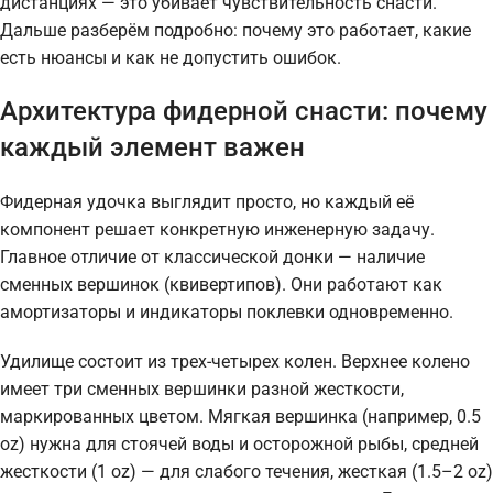
дистанциях — это убивает чувствительность снасти.
Дальше разберём подробно: почему это работает, какие
есть нюансы и как не допустить ошибок.
Архитектура фидерной снасти: почему
каждый элемент важен
Фидерная удочка выглядит просто, но каждый её
компонент решает конкретную инженерную задачу.
Главное отличие от классической донки — наличие
сменных вершинок (квивертипов). Они работают как
амортизаторы и индикаторы поклевки одновременно.
Удилище состоит из трех-четырех колен. Верхнее колено
имеет три сменных вершинки разной жесткости,
маркированных цветом. Мягкая вершинка (например, 0.5
oz) нужна для стоячей воды и осторожной рыбы, средней
жесткости (1 oz) — для слабого течения, жесткая (1.5–2 oz)