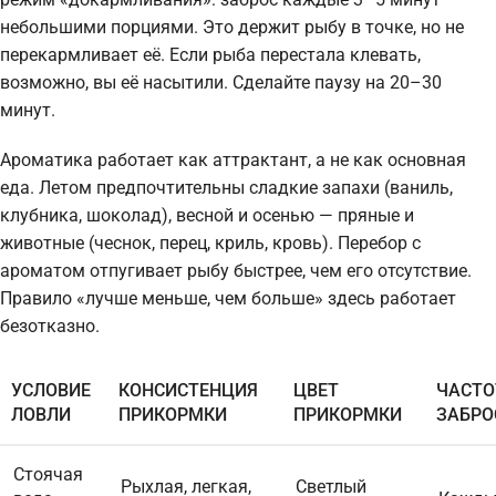
небольшими порциями. Это держит рыбу в точке, но не
перекармливает её. Если рыба перестала клевать,
возможно, вы её насытили. Сделайте паузу на 20–30
минут.
Ароматика работает как аттрактант, а не как основная
еда. Летом предпочтительны сладкие запахи (ваниль,
клубника, шоколад), весной и осенью — пряные и
животные (чеснок, перец, криль, кровь). Перебор с
ароматом отпугивает рыбу быстрее, чем его отсутствие.
Правило «лучше меньше, чем больше» здесь работает
безотказно.
УСЛОВИЕ
КОНСИСТЕНЦИЯ
ЦВЕТ
ЧАСТО
ЛОВЛИ
ПРИКОРМКИ
ПРИКОРМКИ
ЗАБРО
Стоячая
Рыхлая, легкая,
Светлый