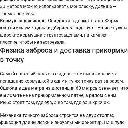
30 метров можно использовать монолеску, дальше —
только плетенка.
Кормушка как якорь.
Она должна держать дно. Форма
клетки или «метода» подбирается под грунт. На иле нужны
широкие кормушки с грунтозацепами, на камнях —
плоские, чтобы не застревали.
Физика заброса и доставка прикормки
в точку
Самый сложный навык в фидере — не вываживание, а
попадание кормушкой в одну и ту же точку раз за разом.
Ошибка в два метра на дистанции 60 метров означает, что
вы ловите не на прикормленном пятне, а рядом с ним.
Рыба стоит там, где еда, а не там, где ваш крючок.
Механика точного заброса строится на двух столпах:
фиксация длины лески и визуальный ориентир. На шпуле