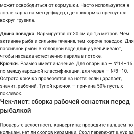
может освободиться от кормушки. Часто используется в
ловле карпа на метод-фидер, где прикормка прессуется
вокруг грузила.
Длина поводка.
Варьируется от 30 см до 1,5 метров. Чем
активнее рыба и сильнее течение, тем короче поводок. Для
пассивной рыбы в холодной воде длину увеличивают,
чтобы насадка естественно парила в потоке.
Крючки.
Размер имеет значение. Для опарыша — №14–16
по международной классификации, для червя — №8–10.
Острота крючка проверяется на ногте: если царапает,
значит, рабочий. Тупой крючок — причина 50% пустых
поклевок.
Чек-лист: сборка рабочей оснастки перед
рыбалкой
Проверьте целостность квивертипа: проведите пальцем по
кольцам, нет ли сколов керамики. Скол перережет шнур за