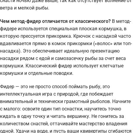
снасти ночью даже выше, так как отсутствует волнение от
ветра и мелкой рыбы.
Чем метод-фидер отличается от классического?
В метод-
фидере используется специальная плоская кормушка, в
которую прессуется прикормка. Крючок с насадкой часто
вдавливается прямо в комок прикормки («волос» или топ-
насадка). Это обеспечивает идеальную презентацию
насадки рядом с едой и самозасечку рыбы за счет веса
кормушки. Классический фидер использует клетчатые
кормушки и отдельные поводки.
Фидер — это не просто способ поймать рыбу, это
интеллектуальная игра с природой, где побеждает
внимательный и технически грамотный рыболов. Начните
с малого: освоите один тип оснастки, научитесь точно
кидать в одну точку и читать вершинку. Не гонитесь за
количеством снастей, оттачивайте мастерство владения
одной. Удачи на воде, и пусть ваши квивертипы сгибаются