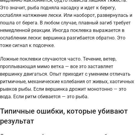
медленно наклоняется, будто повисла лишняя тяжесть.
Это значит, рыба подняла насадку и идет к берегу,
ослабляя натяжение лески. Или наоборот, развернулась и
пошла от берега. В любом случае, плавный загиб требует
немедленной реакции. Иногда поклевка выражается в
ослаблении лески: вершинка разгибается обратно. Это
тоже сигнал к подсечке.
Ложные поклевки случаются часто. Течение, ветер,
проплывающая мимо ветка — все это заставляет
вершинку двигаться. Опыт приходит с умением отличать
ритмичные, механические колебания от живых, хаотичных
рывков рыбы. Если вершинка дрожит монотонно — это
вода. Если ритм сбивается — это рыба.
Типичные ошибки, которые убивают
результат