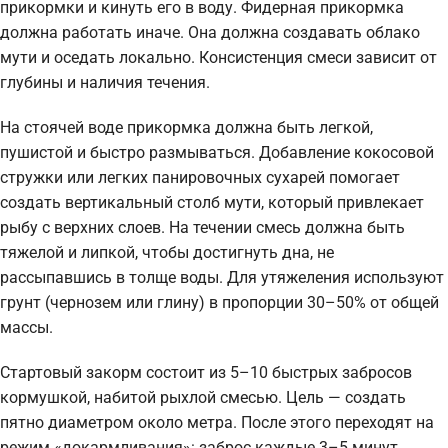
прикормки и кинуть его в воду. Фидерная прикормка
должна работать иначе. Она должна создавать облако
мути и оседать локально. Консистенция смеси зависит от
глубины и наличия течения.
На стоячей воде прикормка должна быть легкой,
пушистой и быстро размываться. Добавление кокосовой
стружки или легких панировочных сухарей помогает
создать вертикальный столб мути, который привлекает
рыбу с верхних слоев. На течении смесь должна быть
тяжелой и липкой, чтобы достигнуть дна, не
рассыпавшись в толще воды. Для утяжеления используют
грунт (чернозем или глину) в пропорции 30–50% от общей
массы.
Стартовый закорм состоит из 5–10 быстрых забросов
кормушкой, набитой рыхлой смесью. Цель — создать
пятно диаметром около метра. После этого переходят на
режим «докармливания»: заброс каждые 3–5 минут