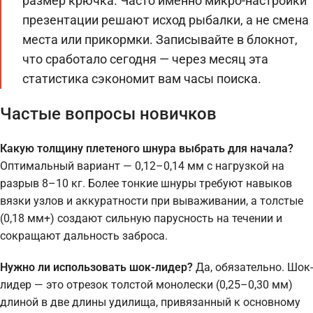
размер крючка. Часто именно микро-настройки
презентации решают исход рыбалки, а не смена
места или прикормки. Записывайте в блокнот,
что сработало сегодня — через месяц эта
статистика сэкономит вам часы поиска.
Частые вопросы новичков
Какую толщину плетеного шнура выбрать для начала?
Оптимальный вариант — 0,12–0,14 мм с нагрузкой на
разрыв 8–10 кг. Более тонкие шнуры требуют навыков
вязки узлов и аккуратности при вываживании, а толстые
(0,18 мм+) создают сильную парусность на течении и
сокращают дальность заброса.
Нужно ли использовать шок-лидер?
Да, обязательно. Шок-
лидер — это отрезок толстой монолески (0,25–0,30 мм)
длиной в две длины удилища, привязанный к основному