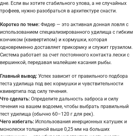
дне. Если вы хотите стабильного улова, а не случайных
трофеев, нужно разобраться в архитектуре снасти.
Коротко по теме:
Фидер — это активная донная ловля с
использованием специализированного удилища с гибким
кончиком (квивертипом) и кормушки, которая
одновременно доставляет прикормку и служит грузилом.
Система работает за счет постоянного контакта лески с
вершинкой, передавая малейшие касания рыбы.
Главный вывод:
Успех зависит от правильного подбора
теста удилища под вес кормушки и чувствительности
квивертипа под силу течения.
Что сделать:
Определите дальность заброса и силу
течения на вашем водоеме, чтобы выбрать правильный
тест удилища (обычно 60–120 г для рек).
Чего избегать:
Использования инерционных катушек и
монолески толщиной выше 0,25 мм на больших