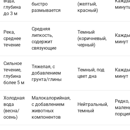
вода,
Кажды
быстро
(желтый,
глубина
минут
размывается
красный)
до 3 м
Средняя
Река,
Темный
липкость,
Кажды
среднее
(коричневый,
содержит
минут
течение
черный)
связующие
Сильное
Тяжелая, с
течение,
Темный, под
Кажды
добавлением
глубина
цвет дна
минут
грунта/глины
более 5 м
Холодная
Малокалорийная,
Редко,
вода
с добавлением
Нейтральный,
мален
(весна/
животных
темный
порци
осень)
компонентов