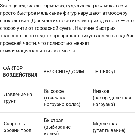
Звон цепей, скрип тормозов, гудки электросамокатов и
просто быстрое мелькание фигур нарушают атмосферу
спокойствия. Для многих посетителей приход в парк — это
способ уйти от городской суеты. Наличие быстрых
транспортных средств превращает тихую аллею в подобие
проезжей части, что полностью меняет
психоэмоциональный фон места.
ФАКТОР
ВЕЛОСИПЕД/СИМ
ПЕШЕХОД
ВОЗДЕЙСТВИЯ
Высокое
Низкое
Давление на
(точечная
(распределенная
грунт
нагрузка колес)
нагрузка)
Быстрая
Скорость
Медленная
(выбивание
эрозии троп
(утаптывание)
колеи)