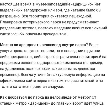
настоящее время в музее-заповеднике «Царицыно» нет
выделенных велодорожек или зон, где катание было бы
разрешено. Вся территория считается пешеходной.
Планировка исторического парка не предусматривает
разделение потоков, поэтому введение любых исключений
считалось бы опасным прецедентом.
Можно ли арендовать велосипед внутри парка?
Ранее
услуги проката существовали, но в последние годы они
либо прекращены, либо строго ограничены территорией за
пределами основного дворцового комплекса (например,
на удаленных полянах, если такие зоны выделяются
временно). Всегда уточняйте актуальную информацию на
официальном сайте перед визитом, но рассчитывайте на
то, что кататься придется снаружи.
Как добраться до парка на велосипеде от метро?
От
станции метро «Царицыно» до главных ворот идет улица