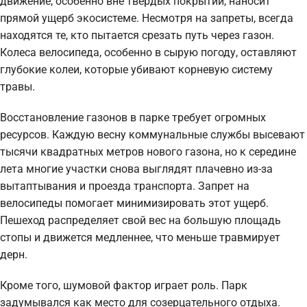
движение, особенно вне твердых покрытий, наносит
прямой ущерб экосистеме. Несмотря на запреты, всегда
находятся те, кто пытается срезать путь через газон.
Колеса велосипеда, особенно в сырую погоду, оставляют
глубокие колеи, которые убивают корневую систему
травы.
Восстановление газонов в парке требует огромных
ресурсов. Каждую весну коммунальные службы высевают
тысячи квадратных метров нового газона, но к середине
лета многие участки снова выглядят плачевно из-за
вытаптывания и проезда транспорта. Запрет на
велосипеды помогает минимизировать этот ущерб.
Пешеход распределяет свой вес на большую площадь
стопы и движется медленнее, что меньше травмирует
дерн.
Кроме того, шумовой фактор играет роль. Парк
задумывался как место для созерцательного отдыха.