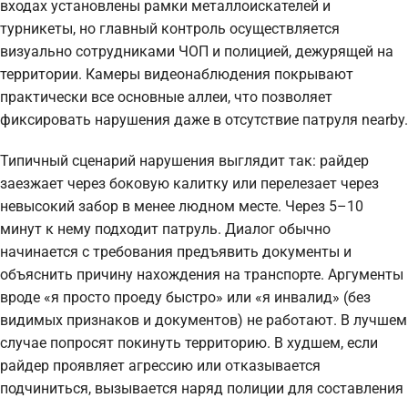
входах установлены рамки металлоискателей и
турникеты, но главный контроль осуществляется
визуально сотрудниками ЧОП и полицией, дежурящей на
территории. Камеры видеонаблюдения покрывают
практически все основные аллеи, что позволяет
фиксировать нарушения даже в отсутствие патруля nearby.
Типичный сценарий нарушения выглядит так: райдер
заезжает через боковую калитку или перелезает через
невысокий забор в менее людном месте. Через 5–10
минут к нему подходит патруль. Диалог обычно
начинается с требования предъявить документы и
объяснить причину нахождения на транспорте. Аргументы
вроде «я просто проеду быстро» или «я инвалид» (без
видимых признаков и документов) не работают. В лучшем
случае попросят покинуть территорию. В худшем, если
райдер проявляет агрессию или отказывается
подчиниться, вызывается наряд полиции для составления