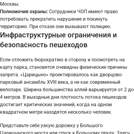
Москвы.
Полномочия охраны:
Сотрудники ЧОП имеют право
потребовать прекратить нарушение и покинуть
территорию. При отказе они вызывают полицию.
Инфраструктурные ограничения и
безопасность пешеходов
Если отложить бюрократию в сторону и посмотреть на
карту парка, становятся очевидны физические причины
запрета. «Царицыно» проектировалось как дворцово-
парковый ансамбль XVIII века, а не как современный
велопарк. Ширина большинства аллей варьируется от 2 до
4 метров. В выходные дни плотность потока пешеходов
достигает критических значений, когда на одном
квадратном метре находятся несколько человек.
Представьте себе узкую дорожку у Большого
Царицынского моста или спуск к Большому пруду. Здесь