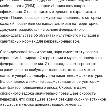
мобильности (СИМ) в парке «Царицыно» закреплен
официально. Это не прихоть отдельного охранника, а
пункт Правил посещения музея-заповедника, с которым
каждый посетитель соглашается, входя на территорию.
Документ разработан на основе федерального
законодательства об объектах культурного наследия и
санитарных нормах для рекреационных зон.
С юридической точки зрения, парк имеет статус особо
охраняемой природной территории и музея-заповедника
федерального значения. Это накладывает серьезные
ограничения на любую деятельность, которая может
нанести ущерб ландшафту или памятникам архитектуры.
Велосипедное движение рассматривается регулятором
как фактор повышенного риска. Скорость даже
спокойного ездока значительно превышает скорость
пешехода, что сокращает время реакции обоих участников
движения в случае непредвиденной ситуации.