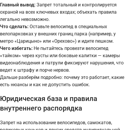
Главный вывод:
Запрет тотальный и контролируется
охраной на всех ключевых входах; объехать правила
легально невозможно.
Что сделать:
Оставьте велосипед в специальных
велопарковках у внешних границ парка (например, у
метро «Царицыно» или «Орехово») и идите пешком.
Чего избегать:
Не пытайтесь провезти велосипед
«тайком» через кусты или боковые калитки — камеры
видеонаблюдения и патрули фиксируют нарушения, что
ведет к штрафу и порче нервов.
Дальше разберём подробно: почему это работает, какие
есть нюансы и как не допустить ошибок.
Юридическая база и правила
внутреннего распорядка
Запрет на использование велосипедов, самокатов,
роликовых коньков и других средств индивидуальной