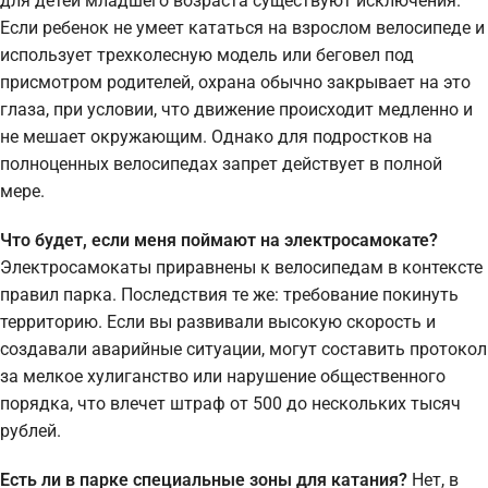
для детей младшего возраста существуют исключения.
Если ребенок не умеет кататься на взрослом велосипеде и
использует трехколесную модель или беговел под
присмотром родителей, охрана обычно закрывает на это
глаза, при условии, что движение происходит медленно и
не мешает окружающим. Однако для подростков на
полноценных велосипедах запрет действует в полной
мере.
Что будет, если меня поймают на электросамокате?
Электросамокаты приравнены к велосипедам в контексте
правил парка. Последствия те же: требование покинуть
территорию. Если вы развивали высокую скорость и
создавали аварийные ситуации, могут составить протокол
за мелкое хулиганство или нарушение общественного
порядка, что влечет штраф от 500 до нескольких тысяч
рублей.
Есть ли в парке специальные зоны для катания?
Нет, в