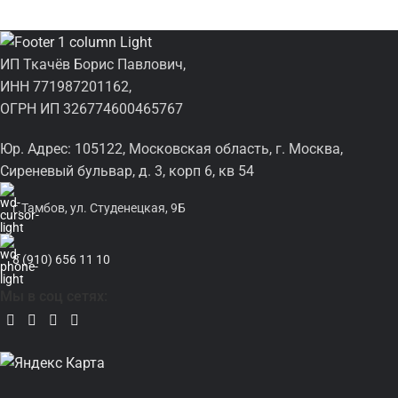
ИП Ткачёв Борис Павлович,
ИНН 771987201162,
ОГРН ИП 326774600465767
Юр. Адрес: 105122, Московская область, г. Москва,
Сиреневый бульвар, д. 3, корп 6, кв 54
г.Тамбов, ул. Студенецкая, 9Б
8 (910) 656 11 10
Мы в соц сетях: