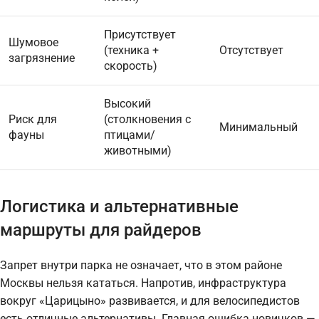
Присутствует
Шумовое
(техника +
Отсутствует
загрязнение
скорость)
Высокий
Риск для
(столкновения с
Минимальный
фауны
птицами/
животными)
Логистика и альтернативные
маршруты для райдеров
Запрет внутри парка не означает, что в этом районе
Москвы нельзя кататься. Напротив, инфраструктура
вокруг «Царицыно» развивается, и для велосипедистов
есть отличные альтернативы. Главная ошибка новичков —