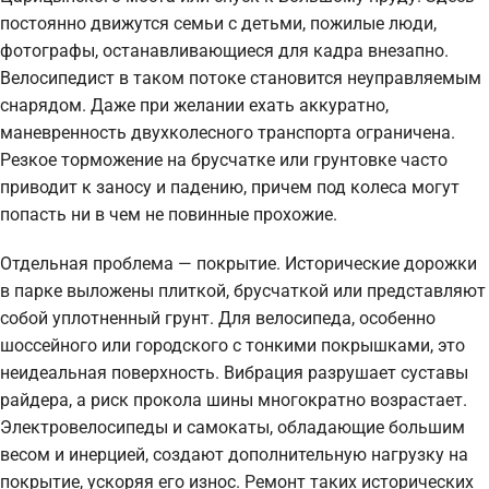
постоянно движутся семьи с детьми, пожилые люди,
фотографы, останавливающиеся для кадра внезапно.
Велосипедист в таком потоке становится неуправляемым
снарядом. Даже при желании ехать аккуратно,
маневренность двухколесного транспорта ограничена.
Резкое торможение на брусчатке или грунтовке часто
приводит к заносу и падению, причем под колеса могут
попасть ни в чем не повинные прохожие.
Отдельная проблема — покрытие. Исторические дорожки
в парке выложены плиткой, брусчаткой или представляют
собой уплотненный грунт. Для велосипеда, особенно
шоссейного или городского с тонкими покрышками, это
неидеальная поверхность. Вибрация разрушает суставы
райдера, а риск прокола шины многократно возрастает.
Электровелосипеды и самокаты, обладающие большим
весом и инерцией, создают дополнительную нагрузку на
покрытие, ускоряя его износ. Ремонт таких исторических