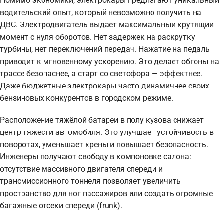
Помимо экономики, электрокары предлагают уникальный
водительский опыт, который невозможно получить на
ДВС. Электродвигатель выдаёт максимальный крутящий
момент с нуля оборотов. Нет задержек на раскрутку
турбины, нет переключений передач. Нажатие на педаль
приводит к мгновенному ускорению. Это делает обгоны на
трассе безопаснее, а старт со светофора — эффектнее.
Даже бюджетные электрокары часто динамичнее своих
бензиновых конкурентов в городском режиме.
Расположение тяжёлой батареи в полу кузова снижает
центр тяжести автомобиля. Это улучшает устойчивость в
поворотах, уменьшает крены и повышает безопасность.
Инженеры получают свободу в компоновке салона:
отсутствие массивного двигателя спереди и
трансмиссионного тоннеля позволяет увеличить
пространство для ног пассажиров или создать огромные
багажные отсеки спереди (frunk).