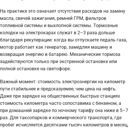
На практике это означает отсутствие расходов на замену
масла, свечей зажигания, ремней ГРМ, фильтров
топливной системы и выхлопной системы. Тормозные
колодки на электрокарах служат в 2–3 раза дольше
благодаря рекуперации: когда вы отпускаете педаль газа,
мотор работает как генератор, замедляя машину и
возвращая энергию в батарею. Механические тормоза
задействуются только при экстренной остановке или
полной остановке на светофоре.
Важный момент: стоимость электроэнергии на километр
пути стабильнее и предсказуемее, чем цена на нефть.
Даже при зарядке на общественных быстрых станциях
стоимость километра часто сопоставима с бензином, а
при домашней зарядке по ночному тарифу она ниже в 5–7
раз. Для таксопарков и коммерческого транспорта, где
пробег исчисляется десятками тысяч километров в месяц,