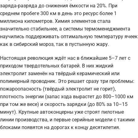
заряда-разряда до снижения ёмкости на 20%. При
среднем пробеге 300 км в день это ресурс более 1
миллиона километров. Химия элементов стала
значительно стабильнее, а системы термоменеджмента
научились поддерживать оптимальную температуру ячеек
как в сибирский мороз, так в пустынную жару.
Настоящая революция ждёт нас в ближайшие 5–7 лет с
приходом твердотельных батарей. В них жидкий
электролит заменён на твёрдый керамический или
полимерный проводник. Это решает сразу три проблемы:
пожароопасность (твёрдый электролит не горит),
плотность энергии (запас хода вырастет до 800–1000 км
при том же весе) и скорость зарядки (до 80% за 10–15
минут). Крупные автоконцерны уже строят пилотные
линии производства, и первые серийные модели с такими
блоками появятся на дорогах к концу десятилетия.