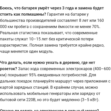
Боюсь, что батарея умрёт через 3 года и замена будет
стоить как полмашины?
Гарантия на батареи у
большинства производителей составляет 8 лет или 160
000 км пробега с сохранением ёмкости не менее 70%.
Реальная статистика показывает, что современные
пакеты служат 10–15 лет без критической потери
характеристик. Полная замена требуется крайне редко,
чаще меняется один модуль.
Что делать, если нужно уехать в деревню, где нет
розеток?
Запас хода современных электрокаров (400–600
км) покрывает 95% ежедневных потребностей. Для
дальних поездок планируйте маршрут через приложения с
картой зарядных станций. В крайнем случае, можно
использовать мобильные генераторы или зарядку от
бытовой сети 220В, но это будет медленно (3–5 кВт).
Опасно ли ездить на электрокаре в сильный мороз?