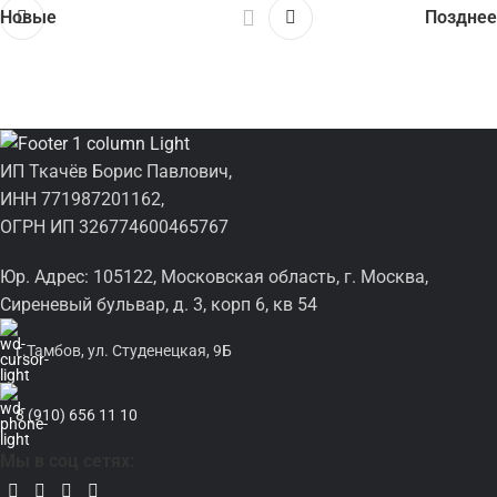
Новые
Позднее
ИП Ткачёв Борис Павлович,
ИНН 771987201162,
ОГРН ИП 326774600465767
Юр. Адрес: 105122, Московская область, г. Москва,
Сиреневый бульвар, д. 3, корп 6, кв 54
г.Тамбов, ул. Студенецкая, 9Б
8 (910) 656 11 10
Мы в соц сетях: