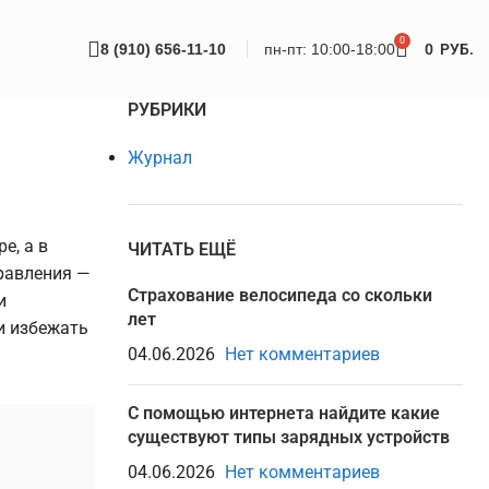
0
8 (910) 656-11-10
пн-пт: 10:00-18:00
0
РУБ.
РУБРИКИ
Журнал
е, а в
ЧИТАТЬ ЕЩЁ
равления —
Страхование велосипеда со скольки
и
лет
и избежать
04.06.2026
Нет комментариев
С помощью интернета найдите какие
существуют типы зарядных устройств
04.06.2026
Нет комментариев