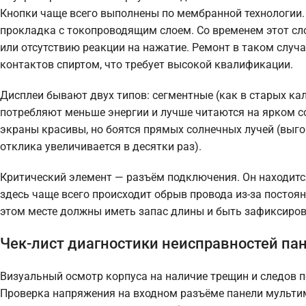
Кнопки чаще всего выполнены по мембранной технологии.
прокладка с токопроводящим слоем. Со временем этот сло
или отсутствию реакции на нажатие. Ремонт в таком случ
контактов спиртом, что требует высокой квалификации.
Дисплеи бывают двух типов: сегментные (как в старых ка
потребляют меньше энергии и лучше читаются на ярком с
экраны красивы, но боятся прямых солнечных лучей (выг
отклика увеличивается в десятки раз).
Критический элемент — разъём подключения. Он находится
здесь чаще всего происходит обрыв провода из-за постоя
этом месте должны иметь запас длины и быть зафиксиров
Чек-лист диагностики неисправностей па
Визуальный осмотр корпуса на наличие трещин и следов п
Проверка напряжения на входном разъёме панели мультим