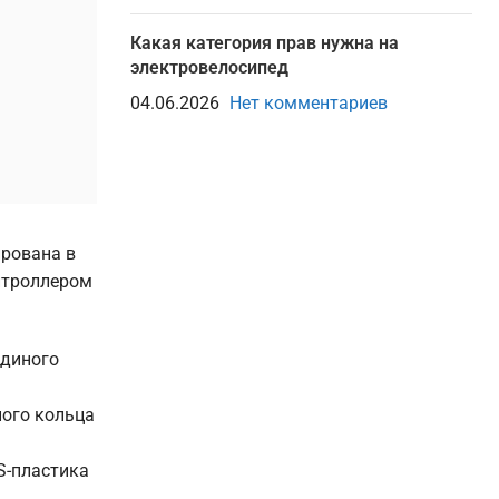
Какая категория прав нужна на
электровелосипед
04.06.2026
Нет комментариев
рована в
нтроллером
единого
ного кольца
S-пластика