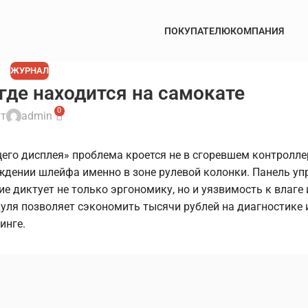
ПОКУПАТЕЛЮ
КОМПАНИЯ
ЖУРНАЛ
где находится на самокате
0
т
admin
его дисплея» проблема кроется не в сгоревшем контроллер
дении шлейфа именно в зоне рулевой колонки. Панель уп
е диктует не только эргономику, но и уязвимость к влаге 
ля позволяет сэкономить тысячи рублей на диагностике 
инге.