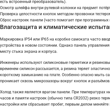
есть встроенный преобразователь).
Осмотр шлейфа внутри рулевой колонки на предмет потёрт
Проверка целостности кнопок методом прозвонки тестеро
Сброс настроек панели (часто помогает при программных
Влагозащита и климатические испыта
Маркировка IP54 или IP65 на коробке самоката часто вво
устройства в новом состоянии. Однако панель управления
месту стыка экрана и корпуса.
Инженеры используют силиконовые герметики и резиновые
временем силикон рассыхается, а резина теряет эластично
короткому замыканию на плате. Особенно опасно мыть са
проникает сквозь микрозазоры вокруг кнопок и разъёмов
Холод также является врагом панели. При температурах н
часов и памяти настроек (обычно типа CR2032) резко теря
настройки или сбрасывает пробег, первым делом меняйте 