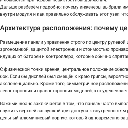
Дальше разберём подробно: почему инженеры выбрали име
внутри модуля и как правильно обслуживать этот узел, чт
Архитектура расположения: почему це
Размещение панели управления строго по центру рулевой 
эргономикой, защитой электроники и стоимостью произво
идущих от батареи и контроллера, которые обычно спрятан
С физической точки зрения, центральное положение обес
бок. Если бы дисплей был смещён к краю грипсы, вероятн
экспоненциально. Кроме того, симметричное расположен
левосторонних и правосторонних моделей, что удешевляет
Важный нюанс заключается в том, что панель часто выпо
служить верхней заглушкой для доступа к внутренностям 
цельный алюминиевый корпус, который одновременно защи