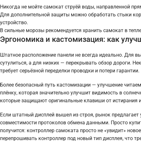
Никогда не мойте самокат струёй воды, направленной пря
Для дополнительной защиты можно обработать стыки корп
устройство.
В сильные морозы рекомендуется хранить самокат в тепле
Эргономика и кастомизация: как улу
Штатное расположение панели не всегда идеально. Для в
сутулиться, а для низких — перекрывать обзор дороги. Не
требует серьёзной переделки проводки и потери гарантии.
Более безопасный путь кастомизации — улучшение читаем
плёнку, которая значительно улучшит видимость в солне
которые защищают оригинальные клавиши от истирания и 
Если штатный дисплей вышел из строя, рынок предлагает
совместимости протоколов обмена данными. Просто купит
получится: контроллер самоката просто не «увидит» ново
перепрошивать контроллер под новый тип дисплея, что тр