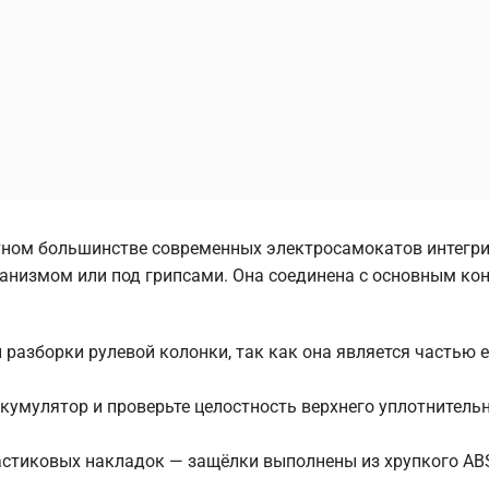
тном большинстве современных электросамокатов интегри
ханизмом или под грипсами. Она соединена с основным ко
 разборки рулевой колонки, так как она является частью 
мулятор и проверьте целостность верхнего уплотнитель
астиковых накладок — защёлки выполнены из хрупкого AB