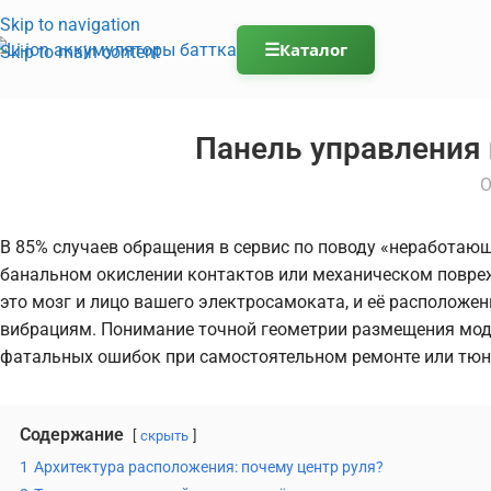
Skip to navigation
☰
Каталог
Skip to main content
Панель управления 
О
В 85% случаев обращения в сервис по поводу «неработающ
банальном окислении контактов или механическом повреж
это мозг и лицо вашего электросамоката, и её расположени
вибрациям. Понимание точной геометрии размещения моду
фатальных ошибок при самостоятельном ремонте или тюн
Содержание
скрыть
1
Архитектура расположения: почему центр руля?