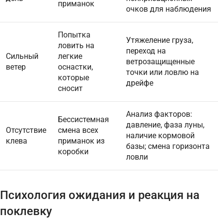
приманок
очков для наблюдения
Попытка
Утяжеление груза,
ловить на
переход на
Сильный
легкие
ветрозащищенные
ветер
оснастки,
точки или ловлю на
которые
дрейфе
сносит
Анализ факторов:
Бессистемная
давление, фаза луны,
Отсутствие
смена всех
наличие кормовой
клева
приманок из
базы; смена горизонта
коробки
ловли
Психология ожидания и реакция на
поклевку