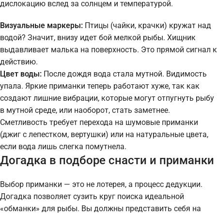
дислокацию вслед за солнцем и температурой.
Визуальные маркеры:
Птицы (чайки, крачки) кружат над
водой? Значит, внизу идет бой мелкой рыбы. Хищник
выдавливает малька на поверхность. Это прямой сигнал к
действию.
Цвет воды:
После дождя вода стала мутной. Видимость
упала. Яркие приманки теперь работают хуже, так как
создают лишние вибрации, которые могут отпугнуть рыбу
в мутной среде, или наоборот, стать заметнее.
Сметливость требует перехода на шумовые приманки
(джиг с лепестком, вертушки) или на натуральные цвета,
если вода лишь слегка помутнела.
Догадка в подборе снасти и приманки
Выбор приманки — это не лотерея, а процесс дедукции.
Догадка позволяет сузить круг поиска идеальной
«обманки» для рыбы. Вы должны представить себя на