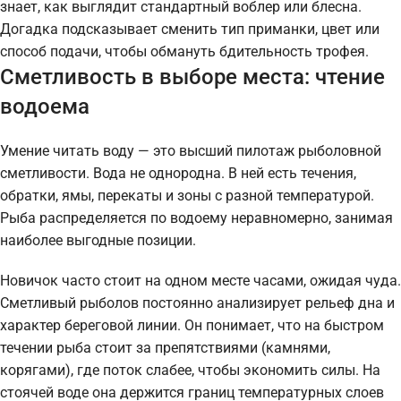
знает, как выглядит стандартный воблер или блесна.
Догадка подсказывает сменить тип приманки, цвет или
способ подачи, чтобы обмануть бдительность трофея.
Сметливость в выборе места: чтение
водоема
Умение читать воду — это высший пилотаж рыболовной
сметливости. Вода не однородна. В ней есть течения,
обратки, ямы, перекаты и зоны с разной температурой.
Рыба распределяется по водоему неравномерно, занимая
наиболее выгодные позиции.
Новичок часто стоит на одном месте часами, ожидая чуда.
Сметливый рыболов постоянно анализирует рельеф дна и
характер береговой линии. Он понимает, что на быстром
течении рыба стоит за препятствиями (камнями,
корягами), где поток слабее, чтобы экономить силы. На
стоячей воде она держится границ температурных слоев