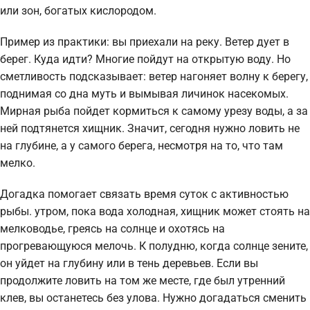
или зон, богатых кислородом.
Пример из практики: вы приехали на реку. Ветер дует в
берег. Куда идти? Многие пойдут на открытую воду. Но
сметливость подсказывает: ветер нагоняет волну к берегу,
поднимая со дна муть и вымывая личинок насекомых.
Мирная рыба пойдет кормиться к самому урезу воды, а за
ней подтянется хищник. Значит, сегодня нужно ловить не
на глубине, а у самого берега, несмотря на то, что там
мелко.
Догадка помогает связать время суток с активностью
рыбы. утром, пока вода холодная, хищник может стоять на
мелководье, греясь на солнце и охотясь на
прогревающуюся мелочь. К полудню, когда солнце зените,
он уйдет на глубину или в тень деревьев. Если вы
продолжите ловить на том же месте, где был утренний
клев, вы останетесь без улова. Нужно догадаться сменить