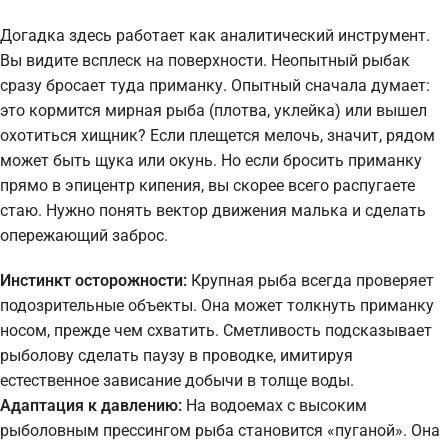
Догадка здесь работает как аналитический инструмент.
Вы видите всплеск на поверхности. Неопытный рыбак
сразу бросает туда приманку. Опытный сначала думает:
это кормится мирная рыба (плотва, уклейка) или вышел
охотиться хищник? Если плещется мелочь, значит, рядом
может быть щука или окунь. Но если бросить приманку
прямо в эпицентр кипения, вы скорее всего распугаете
стаю. Нужно понять вектор движения малька и сделать
опережающий заброс.
Инстинкт осторожности:
Крупная рыба всегда проверяет
подозрительные объекты. Она может толкнуть приманку
носом, прежде чем схватить. Сметливость подсказывает
рыболову сделать паузу в проводке, имитируя
естественное зависание добычи в толще воды.
Адаптация к давлению:
На водоемах с высоким
рыболовным прессингом рыба становится «пуганой». Она