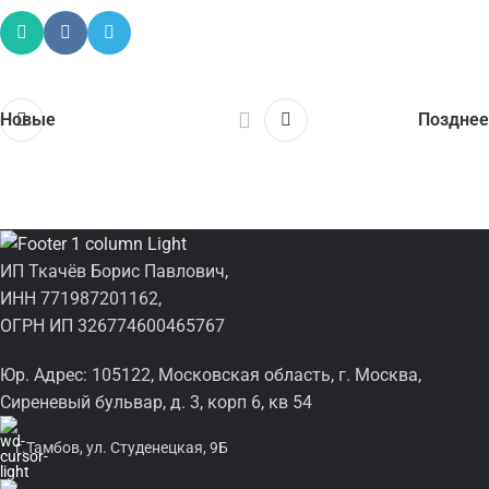
Новые
Позднее
ИП Ткачёв Борис Павлович,
ИНН 771987201162,
ОГРН ИП 326774600465767
Юр. Адрес: 105122, Московская область, г. Москва,
Сиреневый бульвар, д. 3, корп 6, кв 54
г.Тамбов, ул. Студенецкая, 9Б