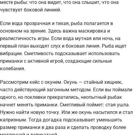
месте рыбы: что она видит, что она слышит, что она
чувствует боковой линией.
Если вода прозрачная и тихая, рыба полагается в
основном на зрение. Здесь важна маскировка и
реалистичность игры. Если вода мутная или ночь, на
первый план выходят слух и боковая линия. Рыба ищет
вибрации. Сметливость подсказывает использовать
приманки с активной игрой, создающие сильные
колебания.
Рассмотрим кейс с окунем. Окунь — стайный хищник,
часто действующий загонным методом. Если вы поймали
одного, но поклевки прекратились, неопытный рыбак
начнет менять приманки. Сметливый поймет: стая ушла.
Нужно найти новую точку. Или же окунь насытился и стал
капризным. Тогда догадка подсказывает уменьшить
размер приманки в два раза и сделать проводку более
медленной и деликатной.