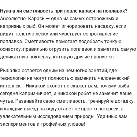
Нужна ли сметливость при ловле карася на поплавок?
Абсолютно. Карась — одна из самых осторожных и
капризных рыб. Он может игнорировать насадку, если
видит толстую леску или чувствует сопротивление
поплавка. Сметливость помогает подобрать тонкую
оснастку, правильно огрузить поплавок и заметить самую
деликатную поклевку, которую другие пропустят.
Рыбалка остается одним из немногих занятий, где
технологии не могут полностью заменить человеческий
интеллект. Никакой эхолот не скажет вам, почему рыба
сегодня капризничает, и никакой робот не заменит ваше
чутье. Развивайте свою сметливость, тренируйте догадку,
и каждый выезд на воду станет не просто лотереей, а
увлекательным исследованием природы. Удачных вам
экспериментов и трофейных уловов!