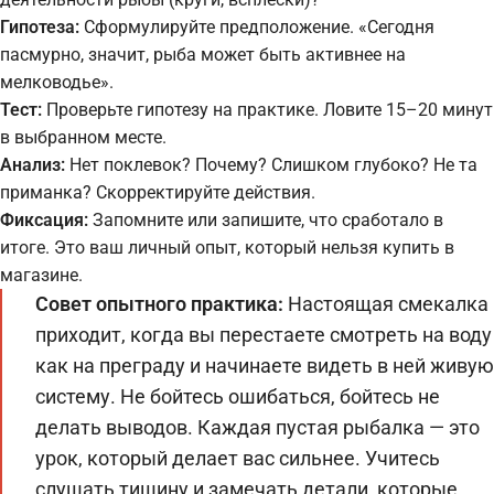
Гипотеза:
Сформулируйте предположение. «Сегодня
пасмурно, значит, рыба может быть активнее на
мелководье».
Тест:
Проверьте гипотезу на практике. Ловите 15–20 минут
в выбранном месте.
Анализ:
Нет поклевок? Почему? Слишком глубоко? Не та
приманка? Скорректируйте действия.
Фиксация:
Запомните или запишите, что сработало в
итоге. Это ваш личный опыт, который нельзя купить в
магазине.
Совет опытного практика:
Настоящая смекалка
приходит, когда вы перестаете смотреть на воду
как на преграду и начинаете видеть в ней живую
систему. Не бойтесь ошибаться, бойтесь не
делать выводов. Каждая пустая рыбалка — это
урок, который делает вас сильнее. Учитесь
слушать тишину и замечать детали, которые