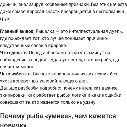
добычи, анализируя косвенные признаки. Без этих качеств
даже самая дорогая снасть превращается в бесполезный
груз.
Главный вывод:
Рыбалка — это интеллектуальная дуэль,
где побеждает тот, кто лучше понимает причинно-
следственные связи в природе.
Что сделать:
Перед забросом потратьте 5 минут на
наблюдение за водой: куда дует ветер, есть ли рябь, где
прячется малек.
Чего избегать:
Слепого копирования чужих техник без
учета конкретных условий текущего дня.
Дальше разберём подробно: почему интеллект важнее
экипировки, как работает рыбья логика и какие ошибки
совершают те, кто надеется только на удачу.
Почему рыба «умнее», чем кажется
новичку