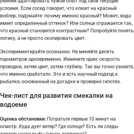
умении адаптировать чужой опыт под свои текущие
условия. Если сосед говорит, что клюет на красный
воблер, подумайте: почему именно красный? Может, вода
имеет определенный оттенок? Или солнце отражается так,
что красный становится контрастным? Попробуйте понять
логику, а не просто скопировать цвет.
Экспериментируйте осознанно. Не меняйте десять
параметров одновременно. Измените один: скорость
проводки, затем цвет, затем глубину. Так вы точно узнаете,
что именно сработало. Это и есть научный подход к
рыбалке, основанный на догадке и проверке гипотез.
Чек-лист для развития смекалки на
водоеме
Оценка обстановки:
Потратьте первые 10 минут на
осмотр. Куда дует ветер? Где солнце? Есть ли следы
деятельности рыбы (круги, всплески)?