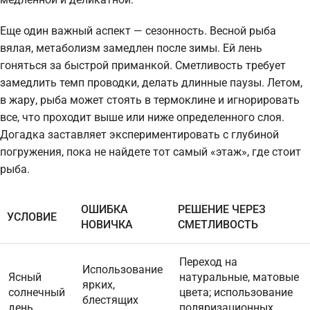
Еще один важный аспект — сезонность. Весной рыба
вялая, метаболизм замедлен после зимы. Ей лень
гоняться за быстрой приманкой. Сметливость требует
замедлить темп проводки, делать длинные паузы. Летом,
в жару, рыба может стоять в термоклине и игнорировать
все, что проходит выше или ниже определенного слоя.
Догадка заставляет экспериментировать с глубиной
погружения, пока не найдете тот самый «этаж», где стоит
рыба.
ОШИБКА
РЕШЕНИЕ ЧЕРЕЗ
УСЛОВИЕ
НОВИЧКА
СМЕТЛИВОСТЬ
Переход на
Использование
Ясный
натуральные, матовые
ярких,
солнечный
цвета; использование
блестящих
день
поляризационных