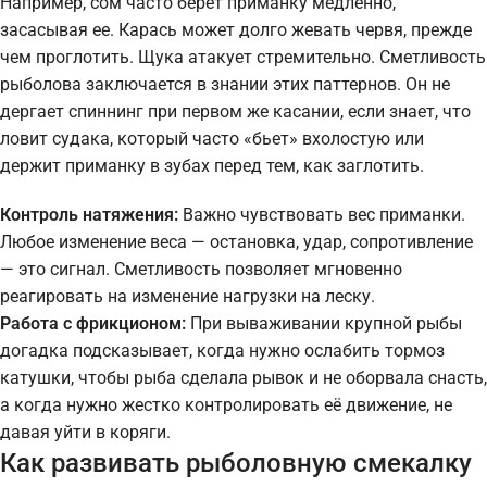
Например, сом часто берет приманку медленно,
засасывая ее. Карась может долго жевать червя, прежде
чем проглотить. Щука атакует стремительно. Сметливость
рыболова заключается в знании этих паттернов. Он не
дергает спиннинг при первом же касании, если знает, что
ловит судака, который часто «бьет» вхолостую или
держит приманку в зубах перед тем, как заглотить.
Контроль натяжения:
Важно чувствовать вес приманки.
Любое изменение веса — остановка, удар, сопротивление
— это сигнал. Сметливость позволяет мгновенно
реагировать на изменение нагрузки на леску.
Работа с фрикционом:
При вываживании крупной рыбы
догадка подсказывает, когда нужно ослабить тормоз
катушки, чтобы рыба сделала рывок и не оборвала снасть,
а когда нужно жестко контролировать её движение, не
давая уйти в коряги.
Как развивать рыболовную смекалку