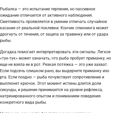
Рыбалка — это испытание терпения, но пассивное
ожидание отличается от активного наблюдения.
Сметливость проявляется в умении отличать случайное
касание от реальной поклевки. Кончик спиннинга может
дрогнуть от течения, от зацепа за травинку или от удара
рыбы.
Догадка помогает интерпретировать эти сигналы. Легкое
«тук-тук» может означать, что рыба пробует приманку, но
еще не взяла ее в рот. Резкая потяжка — это уже захват.
Если подсечь слишком рано, вы выдернете приманку изо
рта. Если поздно — рыба почувствует сопротивление и
выплюнет крючок. Этот момент истины длится доли
секунды, и решение принимается на уровне рефлекса,
натренированного опытом и пониманием поведения
конкретного вида рыбы.