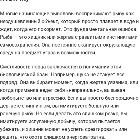
Многие начинающие рыболовы воспринимают рыбу как
неодушевленный объект, который просто плавает в воде и
ждет, когда его покормят. Это фундаментальная ошибка.
Рыба — это хищник или жертва с развитыми инстинктами
самосохранения. Она постоянно сканирует окружающую
среду на предмет угроз и возможностей.
Сметливость ловца заключается в понимании этой
биологической базы. Например, щука не атакует все
подряд. Она выбирает момент, когда жертва уязвима, или
когда приманка ведет себя «неправильно», вызывая
любопытство или агрессию. Если вы просто беспорядочно
дергаете спиннингом, вы имитируете больную или
раненую рыбу. Но если делать это слишком резко, вы
имитируете испуганную добычу, которая пытается
убежать, и хищник может не успеть среагировать или
решить, что охота слишком энергозатратна.