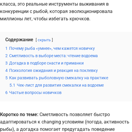
класса, это реальные инструменты выживания в
конкуренции с рыбой, которая эволюционировала
миллионы лет, чтобы избегать крючков.
Содержание
скрыть
1
Почему рыба «умнее», чем кажется новичку
2
Сметливость в выборе места: чтение водоема
3
Догадка в подборе снасти и приманки
4
Психология ожидания и реакция на поклевку
5
Как развивать рыболовную смекалку на практике
5.1
Чек-лист для развития смекалки на водоеме
6
Частые вопросы новичков
Коротко по теме:
Сметливость позволяет быстро
адаптироваться к changing условиям (погода, активность
рыбы), а догадка помогает предугадать поведение