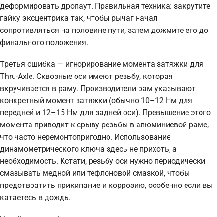
деформировать дропаут. Правильная техника: закрутите
гайку эксцентрика так, чтобы рычаг начал
сопротивляться на половине пути, затем дожмите его до
финального положения.
Третья ошибка — игнорирование момента затяжки для
Thru-Axle. Сквозные оси имеют резьбу, которая
вкручивается в раму. Производители рам указывают
конкретный момент затяжки (обычно 10–12 Нм для
передней и 12–15 Нм для задней оси). Превышение этого
момента приводит к срыву резьбы в алюминиевой раме,
что часто неремонтопригодно. Использование
динамометрического ключа здесь не прихоть, а
необходимость. Кстати, резьбу оси нужно периодически
смазывать медной или тефлоновой смазкой, чтобы
предотвратить прикипание и коррозию, особенно если вы
катаетесь в дождь.