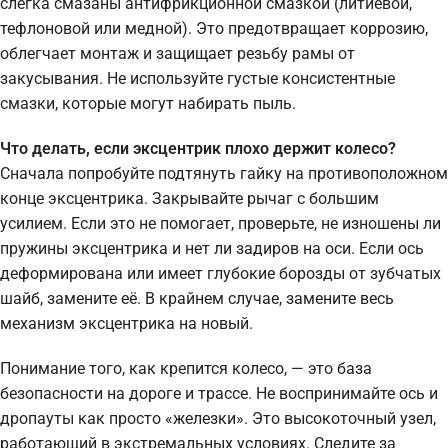
слегка смазаны антифрикционной смазкой (литиевой,
тефлоновой или медной). Это предотвращает коррозию,
облегчает монтаж и защищает резьбу рамы от
закусывания. Не используйте густые консистентные
смазки, которые могут набирать пыль.
Что делать, если эксцентрик плохо держит колесо?
Сначала попробуйте подтянуть гайку на противоположном
конце эксцентрика. Закрывайте рычаг с большим
усилием. Если это не помогает, проверьте, не изношены ли
пружины эксцентрика и нет ли задиров на оси. Если ось
деформирована или имеет глубокие борозды от зубчатых
шайб, замените её. В крайнем случае, замените весь
механизм эксцентрика на новый.
Понимание того, как крепится колесо, — это база
безопасности на дороге и трассе. Не воспринимайте ось и
дропауты как просто «железки». Это высокоточный узел,
работающий в экстремальных условиях. Следите за