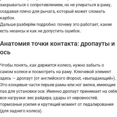
закрываться с сопротивлением, но не упираться в раму,
создавая плечо для рычага, который может сломать
карбон.
Дальше разберём подробно: почему это работает, какие
есть нюансы и как не допустить ошибок.
Анатомия точки контакта: дропауты и
ось
Чтобы понять, как держится колесо, нужно забыть о
самом колесе и посмотреть на раму. Ключевой элемент
здесь — дропаут (от английского dropout, «выпадающий»).
Это концевые части перьев рамы или ног вилки, имеющие
паз для установки оси. Именно дропаут принимает на себя
все нагрузки: вес райдера, удары от неровностей,
тормозные усилия и крутящий момент от педалирования
(для заднего колеса).