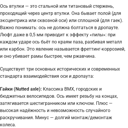
Ось втулки — это стальной или титановый стержень,
проходящий через центр втулки. Она бывает полой (для
эксцентрика или сквозной оси) или сплошной (для гаек).
Важно понимать: ось не должна болтаться в дропауте.
Люфт даже в 0,5 мм приводит к эффекту «пилы»: при
каждом ударе ось бьёт по краям паза, разбивая металл
или карбон. Это явление называется фреттинг-коррозией,
и оно убивает рамы быстрее, чем ржавчина.
Существует три основных исторических и современных
стандарта взаимодействия оси и дропаута:
Гайки (Nutted axle):
Классика BMX, городских и
бюджетных велосипедов. Ось имеет резьбу на концах,
затягивается шестигранником или ключом. Плюс —
высокая надёжность и невозможность случайного
раскручивания. Минус — долгий монтаж/демонтаж
колеса.