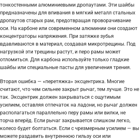
тонкостенными алюминиевыми дропаутами. Эти шайбы
предназначены для впивания в мягкий металл стальных
дропаутов старых рам, предотвращая проворачивание
оси. На карбоне или современном алюминии они создают
концентраторы напряжения. При затяжке зубья
вдавливаются в материал, создавая микротрещины. Под
нагрузкой эти трещины растут, и перо рамы может
отломиться. Для карбона используйте только гладкие
шайбы или специальные пасты для увеличения трения.
Вторая ошибка — «перетяжка» эксцентрика. Многие
считают, что чем сильнее закрыт рычаг, тем лучше. Это не
так. Эксцентрик должен закрываться с ощутимым
усилием, оставляя отпечаток на ладони, но рычаг должен
располагаться параллельно перу рамы или вилки, не
торча вперёд. Если рычаг закрывается слишком легко,
колесо будет болтаться. Если с чрезмерным усилием — вы
можете раздавить внутреннюю гильзу оси или