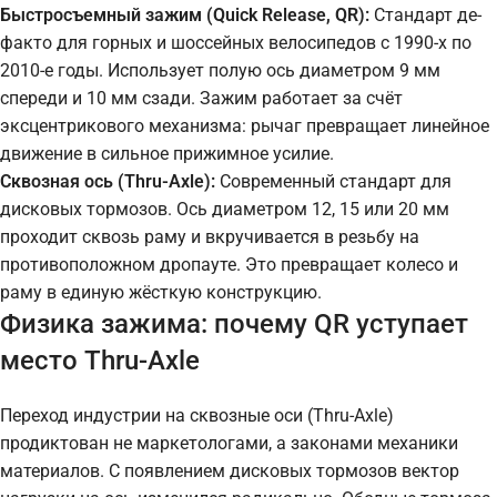
Быстросъемный зажим (Quick Release, QR):
Стандарт де-
факто для горных и шоссейных велосипедов с 1990-х по
2010-е годы. Использует полую ось диаметром 9 мм
спереди и 10 мм сзади. Зажим работает за счёт
эксцентрикового механизма: рычаг превращает линейное
движение в сильное прижимное усилие.
Сквозная ось (Thru-Axle):
Современный стандарт для
дисковых тормозов. Ось диаметром 12, 15 или 20 мм
проходит сквозь раму и вкручивается в резьбу на
противоположном дропауте. Это превращает колесо и
раму в единую жёсткую конструкцию.
Физика зажима: почему QR уступает
место Thru-Axle
Переход индустрии на сквозные оси (Thru-Axle)
продиктован не маркетологами, а законами механики
материалов. С появлением дисковых тормозов вектор