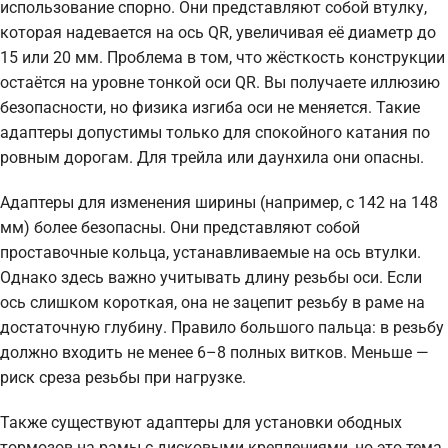
использование спорно. Они представляют собой втулку,
которая надевается на ось QR, увеличивая её диаметр до
15 или 20 мм. Проблема в том, что жёсткость конструкции
остаётся на уровне тонкой оси QR. Вы получаете иллюзию
безопасности, но физика изгиба оси не меняется. Такие
адаптеры допустимы только для спокойного катания по
ровным дорогам. Для трейла или даунхила они опасны.
Адаптеры для изменения ширины (например, с 142 на 148
мм) более безопасны. Они представляют собой
проставочные кольца, устанавливаемые на ось втулки.
Однако здесь важно учитывать длину резьбы оси. Если
ось слишком короткая, она не зацепит резьбу в раме на
достаточную глубину. Правило большого пальца: в резьбу
должно входить не менее 6–8 полных витков. Меньше —
риск среза резьбы при нагрузке.
Также существуют адаптеры для установки ободных
тормозов на рамы с дисковыми креплениями, но это тема