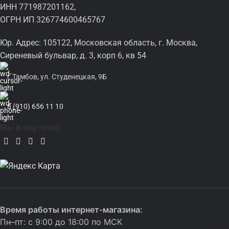
ИНН 771987201162,
ОГРН ИП 326774600465767
Юр. Адрес: 105122, Московская область, г. Москва,
Сиреневый бульвар, д. 3, корп 6, кв 54
г.Тамбов, ул. Студенецкая, 9Б
8 (910) 656 11 10
Мы в соц сетях:
Время работы интернет-магазина:
Пн–пт: с 9:00 до 18:00 по МСК