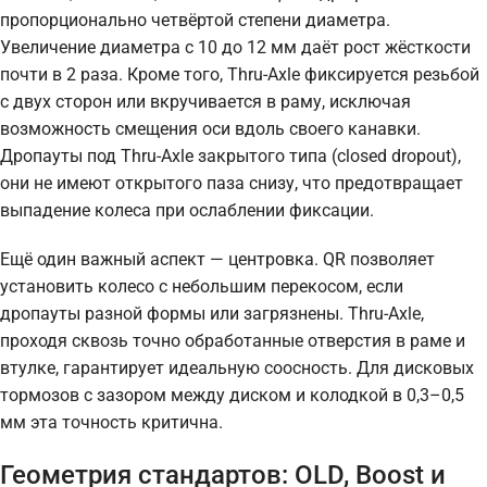
пропорционально четвёртой степени диаметра.
Увеличение диаметра с 10 до 12 мм даёт рост жёсткости
почти в 2 раза. Кроме того, Thru-Axle фиксируется резьбой
с двух сторон или вкручивается в раму, исключая
возможность смещения оси вдоль своего канавки.
Дропауты под Thru-Axle закрытого типа (closed dropout),
они не имеют открытого паза снизу, что предотвращает
выпадение колеса при ослаблении фиксации.
Ещё один важный аспект — центровка. QR позволяет
установить колесо с небольшим перекосом, если
дропауты разной формы или загрязнены. Thru-Axle,
проходя сквозь точно обработанные отверстия в раме и
втулке, гарантирует идеальную соосность. Для дисковых
тормозов с зазором между диском и колодкой в 0,3–0,5
мм эта точность критична.
Геометрия стандартов: OLD, Boost и