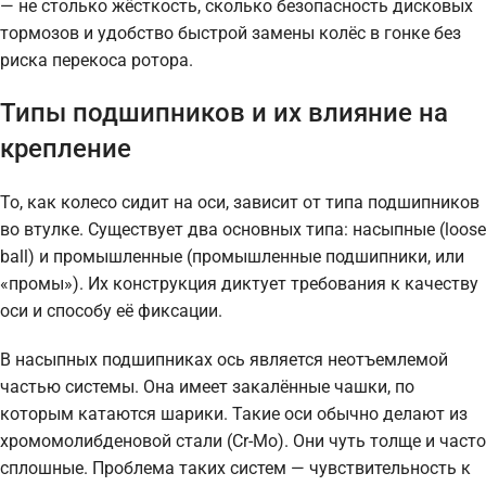
— не столько жёсткость, сколько безопасность дисковых
тормозов и удобство быстрой замены колёс в гонке без
риска перекоса ротора.
Типы подшипников и их влияние на
крепление
То, как колесо сидит на оси, зависит от типа подшипников
во втулке. Существует два основных типа: насыпные (loose
ball) и промышленные (промышленные подшипники, или
«промы»). Их конструкция диктует требования к качеству
оси и способу её фиксации.
В насыпных подшипниках ось является неотъемлемой
частью системы. Она имеет закалённые чашки, по
которым катаются шарики. Такие оси обычно делают из
хромомолибденовой стали (Cr-Mo). Они чуть толще и часто
сплошные. Проблема таких систем — чувствительность к