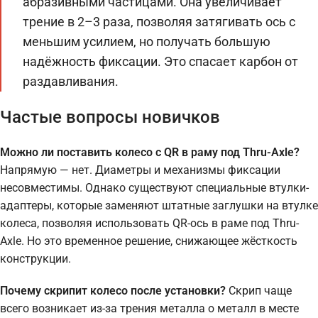
абразивными частицами. Она увеличивает
трение в 2–3 раза, позволяя затягивать ось с
меньшим усилием, но получать большую
надёжность фиксации. Это спасает карбон от
раздавливания.
Частые вопросы новичков
Можно ли поставить колесо с QR в раму под Thru-Axle?
Напрямую — нет. Диаметры и механизмы фиксации
несовместимы. Однако существуют специальные втулки-
адаптеры, которые заменяют штатные заглушки на втулке
колеса, позволяя использовать QR-ось в раме под Thru-
Axle. Но это временное решение, снижающее жёсткость
конструкции.
Почему скрипит колесо после установки?
Скрип чаще
всего возникает из-за трения металла о металл в месте