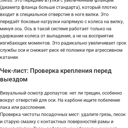
Swiss. Это передние втулки с увеличенным фланцем
(диаметр фланца больше стандарта), который плотно
входит в специальное отверстие в ноге вилки. Это
передаёт боковые нагрузки напрямую с колеса на вилку,
минуя ось. Ось в такой системе работает только на
удержание колеса от выпадения, а не на восприятие
изгибающих моментов. Это радикально увеличивает срок
службы оси и снижает риск её поломки при агрессивном
катании.
Чек-лист: Проверка крепления перед
выездом
Визуальный осмотр дропаутов: нет ли трещин, особенно
вокруг отверстий для оси. На карбоне ищите побеление
лака или расслоение.
Проверка чистоты посадочных мест: удалите грязь, песок
и старую смазку с контактных поверхностей рамы и