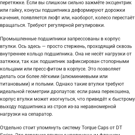
перетяжке. Если вы слишком сильно зажмёте эксцентрик
или гайку, конусы подшипника деформируют дорожки
качения, появляется люфт или, наоборот, колесо перестаёт
вращаться. Требуют регулярной регулировки.
Промышленные подшипники запрессованы в корпус
втулки. Ось здесь — просто стержень, проходящий сквозь
внутреннее кольцо подшипника. Она не несёт нагрузки от
затяжки, так как подшипник зафиксирован стопорными
кольцами или пресс-фитом в корпусе. Это позволяет
делать оси более лёгкими (алюминиевыми или
титановыми) и полыми. Однако такие втулки требуют
идеальной геометрии дропаутов: если рама перекошена,
корпус втулки может изогнуться, что приведёт к быстрому
выходу подшипника из строя из-за неравномерной
нагрузки на сепаратор.
Отдельно стоит упомянуть систему Torque Caps от DT