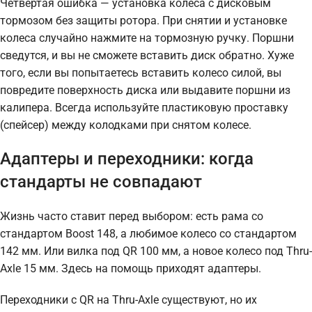
Четвёртая ошибка — установка колеса с дисковым
тормозом без защиты ротора. При снятии и установке
колеса случайно нажмите на тормозную ручку. Поршни
сведутся, и вы не сможете вставить диск обратно. Хуже
того, если вы попытаетесь вставить колесо силой, вы
повредите поверхность диска или выдавите поршни из
калипера. Всегда используйте пластиковую проставку
(спейсер) между колодками при снятом колесе.
Адаптеры и переходники: когда
стандарты не совпадают
Жизнь часто ставит перед выбором: есть рама со
стандартом Boost 148, а любимое колесо со стандартом
142 мм. Или вилка под QR 100 мм, а новое колесо под Thru-
Axle 15 мм. Здесь на помощь приходят адаптеры.
Переходники с QR на Thru-Axle существуют, но их