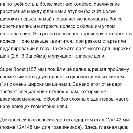
на потребность в более жёстких колёсах. Увеличение
расстояния между фланцами втулки (за счёт более
широких перьев рамы) позволяет использовать более
короткие спицы и строить колесо с большим углом
наклона спиц. Это резко повышает торсионную жёсткость
колеса — оно меньше «винтится» при резком старте или
педалировании в гору. Также это даёт место для широких
шин (2.6–3.0 дюйма) и улучшает клиренс цепи.
Super Boost (157 мм) пошёл ещё дальше, решая проблему
совместимости двухкоронок и однозвёздочных систем
(1x) с очень широкими шинами. Однако этот стандарт
требует специальных втулок и рам, которые не
взаимозаменяемы с Boost без сложных адаптеров, часто
нарушающих геометрию цепи.
Для шоссейных велосипедов стандартом стал 12×142 мм
(позже 12×148 мм для гравийников). Здесь главная цель