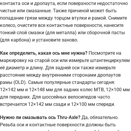
контакта оси и дропаута, если поверхности недостаточно
чистые или смазанные. Также причиной может быть
попадание грязи между торцом втулки и рамой. Снимите
колесо, очистите все контактные поверхности, нанесите
тонкий слой смазки (для металла) или сборочной пасты
(для карбона) и установите заново.
Как определить, какая ось мне нужна?
Посмотрите на
маркировку на старой оси или измерьте штангенциркулем
её диаметр и длину. Для задней оси также измерьте
расстояние между внутренними сторонами дропаутов
рамы (OLD). Самые популярные стандарты сегодня:
12×142 мм и 12×148 мм для задних колес MTB, 12×100 мм
для передних. Для шоссейных велосипедов часто
встречается 12×142 мм сзади и 12×100 мм спереди.
Нужно ли смазывать ось Thru-Axle?
Да, обязательно.
Резьба оси и контактные поверхности должны быть