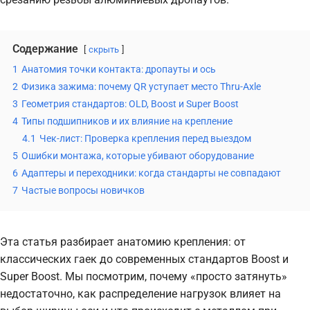
Содержание
скрыть
1
Анатомия точки контакта: дропауты и ось
2
Физика зажима: почему QR уступает место Thru-Axle
3
Геометрия стандартов: OLD, Boost и Super Boost
4
Типы подшипников и их влияние на крепление
4.1
Чек-лист: Проверка крепления перед выездом
5
Ошибки монтажа, которые убивают оборудование
6
Адаптеры и переходники: когда стандарты не совпадают
7
Частые вопросы новичков
Эта статья разбирает анатомию крепления: от
классических гаек до современных стандартов Boost и
Super Boost. Мы посмотрим, почему «просто затянуть»
недостаточно, как распределение нагрузок влияет на