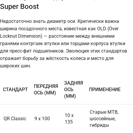
Super Boost
Недостаточно знать диаметр оси. Критически важна
ширина посадочного места, известная как OLD (Over
Locknut Dimension) — расстояние между внешними
гранями контргаек втулки или торцами корпуса втулки
для пресс-фит подшипников. Эволюция этих стандартов
отражает борьбу за жёсткость колеса и место для
широких шин.
ЗАДНЯЯ
ПЕРЕДНЯЯ
СТАНДАРТ
ОСЬ
ПРИМЕНЕНИЕ
ОСЬ (ММ)
(ММ)
Старые MTB,
10 x
QR Classic
9 x 100
шоссейные,
135
гибриды