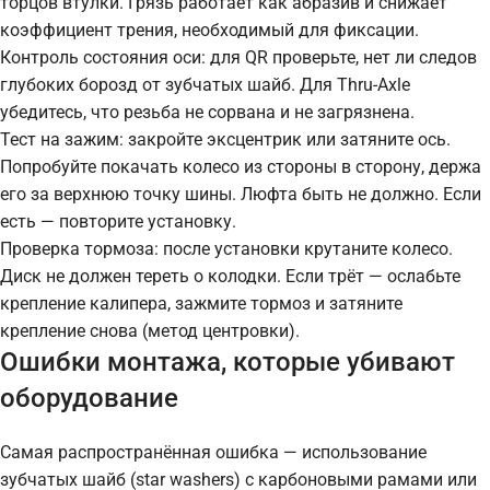
торцов втулки. Грязь работает как абразив и снижает
коэффициент трения, необходимый для фиксации.
Контроль состояния оси: для QR проверьте, нет ли следов
глубоких борозд от зубчатых шайб. Для Thru-Axle
убедитесь, что резьба не сорвана и не загрязнена.
Тест на зажим: закройте эксцентрик или затяните ось.
Попробуйте покачать колесо из стороны в сторону, держа
его за верхнюю точку шины. Люфта быть не должно. Если
есть — повторите установку.
Проверка тормоза: после установки крутаните колесо.
Диск не должен тереть о колодки. Если трёт — ослабьте
крепление калипера, зажмите тормоз и затяните
крепление снова (метод центровки).
Ошибки монтажа, которые убивают
оборудование
Самая распространённая ошибка — использование
зубчатых шайб (star washers) с карбоновыми рамами или