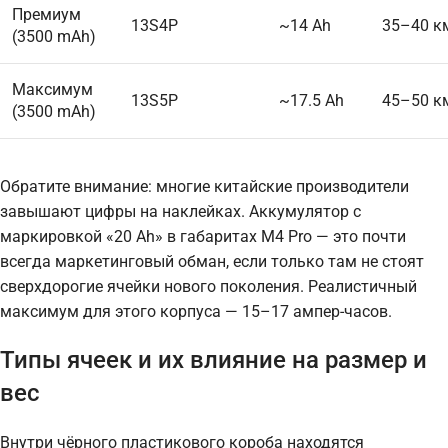
Премиум
13S4P
~14 Ah
35–40 к
(3500 mAh)
Максимум
13S5P
~17.5 Ah
45–50 к
(3500 mAh)
Обратите внимание: многие китайские производители
завышают цифры на наклейках. Аккумулятор с
маркировкой «20 Ah» в габаритах M4 Pro — это почти
всегда маркетинговый обман, если только там не стоят
сверхдорогие ячейки нового поколения. Реалистичный
максимум для этого корпуса — 15–17 ампер-часов.
Типы ячеек и их влияние на размер и
вес
Внутри чёрного пластикового короба находятся