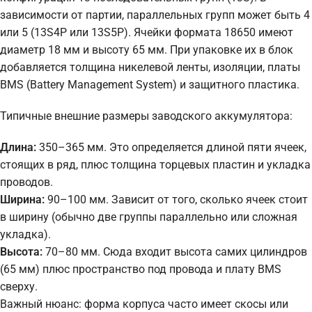
зависимости от партии, параллельных групп может быть 4
или 5 (13S4P или 13S5P). Ячейки формата 18650 имеют
диаметр 18 мм и высоту 65 мм. При упаковке их в блок
добавляется толщина никелевой ленты, изоляции, платы
BMS (Battery Management System) и защитного пластика.
Типичные внешние размеры заводского аккумулятора:
Длина:
350–365 мм. Это определяется длиной пяти ячеек,
стоящих в ряд, плюс толщина торцевых пластин и укладка
проводов.
Ширина:
90–100 мм. Зависит от того, сколько ячеек стоит
в ширину (обычно две группы параллельно или сложная
укладка).
Высота:
70–80 мм. Сюда входит высота самих цилиндров
(65 мм) плюс пространство под провода и плату BMS
сверху.
Важный нюанс: форма корпуса часто имеет скосы или