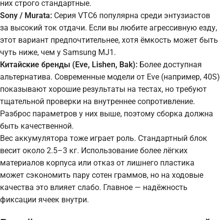
них строго стандартные.
Sony / Murata:
Серия VTC6 популярна среди энтузиастов
за высокий ток отдачи. Если вы любите агрессивную езду,
этот вариант предпочтительнее, хотя ёмкость может быть
чуть ниже, чем у Samsung MJ1.
Китайские бренды (Eve, Lishen, Bak):
Более доступная
альтернатива. Современные модели от Eve (например, 40S)
показывают хорошие результаты на тестах, но требуют
тщательной проверки на внутреннее сопротивление.
Разброс параметров у них выше, поэтому сборка должна
быть качественной.
Вес аккумулятора тоже играет роль. Стандартный блок
весит около 2.5–3 кг. Использование более лёгких
материалов корпуса или отказ от лишнего пластика
может сэкономить пару сотен граммов, но на ходовые
качества это влияет слабо. Главное — надёжность
фиксации ячеек внутри.