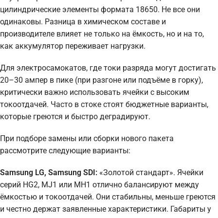
цилиндрические элементы формата 18650. Не все они
одинаковы. Разница в химическом составе и
производителе влияет не только на ёмкость, но и на то,
как аккумулятор переживает нагрузки.
Для электросамокатов, где токи разряда могут достигать
20–30 ампер в пике (при разгоне или подъёме в горку),
критически важно использовать ячейки с высоким
токоотдачей. Часто в стоке стоят бюджетные варианты,
которые греются и быстро деградируют.
При подборе замены или сборки нового пакета
рассмотрите следующие варианты:
Samsung LG, Samsung SDI:
«Золотой стандарт». Ячейки
серий HG2, MJ1 или MH1 отлично балансируют между
ёмкостью и токоотдачей. Они стабильны, меньше греются
и честно держат заявленные характеристики. Габариты у