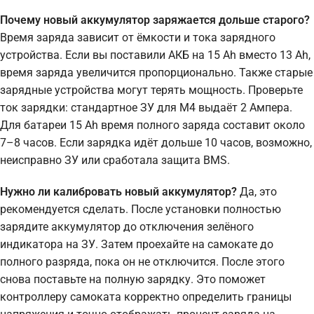
Почему новый аккумулятор заряжается дольше старого?
Время заряда зависит от ёмкости и тока зарядного
устройства. Если вы поставили АКБ на 15 Ah вместо 13 Ah,
время заряда увеличится пропорционально. Также старые
зарядные устройства могут терять мощность. Проверьте
ток зарядки: стандартное ЗУ для M4 выдаёт 2 Ампера.
Для батареи 15 Ah время полного заряда составит около
7–8 часов. Если зарядка идёт дольше 10 часов, возможно,
неисправно ЗУ или сработала защита BMS.
Нужно ли калибровать новый аккумулятор?
Да, это
рекомендуется сделать. После установки полностью
зарядите аккумулятор до отключения зелёного
индикатора на ЗУ. Затем проехайте на самокате до
полного разряда, пока он не отключится. После этого
снова поставьте на полную зарядку. Это поможет
контроллеру самоката корректно определить границы