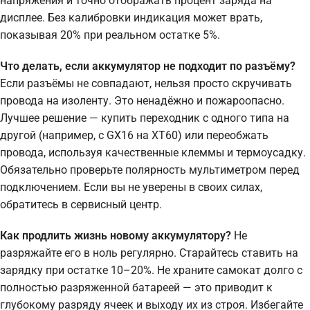
напряжения и точно отображать процент заряда на
дисплее. Без калибровки индикация может врать,
показывая 20% при реальном остатке 5%.
Что делать, если аккумулятор не подходит по разъёму?
Если разъёмы не совпадают, нельзя просто скручивать
провода на изоленту. Это ненадёжно и пожароопасно.
Лучшее решение — купить переходник с одного типа на
другой (например, с GX16 на XT60) или переобжать
провода, используя качественные клеммы и термоусадку.
Обязательно проверьте полярность мультиметром перед
подключением. Если вы не уверены в своих силах,
обратитесь в сервисный центр.
Как продлить жизнь новому аккумулятору?
Не
разряжайте его в ноль регулярно. Старайтесь ставить на
зарядку при остатке 10–20%. Не храните самокат долго с
полностью разряженной батареей — это приводит к
глубокому разряду ячеек и выходу их из строя. Избегайте