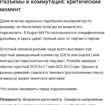
Разъёмы и коммутация: критический
момент
Даже если вы идеально подобрали аккумулятор по
размеру, он бесполезен, если вы не можете его
подключить. В Kugoo M4 Pro используются специфические
разъёмы, и здесь царит полный хаос от партии к партии.
Штатный силовой разъём чаще всего выглядит как
круглый авиационный коннектор (GX16 или аналог) или
иногда как пара контактов под винт. Разъём зарядки —
обычно круглый DC5.5×2.1 или DC5.5×2.5 мм. Однако в
разных ревизиях самоката пиновка (расположение плюса
и минуса) может меняться местами!
Что нужно проверить перед подключением:
Полярность:
Возьмите мультиметр. Замерьте напряжение