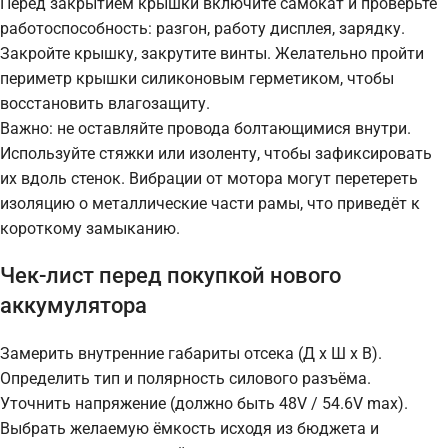
Перед закрытием крышки включите самокат и проверьте
работоспособность: разгон, работу дисплея, зарядку.
Закройте крышку, закрутите винты. Желательно пройти
периметр крышки силиконовым герметиком, чтобы
восстановить влагозащиту.
Важно: не оставляйте провода болтающимися внутри.
Используйте стяжки или изоленту, чтобы зафиксировать
их вдоль стенок. Вибрации от мотора могут перетереть
изоляцию о металлические части рамы, что приведёт к
короткому замыканию.
Чек-лист перед покупкой нового
аккумулятора
Замерить внутренние габариты отсека (Д x Ш x В).
Определить тип и полярность силового разъёма.
Уточнить напряжение (должно быть 48V / 54.6V max).
Выбрать желаемую ёмкость исходя из бюджета и