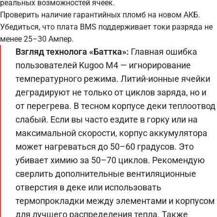
реальных возможностей ячеек.
Проверить наличие гарантийных пломб на новом АКБ.
Убедиться, что плата BMS поддерживает токи разряда не
менее 25–30 Ампер.
Взгляд технолога «Баттка»:
Главная ошибка
пользователей Kugoo M4 — игнорирование
температурного режима. Литий-ионные ячейки
деградируют не только от циклов заряда, но и
от перегрева. В тесном корпусе деки теплоотвод
слабый. Если вы часто ездите в горку или на
максимальной скорости, корпус аккумулятора
может нагреваться до 50–60 градусов. Это
убивает химию за 50–70 циклов. Рекомендую
сверлить дополнительные вентиляционные
отверстия в деке или использовать
термопрокладки между элементами и корпусом
для лучшего распределения тепла. Также