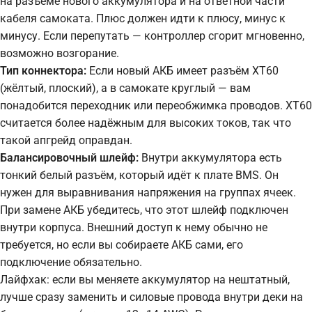
на разъёме нового аккумулятора и на ответной части
кабеля самоката. Плюс должен идти к плюсу, минус к
минусу. Если перепутать — контроллер сгорит мгновенно,
возможно возгорание.
Тип коннектора:
Если новый АКБ имеет разъём XT60
(жёлтый, плоский), а в самокате круглый — вам
понадобится переходник или переобжимка проводов. XT60
считается более надёжным для высоких токов, так что
такой апгрейд оправдан.
Балансировочный шлейф:
Внутри аккумулятора есть
тонкий белый разъём, который идёт к плате BMS. Он
нужен для выравнивания напряжения на группах ячеек.
При замене АКБ убедитесь, что этот шлейф подключен
внутри корпуса. Внешний доступ к нему обычно не
требуется, но если вы собираете АКБ сами, его
подключение обязательно.
Лайфхак: если вы меняете аккумулятор на нештатный,
лучше сразу заменить и силовые провода внутри деки на