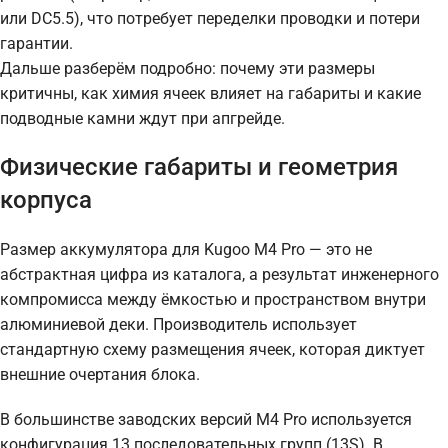
или DC5.5), что потребует переделки проводки и потери
гарантии.
Дальше разберём подробно: почему эти размеры
критичны, как химия ячеек влияет на габариты и какие
подводные камни ждут при апгрейде.
Физические габариты и геометрия
корпуса
Размер аккумулятора для Kugoo M4 Pro — это не
абстрактная цифра из каталога, а результат инженерного
компромисса между ёмкостью и пространством внутри
алюминиевой деки. Производитель использует
стандартную схему размещения ячеек, которая диктует
внешние очертания блока.
В большинстве заводских версий M4 Pro используется
конфигурация 13 последовательных групп (13S). В