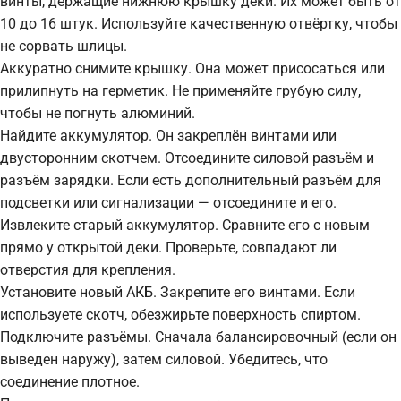
винты, держащие нижнюю крышку деки. Их может быть от
10 до 16 штук. Используйте качественную отвёртку, чтобы
не сорвать шлицы.
Аккуратно снимите крышку. Она может присосаться или
прилипнуть на герметик. Не применяйте грубую силу,
чтобы не погнуть алюминий.
Найдите аккумулятор. Он закреплён винтами или
двусторонним скотчем. Отсоедините силовой разъём и
разъём зарядки. Если есть дополнительный разъём для
подсветки или сигнализации — отсоедините и его.
Извлеките старый аккумулятор. Сравните его с новым
прямо у открытой деки. Проверьте, совпадают ли
отверстия для крепления.
Установите новый АКБ. Закрепите его винтами. Если
используете скотч, обезжирьте поверхность спиртом.
Подключите разъёмы. Сначала балансировочный (если он
выведен наружу), затем силовой. Убедитесь, что
соединение плотное.