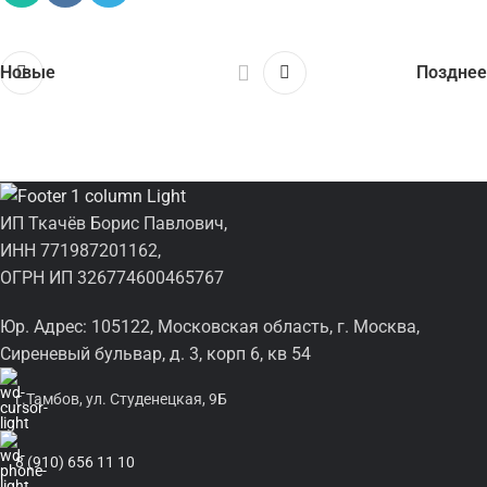
Новые
Позднее
ИП Ткачёв Борис Павлович,
ИНН 771987201162,
ОГРН ИП 326774600465767
Юр. Адрес: 105122, Московская область, г. Москва,
Сиреневый бульвар, д. 3, корп 6, кв 54
г.Тамбов, ул. Студенецкая, 9Б
8 (910) 656 11 10