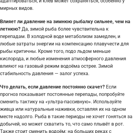
адаптироваться, и клёв может сохраняться, особенно у
мирных видов.
Влияет ли давление на зимнюю рыбалку сильнее, чем на
летнюю?
Да, зимой рыба более чувствительна к
перепадам. В холодной воде метаболизм замедлен, и
любые затраты энергии на компенсацию плавучести для
рыбы критичны. Кроме того, подо льдом меньше
кислорода, и любые изменения атмосферного давления
влияют на газовый режим водоёма острее. Зимой
стабильность давления — залог успеха.
Что делать, если давление постоянно скачет?
Если
прогноз показывает постоянные перепады, попробуйте
сменить тактику на «ультра-пассивную». Используйте
живца или натуральные наживки, оставляя их на одном
месте надолго. Рыба в такие периоды не хочет гоняться за
добычей, но может схватить то, что само плывёт в рот.
Также стоит сменить водоём: на больших реках с