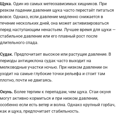
Щука.
Один из самых метеозависимых хищников. При
резком падении давления щука часто перестаёт питаться
вовсе. Однако, если давление медленно снижается в
течение нескольких дней, она может активизироваться
перед наступающим ненастьем. Лучшее время для щуки —
стабильное давление или его плавный рост после
длительного спада.
Судак.
Предпочитает высокое или растущее давление. В
периоды антициклона судак часто выходит на
мелководные участки ночью. При низком давлении он
уходит на самые глубокие точки рельефа и стоит там
плотно, почти не двигаясь.
Окунь.
Более терпим к перепадам, чем щука. Стаи окуня
могут активно кормиться и при низком давлении,
особенно если есть ветер и волна. Однако крупный горбач,
как и щука, предпочитает стабильность.