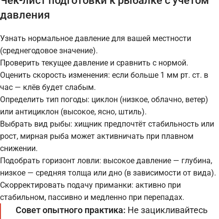
Чек-лист подготовки к рыбалке с учётом
давления
Узнать нормальное давление для вашей местности
(среднегодовое значение).
Проверить текущее давление и сравнить с нормой.
Оценить скорость изменения: если больше 1 мм рт. ст. в
час — клёв будет слабым.
Определить тип погоды: циклон (низкое, облачно, ветер)
или антициклон (высокое, ясно, штиль).
Выбрать вид рыбы: хищник предпочтёт стабильность или
рост, мирная рыба может активничать при плавном
снижении.
Подобрать горизонт ловли: высокое давление — глубина,
низкое — средняя толща или дно (в зависимости от вида).
Скорректировать подачу приманки: активно при
стабильном, пассивно и медленно при перепадах.
Совет опытного практика:
Не зацикливайтесь