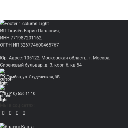
ИП Ткачёв Борис Павлович,
ИНН 771987201162,
ОГРН ИП 326774600465767
Юр. Адрес: 105122, Московская область, г. Москва,
Сиреневый бульвар, д. 3, корп 6, кв 54
г.Тамбов, ул. Студенецкая, 9Б
8 (910) 656 11 10
Мы в соц сетях: