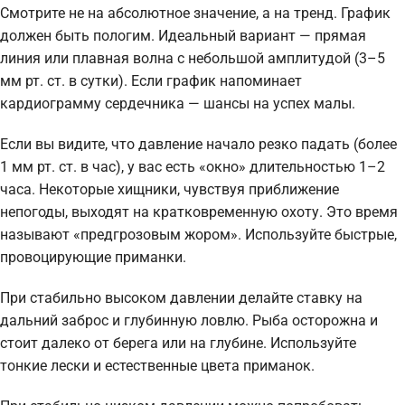
Смотрите не на абсолютное значение, а на тренд. График
должен быть пологим. Идеальный вариант — прямая
линия или плавная волна с небольшой амплитудой (3–5
мм рт. ст. в сутки). Если график напоминает
кардиограмму сердечника — шансы на успех малы.
Если вы видите, что давление начало резко падать (более
1 мм рт. ст. в час), у вас есть «окно» длительностью 1–2
часа. Некоторые хищники, чувствуя приближение
непогоды, выходят на кратковременную охоту. Это время
называют «предгрозовым жором». Используйте быстрые,
провоцирующие приманки.
При стабильно высоком давлении делайте ставку на
дальний заброс и глубинную ловлю. Рыба осторожна и
стоит далеко от берега или на глубине. Используйте
тонкие лески и естественные цвета приманок.