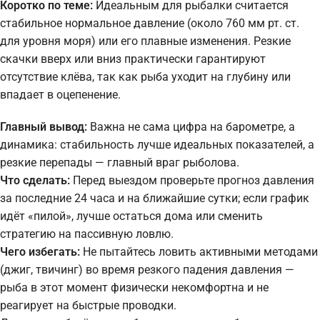
Коротко по теме:
Идеальным для рыбалки считается
стабильное нормальное давление (около 760 мм рт. ст.
для уровня моря) или его плавные изменения. Резкие
скачки вверх или вниз практически гарантируют
отсутствие клёва, так как рыба уходит на глубину или
впадает в оцепенение.
Главный вывод:
Важна не сама цифра на барометре, а
динамика: стабильность лучше идеальных показателей, а
резкие перепады — главный враг рыболова.
Что сделать:
Перед выездом проверьте прогноз давления
за последние 24 часа и на ближайшие сутки; если график
идёт «пилой», лучше остаться дома или сменить
стратегию на пассивную ловлю.
Чего избегать:
Не пытайтесь ловить активными методами
(джиг, твичинг) во время резкого падения давления —
рыба в этот момент физически некомфортна и не
реагирует на быстрые проводки.