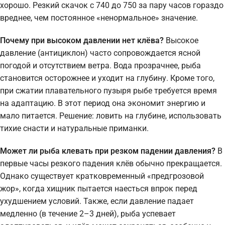
хорошо. Резкий скачок с 740 до 750 за пару часов гораздо
вреднее, чем постоянное «ненормальное» значение.
Почему при высоком давлении нет клёва?
Высокое
давление (антициклон) часто сопровождается ясной
погодой и отсутствием ветра. Вода прозрачнее, рыба
становится осторожнее и уходит на глубину. Кроме того,
при сжатии плавательного пузыря рыбе требуется время
на адаптацию. В этот период она экономит энергию и
мало питается. Решение: ловить на глубине, использовать
тихие снасти и натуральные приманки.
Может ли рыба клевать при резком падении давления?
В
первые часы резкого падения клёв обычно прекращается.
Однако существует кратковременный «предгрозовой
жор», когда хищник пытается наесться впрок перед
ухудшением условий. Также, если давление падает
медленно (в течение 2–3 дней), рыба успевает