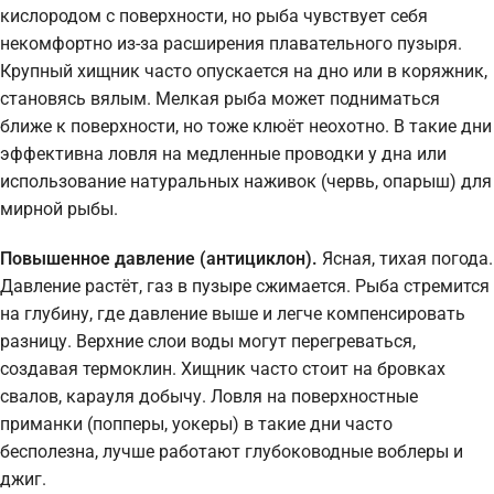
кислородом с поверхности, но рыба чувствует себя
некомфортно из-за расширения плавательного пузыря.
Крупный хищник часто опускается на дно или в коряжник,
становясь вялым. Мелкая рыба может подниматься
ближе к поверхности, но тоже клюёт неохотно. В такие дни
эффективна ловля на медленные проводки у дна или
использование натуральных наживок (червь, опарыш) для
мирной рыбы.
Повышенное давление (антициклон).
Ясная, тихая погода.
Давление растёт, газ в пузыре сжимается. Рыба стремится
на глубину, где давление выше и легче компенсировать
разницу. Верхние слои воды могут перегреваться,
создавая термоклин. Хищник часто стоит на бровках
свалов, карауля добычу. Ловля на поверхностные
приманки (попперы, уокеры) в такие дни часто
бесполезна, лучше работают глубоководные воблеры и
джиг.