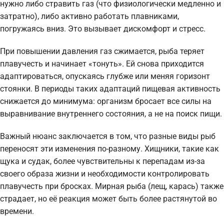
нужно либо стравить газ (что физиологически медленно и
затратно), либо активно работать плавниками,
погружаясь вниз. Это вызывает дискомфорт и стресс.
При повышении давления газ сжимается, рыба теряет
плавучесть и начинает «тонуть». Ей снова приходится
адаптироваться, опускаясь глубже или меняя горизонт
стоянки. В периоды таких адаптаций пищевая активность
снижается до минимума: организм бросает все силы на
выравнивание внутреннего состояния, а не на поиск пищи.
Важный нюанс заключается в том, что разные виды рыб
переносят эти изменения по-разному. Хищники, такие как
щука и судак, более чувствительны к перепадам из-за
своего образа жизни и необходимости контролировать
плавучесть при бросках. Мирная рыба (лещ, карась) также
страдает, но её реакция может быть более растянутой во
времени.