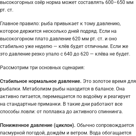
высокогорных озёр норма может составлять 600–650 мм
рт. ст.
Главное правило: рыба привыкает к тому давлению,
которое держится несколько дней подряд. Если на
высокогорном плато давление 620 мм рт. ст. и оно
стабильно уже неделю — клёв будет отличным. Если же
это давление резко упало с 640 до 620 — клёва не будет.
Рассмотрим три основных сценария:
Стабильное нормальное давление.
Это золотое время для
рыбалки. Метаболизм рыбы находится в балансе. Она
активно питается, перемещается по водоёму и реагирует
на стандартные приманки. В такие дни работают все
способы ловли: от поплавка до активного спиннинга.
Пониженное давление (циклон).
Обычно сопровождается
пасмурной погодой, дождём и ветром. Вода обогащается