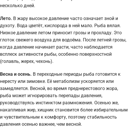
несколько дней.
Лето.
В жару высокое давление часто означает зной и
духоту. Вода цветёт, кислорода в ней мало. Рыба вялая.
Низкое давление летом приносит грозы и прохладу. Это
глоток свежего воздуха для водоёма. После летней грозы,
когда давление начинает расти, часто наблюдается
всплеск активности рыбы, особенно поверхностной
(голавль, жерех, чехонь).
Весна и осень.
В переходные периоды рыба готовится к
нересту или зимовке. Её метаболизм ускоряется или
замедляется. Весной, во время преднерестового жора,
рыба может игнорировать перепады давления,
руководствуясь инстинктом размножения. Осенью же,
накапливая жир, хищник становится более избирательным
и чувствительным к комфорту, поэтому стабильность
давления осенью важнее, чем весной.