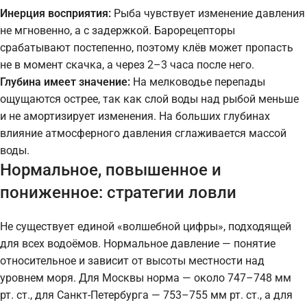
Инерция восприятия:
Рыба чувствует изменение давления
не мгновенно, а с задержкой. Барорецепторы
срабатывают постепенно, поэтому клёв может пропасть
не в момент скачка, а через 2–3 часа после него.
Глубина имеет значение:
На мелководье перепады
ощущаются острее, так как слой воды над рыбой меньше
и не амортизирует изменения. На больших глубинах
влияние атмосферного давления сглаживается массой
воды.
Нормальное, повышенное и
пониженное: стратегии ловли
Не существует единой «волшебной цифры», подходящей
для всех водоёмов. Нормальное давление — понятие
относительное и зависит от высоты местности над
уровнем моря. Для Москвы норма — около 747–748 мм
рт. ст., для Санкт-Петербурга — 753–755 мм рт. ст., а для