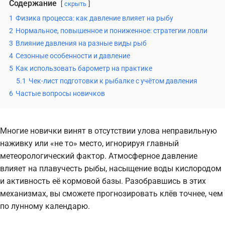
Содержание
скрыть
1
Физика процесса: как давление влияет на рыбу
2
Нормальное, повышенное и пониженное: стратегии ловли
3
Влияние давления на разные виды рыб
4
Сезонные особенности и давление
5
Как использовать барометр на практике
5.1
Чек-лист подготовки к рыбалке с учётом давления
6
Частые вопросы новичков
Многие новички винят в отсутствии улова неправильную
наживку или «не то» место, игнорируя главный
метеорологический фактор. Атмосферное давление
влияет на плавучесть рыбы, насыщение воды кислородом
и активность её кормовой базы. Разобравшись в этих
механизмах, вы сможете прогнозировать клёв точнее, чем
по лунному календарю.