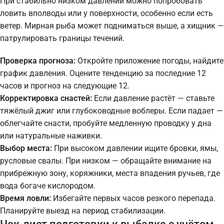
При стабильно низком давлении можно попробовать
ловить вполводы или у поверхности, особенно если есть
ветер. Мирная рыба может подниматься выше, а хищник —
патрулировать границы течений.
Проверка прогноза:
Откройте приложение погоды, найдите
график давления. Оцените тенденцию за последние 12
часов и прогноз на следующие 12.
Корректировка снастей:
Если давление растёт — ставьте
тяжёлый джиг или глубоководные воблеры. Если падает —
облегчайте снасти, пробуйте медленную проводку у дна
или натуральные наживки.
Выбор места:
При высоком давлении ищите бровки, ямы,
русловые свалы. При низком — обращайте внимание на
прибрежную зону, коряжники, места впадения ручьев, где
вода богаче кислородом.
Время ловли:
Избегайте первых часов резкого перепада.
Планируйте выезд на период стабилизации.