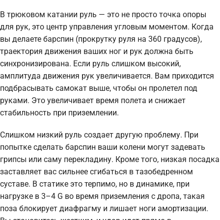
В трюковом катании руль — это не просто точка опоры
для рук, это центр управления угловым моментом. Когда
вы делаете барспин (прокрутку руля на 360 градусов),
траектория движения ваших ног и рук должна быть
синхронизирована. Если руль слишком высокий,
амплитуда движения рук увеличивается. Вам приходится
подбрасывать самокат выше, чтобы он пролетел под
руками. Это увеличивает время полета и снижает
стабильность при приземлении.
Слишком низкий руль создает другую проблему. При
попытке сделать барспин ваши колени могут задевать
грипсы или саму перекладину. Кроме того, низкая посадка
заставляет вас сильнее сгибаться в тазобедренном
суставе. В статике это терпимо, но в динамике, при
нагрузке в 3–4 G во время приземления с дропа, такая
поза блокирует диафрагму и лишает ноги амортизации.