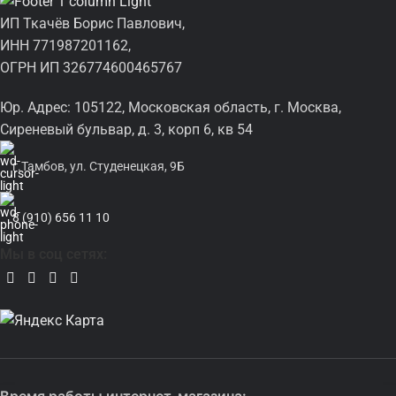
ИП Ткачёв Борис Павлович,
ИНН 771987201162,
ОГРН ИП 326774600465767
Юр. Адрес: 105122, Московская область, г. Москва,
Сиреневый бульвар, д. 3, корп 6, кв 54
г.Тамбов, ул. Студенецкая, 9Б
8 (910) 656 11 10
Мы в соц сетях: