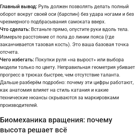
Главный вывод:
Руль должен позволять делать полный
оборот вокруг своей оси (барспин) без удара ногами и без
чрезмерного подбрасывания самоката вверх.
Что сделать:
Встаньте прямо, опустите руки вдоль тела.
Измерьте расстояние от пола до линии пояса (где
заканчивается тазовая кость). Это ваша базовая точка
отсчета.
Чего избегать:
Покупки руля «на вырост» или выбора
модели только по цвету. Неправильная геометрия убивает
прогресс в трюках быстрее, чем отсутствие таланта.
Дальше разберём подробно: почему эти цифры работают,
как анатомия влияет на стиль катания и какие
технические нюансы скрываются за маркировками
производителей.
Биомеханика вращения: почему
высота решает всё