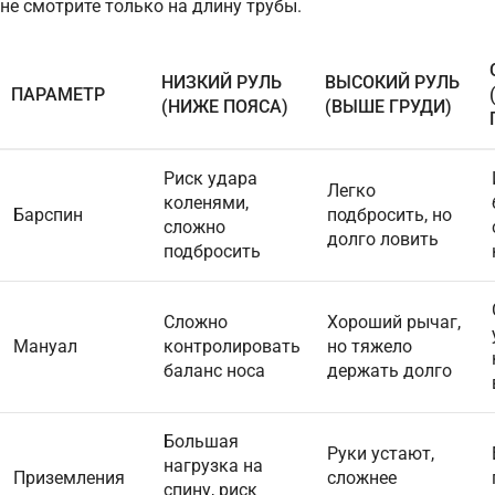
не смотрите только на длину трубы.
НИЗКИЙ РУЛЬ
ВЫСОКИЙ РУЛЬ
ПАРАМЕТР
(НИЖЕ ПОЯСА)
(ВЫШЕ ГРУДИ)
Риск удара
Легко
коленями,
Барспин
подбросить, но
сложно
долго ловить
подбросить
Сложно
Хороший рычаг,
Мануал
контролировать
но тяжело
баланс носа
держать долго
Большая
Руки устают,
нагрузка на
Приземления
сложнее
спину, риск