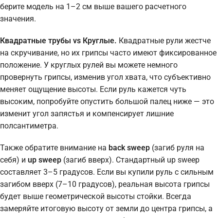
берите модель на 1–2 см выше вашего расчетного
значения.
Квадратные трубы vs Круглые.
Квадратные рули жестче
на скручивание, но их грипсы часто имеют фиксированное
положение. У круглых рулей вы можете немного
провернуть грипсы, изменив угол хвата, что субъективно
меняет ощущение высоты. Если руль кажется чуть
высоким, попробуйте опустить большой палец ниже — это
изменит угол запястья и компенсирует лишние
полсантиметра.
Также обратите внимание на
back sweep
(загиб руля на
себя) и
up sweep
(загиб вверх). Стандартный up sweep
составляет 3–5 градусов. Если вы купили руль с сильным
загибом вверх (7–10 градусов), реальная высота грипсы
будет выше геометрической высоты стойки. Всегда
замеряйте итоговую высоту от земли до центра грипсы, а