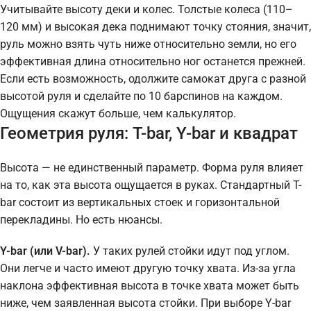
Учитывайте высоту деки и колес. Толстые колеса (110–
120 мм) и высокая дека поднимают точку стояния, значит,
руль можно взять чуть ниже относительно земли, но его
эффективная длина относительно ног останется прежней.
Если есть возможность, одолжите самокат друга с разной
высотой руля и сделайте по 10 барспинов на каждом.
Ощущения скажут больше, чем калькулятор.
Геометрия руля: T-bar, Y-bar и квадрат
Высота — не единственный параметр. Форма руля влияет
на то, как эта высота ощущается в руках. Стандартный T-
bar состоит из вертикальных стоек и горизонтальной
перекладины. Но есть нюансы.
Y-bar (или V-bar).
У таких рулей стойки идут под углом.
Они легче и часто имеют другую точку хвата. Из-за угла
наклона эффективная высота в точке хвата может быть
ниже, чем заявленная высота стойки. При выборе Y-bar