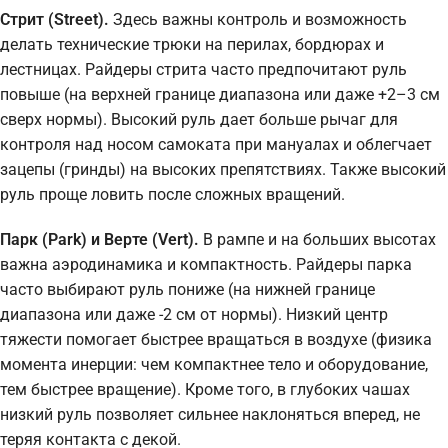
Стрит (Street).
Здесь важны контроль и возможность
делать технические трюки на перилах, бордюрах и
лестницах. Райдеры стрита часто предпочитают руль
повыше (на верхней границе диапазона или даже +2–3 см
сверх нормы). Высокий руль дает больше рычаг для
контроля над носом самоката при мануалах и облегчает
зацепы (гринды) на высоких препятствиях. Также высокий
руль проще ловить после сложных вращений.
Парк (Park) и Верте (Vert).
В рампе и на больших высотах
важна аэродинамика и компактность. Райдеры парка
часто выбирают руль пониже (на нижней границе
диапазона или даже -2 см от нормы). Низкий центр
тяжести помогает быстрее вращаться в воздухе (физика
момента инерции: чем компактнее тело и оборудование,
тем быстрее вращение). Кроме того, в глубоких чашах
низкий руль позволяет сильнее наклоняться вперед, не
теряя контакта с декой.