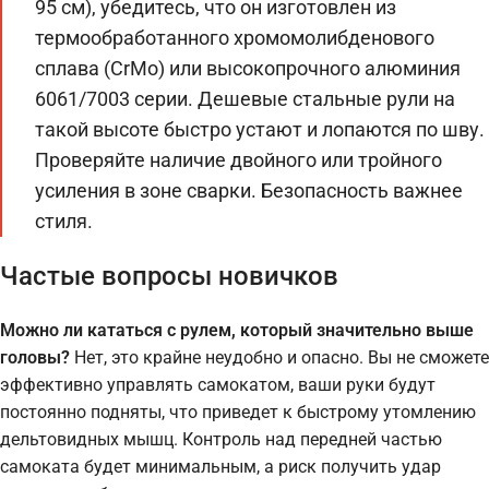
95 см), убедитесь, что он изготовлен из
термообработанного хромомолибденового
сплава (CrMo) или высокопрочного алюминия
6061/7003 серии. Дешевые стальные рули на
такой высоте быстро устают и лопаются по шву.
Проверяйте наличие двойного или тройного
усиления в зоне сварки. Безопасность важнее
стиля.
Частые вопросы новичков
Можно ли кататься с рулем, который значительно выше
головы?
Нет, это крайне неудобно и опасно. Вы не сможете
эффективно управлять самокатом, ваши руки будут
постоянно подняты, что приведет к быстрому утомлению
дельтовидных мышц. Контроль над передней частью
самоката будет минимальным, а риск получить удар