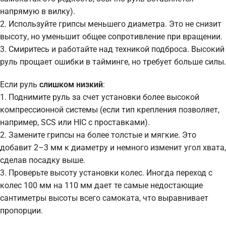
напрямую в вилку).
2. Используйте грипсы меньшего диаметра. Это не снизит
высоту, но уменьшит общее сопротивление при вращении.
3. Смиритесь и работайте над техникой подброса. Высокий
руль прощает ошибки в тайминге, но требует больше силы.
Если руль
слишком низкий
:
1. Поднимите руль за счет установки более высокой
компрессионной системы (если тип крепления позволяет,
например, SCS или HIC с проставками).
2. Замените грипсы на более толстые и мягкие. Это
добавит 2–3 мм к диаметру и немного изменит угол хвата,
сделав посадку выше.
3. Проверьте высоту установки колес. Иногда переход с
колес 100 мм на 110 мм дает те самые недостающие
сантиметры высоты всего самоката, что выравнивает
пропорции.