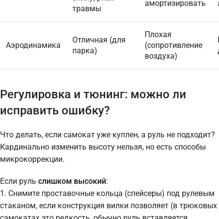
амортизировать
травмы
Плохая
Отличная (для
Аэродинамика
(сопротивление
парка)
воздуха)
Регулировка и тюнинг: можно ли
исправить ошибку?
Что делать, если самокат уже куплен, а руль не подходит?
Кардинально изменить высоту нельзя, но есть способы
микрокоррекции.
Если руль
слишком высокий
:
1. Снимите проставочные кольца (спейсеры) под рулевым
стаканом, если конструкция вилки позволяет (в трюковых
самокатах это редкость, обычно руль вставляется