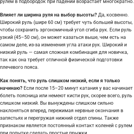
рулем в подбородок при падении возрастает многократно.
Влияет ли ширина руля на выбор высоты?
Да, косвенно.
Широкий руль (шире 60 см) требует чуть большей высоты,
чтобы сохранить эргономичный угол сгиба рук. Если руль
узкий (45–50 см), он может казаться выше, чем есть на
самом деле, из-за изменения угла атаки рук. Широкий и
низкий руль — самая сложная комбинация для новичка,
так как она требует отличной физической подготовки
плечевого пояса.
Как понять, что руль слишком низкий, если я только
начинаю?
Если после 15–20 минут катания у вас начинает
болеть поясница или немеют кисти рук, скорее всего, руль
слишком низкий. Вы вынуждены слишком сильно
наклоняться вперед, пережимая нервные окончания в
запястьях и перегружая нижний отдел спины. Также
признаком является постоянный контакт коленей с рулем
при попытке сделать простые прыжки.