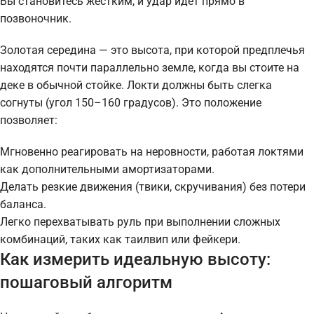
Вы становитесь жестким, и удар идет прямо в
позвоночник.
Золотая середина — это высота, при которой предплечья
находятся почти параллельно земле, когда вы стоите на
деке в обычной стойке. Локти должны быть слегка
согнуты (угол 150–160 градусов). Это положение
позволяет:
Мгновенно реагировать на неровности, работая локтями
как дополнительными амортизаторами.
Делать резкие движения (твики, скручивания) без потери
баланса.
Легко перехватывать руль при выполнении сложных
комбинаций, таких как таилвип или фейкери.
Как измерить идеальную высоту:
пошаговый алгоритм