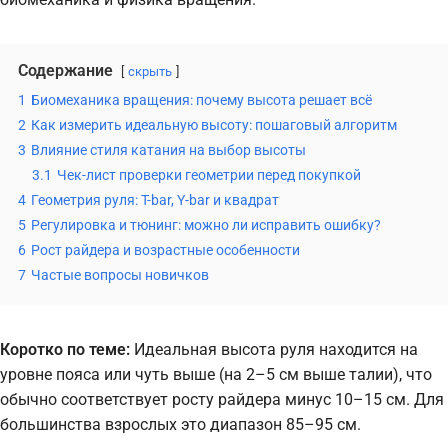
Содержание
скрыть
1
Биомеханика вращения: почему высота решает всё
2
Как измерить идеальную высоту: пошаговый алгоритм
3
Влияние стиля катания на выбор высоты
3.1
Чек-лист проверки геометрии перед покупкой
4
Геометрия руля: T-bar, Y-bar и квадрат
5
Регулировка и тюнинг: можно ли исправить ошибку?
6
Рост райдера и возрастные особенности
7
Частые вопросы новичков
Коротко по теме:
Идеальная высота руля находится на
уровне пояса или чуть выше (на 2–5 см выше талии), что
обычно соответствует росту райдера минус 10–15 см. Для
большинства взрослых это диапазон 85–95 см.