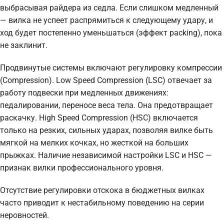
выбрасывая райдера из седла. Если слишком медленный
— вилка не успеет распрямиться к следующему удару, и
ход будет постепенно уменьшаться (эффект packing), пока
не заклинит.
Продвинутые системы включают регулировку компрессии
(Compression). Low Speed Compression (LSC) отвечает за
работу подвески при медленных движениях:
педалировании, переносе веса тела. Она предотвращает
раскачку. High Speed Compression (HSC) включается
только на резких, сильных ударах, позволяя вилке быть
мягкой на мелких кочках, но жесткой на больших
прыжках. Наличие независимой настройки LSC и HSC —
признак вилки профессионального уровня.
Отсутствие регулировки отскока в бюджетных вилках
часто приводит к нестабильному поведению на серии
неровностей.