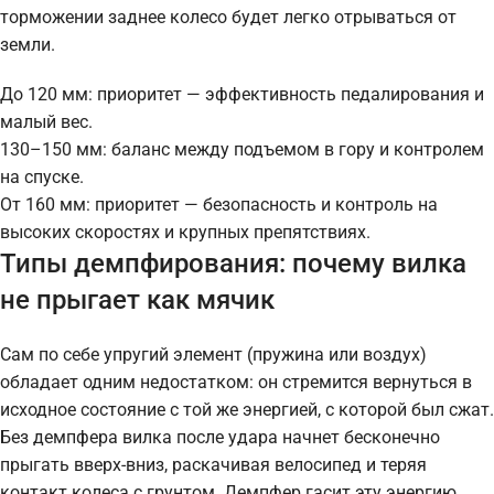
торможении заднее колесо будет легко отрываться от
земли.
До 120 мм: приоритет — эффективность педалирования и
малый вес.
130–150 мм: баланс между подъемом в гору и контролем
на спуске.
От 160 мм: приоритет — безопасность и контроль на
высоких скоростях и крупных препятствиях.
Типы демпфирования: почему вилка
не прыгает как мячик
Сам по себе упругий элемент (пружина или воздух)
обладает одним недостатком: он стремится вернуться в
исходное состояние с той же энергией, с которой был сжат.
Без демпфера вилка после удара начнет бесконечно
прыгать вверх-вниз, раскачивая велосипед и теряя
контакт колеса с грунтом. Демпфер гасит эту энергию,