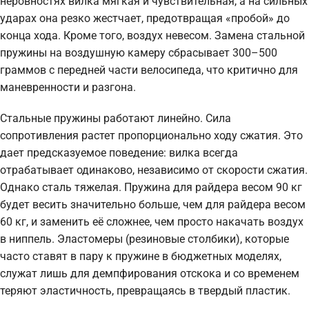
неровностях вилка мягкая и чувствительная, а на сильных
ударах она резко жестчает, предотвращая «пробой» до
конца хода. Кроме того, воздух невесом. Замена стальной
пружины на воздушную камеру сбрасывает 300–500
граммов с передней части велосипеда, что критично для
маневренности и разгона.
Стальные пружины работают линейно. Сила
сопротивления растет пропорционально ходу сжатия. Это
дает предсказуемое поведение: вилка всегда
отрабатывает одинаково, независимо от скорости сжатия.
Однако сталь тяжелая. Пружина для райдера весом 90 кг
будет весить значительно больше, чем для райдера весом
60 кг, и заменить её сложнее, чем просто накачать воздух
в ниппель. Эластомеры (резиновые столбики), которые
часто ставят в пару к пружине в бюджетных моделях,
служат лишь для демпфирования отскока и со временем
теряют эластичность, превращаясь в твердый пластик.