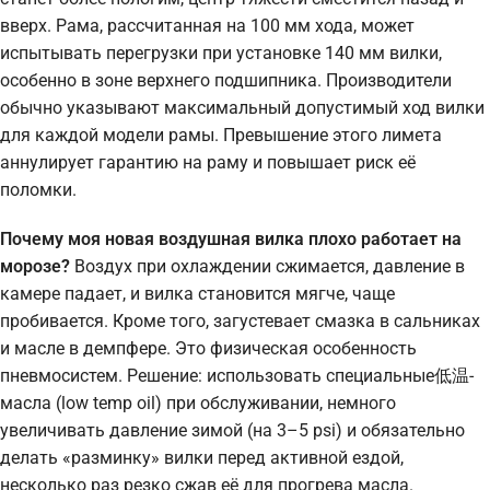
вверх. Рама, рассчитанная на 100 мм хода, может
испытывать перегрузки при установке 140 мм вилки,
особенно в зоне верхнего подшипника. Производители
обычно указывают максимальный допустимый ход вилки
для каждой модели рамы. Превышение этого лимета
аннулирует гарантию на раму и повышает риск её
поломки.
Почему моя новая воздушная вилка плохо работает на
морозе?
Воздух при охлаждении сжимается, давление в
камере падает, и вилка становится мягче, чаще
пробивается. Кроме того, загустевает смазка в сальниках
и масле в демпфере. Это физическая особенность
пневмосистем. Решение: использовать специальные低温-
масла (low temp oil) при обслуживании, немного
увеличивать давление зимой (на 3–5 psi) и обязательно
делать «разминку» вилки перед активной ездой,
несколько раз резко сжав её для прогрева масла.