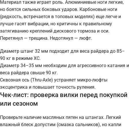
Материал также играет роль. Алюминиевые ноги легкие,
но боятся сильных боковых ударов. Карбоновые ноги
(редкость, встречается в топовых моделях) еще легче и
лучше гасят вибрации, но критичны к правильному
затягиванию креплений дискового тормоза и оси.
Перетянул — трещина. Недотянул — люфт.
Диаметр штанг 32 мм подходит для веса райдера до 85–
90 кг в режиме XC.
Диаметр 34–35 мм необходим для агрессивного катания и
веса райдера свыше 90 кг.
Сквозная ось (Thru-Axle) устраняет микро-люфты
эксцентрика и повышает точность руления.
Чек-лист: проверка вилки перед покупкой
или сезоном
Проверьте наличие масляных пятен на штангах. Легкий
влажный блеск допустим (смазка сальников), но капли