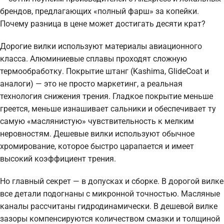
брендов, предлагающих «полный фарш» за копейки.
Почему разница в цене может достигать десяти крат?
Дорогие вилки используют материалы авиационного
класса. Алюминиевые сплавы проходят сложную
термообработку. Покрытие штанг (Kashima, GlideCoat и
аналоги) — это не просто маркетинг, а реальная
технология снижения трения. Гладкое покрытие меньше
греется, меньше изнашивает сальники и обеспечивает ту
самую «маслянистую» чувствительность к мелким
неровностям. Дешевые вилки используют обычное
хромирование, которое быстро царапается и имеет
высокий коэффициент трения.
Но главный секрет — в допусках и сборке. В дорогой вилке
все детали подогнаны с микронной точностью. Масляные
каналы рассчитаны гидродинамически. В дешевой вилке
зазоры компенсируются количеством смазки и толщиной