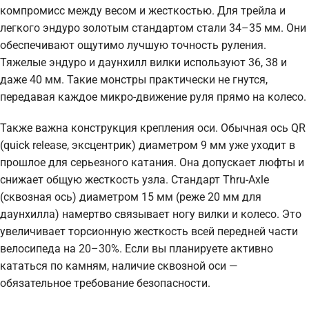
компромисс между весом и жесткостью. Для трейла и
легкого эндуро золотым стандартом стали 34–35 мм. Они
обеспечивают ощутимо лучшую точность руления.
Тяжелые эндуро и даунхилл вилки используют 36, 38 и
даже 40 мм. Такие монстры практически не гнутся,
передавая каждое микро-движение руля прямо на колесо.
Также важна конструкция крепления оси. Обычная ось QR
(quick release, эксцентрик) диаметром 9 мм уже уходит в
прошлое для серьезного катания. Она допускает люфты и
снижает общую жесткость узла. Стандарт Thru-Axle
(сквозная ось) диаметром 15 мм (реже 20 мм для
даунхилла) намертво связывает ногу вилки и колесо. Это
увеличивает торсионную жесткость всей передней части
велосипеда на 20–30%. Если вы планируете активно
кататься по камням, наличие сквозной оси —
обязательное требование безопасности.