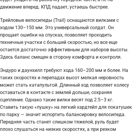
движение вперед. КПД падает, устаешь быстрее.
Трейловые велосипеды (Trail) оснащаются вилками с
ходом 130–150 мм. Это универсальный солдат. Он
прощает ошибки на спусках, позволяет проходить
техничные участки с большей скоростью, но все еще
остается достаточно эффективным для наборов высоты.
Здесь баланс смещен в сторону комфорта и контроля.
Эндуро и даунхилл требуют хода 160–200 мм и более. На
таких скоростях и перепадах высот мелкая неровность
может стать катапультой. Длинный ход позволяет колесу
оставаться в контакте с землей дольше, сохраняя
сцепление. Однако такие вилки весят под 2.5–3 кг.
Ставить такую «пушку» на легкий хардтейл для покатушек
по парку — значит испортить балансировку велосипеда.
Передняя часть станет слишком тяжелой, руль будет
плохо слушаться на низких скоростях, а при резком