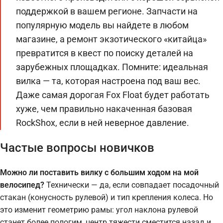
поддержкой в вашем регионе. Запчасти на
популярную модель вы найдете в любом
магазине, а ремонт экзотического «китайца»
превратится в квест по поиску деталей на
зарубежных площадках. Помните: идеальная
вилка — та, которая настроена под ваш вес.
Даже самая дорогая Fox Float будет работать
хуже, чем правильно накаченная базовая
RockShox, если в ней неверное давление.
Частые вопросы новичков
Можно ли поставить вилку с большим ходом на мой
велосипед?
Технически — да, если совпадает посадочный
стакан (конусность рулевой) и тип крепления колеса. Но
это изменит геометрию рамы: угол наклона рулевой
станет более пологим, центр тяжести сместится назад и