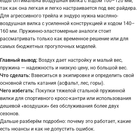
езды оптимальна воздушная вилка с ходом 100–120 мм,
так как она легкая и легко настраивается под вес райдера.
Для агрессивного трейла и эндуро нужна масляно-
воздушная вилка с усиленной конструкцией и ходом 140–
160 мм. Пружинно-эластомерные аналоги стоит
рассматривать только как временное решение или для
самых бюджетных прогулочных моделей.
Главный вывод:
Воздух дает настройку и малый вес,
пружина — надежность и низкую цену, но большой вес.
Что сделать:
Взвеситься в экипировке и определить свой
основной стиль катания (асфальт, лес, горы).
Чего избегать:
Покупки тяжелой стальной пружинной
вилки для спортивного кросс-кантри или использования
дешевой «воздушки» без обслуживания более двух
сезонов.
Дальше разберём подробно: почему это работает, какие
есть нюансы и как не допустить ошибок.