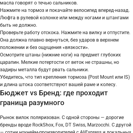
масла говорят о течью сальников.
Нажмите на тормоз и покачайте велосипед вперед-назад.
Люфта в рулевой колонке или между ногами и штангами
быть не должно.
Проверьте работу отскока. Нажмите на вилку и отпустите.
Она должна плавно вернуться, без ударов в верхнем
положении и без ощущения «вязкости».
Осмотрите штаны (нижние ноги) на предмет глубоких
царапин. Мелкие потертости от веток не страшны, но
задиры металла будут рвать сальники.
Убедитесь, что тип крепления тормоза (Post Mount или IS)
и длина штока соответствуют вашей раме и колесу.
Бюджет vs Бренд: где проходит
граница разумного
Рынок вилок поляризован. С одной стороны — дорогие
бренды вроде RockShox, Fox, DT Swiss, Marzocchi. С другой
— сотни ноунейм-производителей с AliExpress и локальных