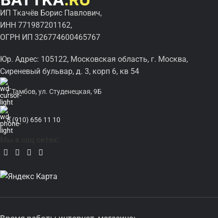
ИП Ткачёв Борис Павлович,
ИНН 771987201162,
ОГРН ИП 326774600465767
Юр. Адрес: 105122, Московская область, г. Москва,
Сиреневый бульвар, д. 3, корп 6, кв 54
г.Тамбов, ул. Студенецкая, 9Б
8 (910) 656 11 10
Мы в соц сетях: