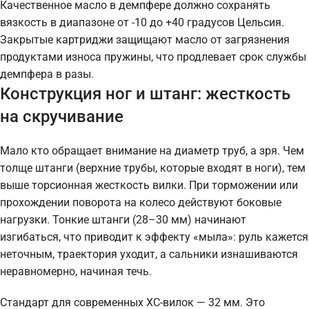
Качественное масло в демпфере должно сохранять
вязкость в диапазоне от -10 до +40 градусов Цельсия.
Закрытые картриджи защищают масло от загрязнения
продуктами износа пружины, что продлевает срок службы
демпфера в разы.
Конструкция ног и штанг: жесткость
на скручивание
Мало кто обращает внимание на диаметр труб, а зря. Чем
толще штанги (верхние трубы, которые входят в ноги), тем
выше торсионная жесткость вилки. При торможении или
прохождении поворота на колесо действуют боковые
нагрузки. Тонкие штанги (28–30 мм) начинают
изгибаться, что приводит к эффекту «мыла»: руль кажется
неточным, траектория уходит, а сальники изнашиваются
неравномерно, начиная течь.
Стандарт для современных XC-вилок — 32 мм. Это