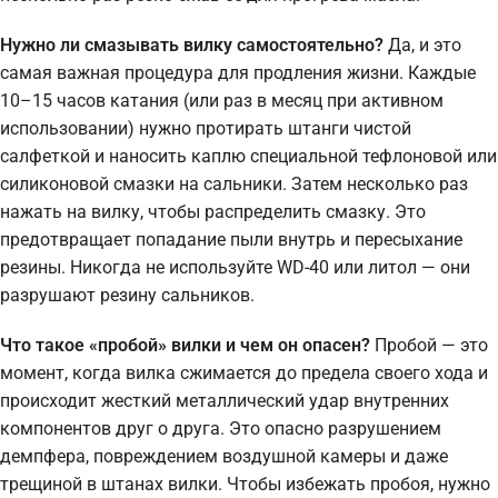
Нужно ли смазывать вилку самостоятельно?
Да, и это
самая важная процедура для продления жизни. Каждые
10–15 часов катания (или раз в месяц при активном
использовании) нужно протирать штанги чистой
салфеткой и наносить каплю специальной тефлоновой или
силиконовой смазки на сальники. Затем несколько раз
нажать на вилку, чтобы распределить смазку. Это
предотвращает попадание пыли внутрь и пересыхание
резины. Никогда не используйте WD-40 или литол — они
разрушают резину сальников.
Что такое «пробой» вилки и чем он опасен?
Пробой — это
момент, когда вилка сжимается до предела своего хода и
происходит жесткий металлический удар внутренних
компонентов друг о друга. Это опасно разрушением
демпфера, повреждением воздушной камеры и даже
трещиной в штанах вилки. Чтобы избежать пробоя, нужно