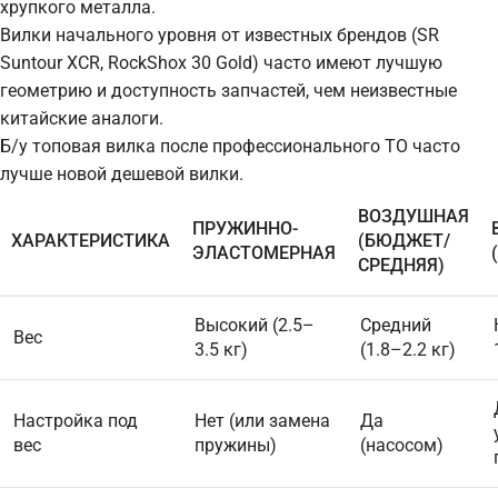
хрупкого металла.
Вилки начального уровня от известных брендов (SR
Suntour XCR, RockShox 30 Gold) часто имеют лучшую
геометрию и доступность запчастей, чем неизвестные
китайские аналоги.
Б/у топовая вилка после профессионального ТО часто
лучше новой дешевой вилки.
ВОЗДУШНАЯ
ПРУЖИННО-
ХАРАКТЕРИСТИКА
(БЮДЖЕТ/
ЭЛАСТОМЕРНАЯ
СРЕДНЯЯ)
Высокий (2.5–
Средний
Вес
3.5 кг)
(1.8–2.2 кг)
Настройка под
Нет (или замена
Да
вес
пружины)
(насосом)