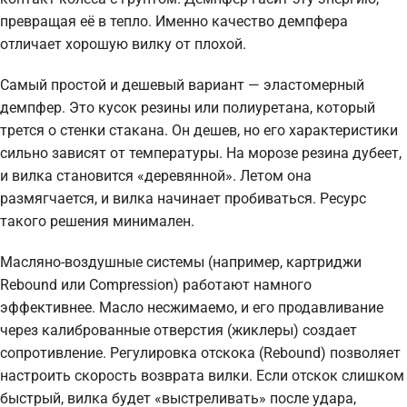
превращая её в тепло. Именно качество демпфера
отличает хорошую вилку от плохой.
Самый простой и дешевый вариант — эластомерный
демпфер. Это кусок резины или полиуретана, который
трется о стенки стакана. Он дешев, но его характеристики
сильно зависят от температуры. На морозе резина дубеет,
и вилка становится «деревянной». Летом она
размягчается, и вилка начинает пробиваться. Ресурс
такого решения минимален.
Масляно-воздушные системы (например, картриджи
Rebound или Compression) работают намного
эффективнее. Масло несжимаемо, и его продавливание
через калиброванные отверстия (жиклеры) создает
сопротивление. Регулировка отскока (Rebound) позволяет
настроить скорость возврата вилки. Если отскок слишком
быстрый, вилка будет «выстреливать» после удара,