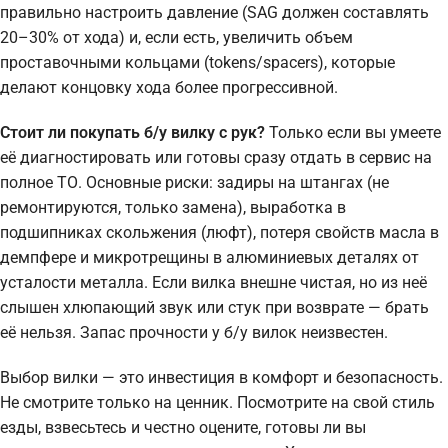
правильно настроить давление (SAG должен составлять
20–30% от хода) и, если есть, увеличить объем
проставочными кольцами (tokens/spacers), которые
делают концовку хода более прогрессивной.
Стоит ли покупать б/у вилку с рук?
Только если вы умеете
её диагностировать или готовы сразу отдать в сервис на
полное ТО. Основные риски: задиры на штангах (не
ремонтируются, только замена), выработка в
подшипниках скольжения (люфт), потеря свойств масла в
демпфере и микротрещины в алюминиевых деталях от
усталости металла. Если вилка внешне чистая, но из неё
слышен хлюпающий звук или стук при возврате — брать
её нельзя. Запас прочности у б/у вилок неизвестен.
Выбор вилки — это инвестиция в комфорт и безопасность.
Не смотрите только на ценник. Посмотрите на свой стиль
езды, взвесьтесь и честно оцените, готовы ли вы