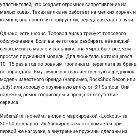
уплотнителей, что создает огромное сопротивление на
малых ходах. Такая вилка не работает на мелких корнях и
камнях, она просто игнорирует их, передавая удар в руки.
Однако, есть нюанс. Топовая вилка требует топсового
обслуживания. Если вы не готовы разбирать её каждый
сезон, менять масло и сальники, она умрет быстрее, чем
простая пружинная модель. Для любителя, катающегося
10–15 раз в год по ровным тропинкам, переплата за бренд
не оправдана. Ему лучше взять качественную «среднюю»
модель известного бренда (например, RockShox Recon или
Judy) или хорошую пружинную вилку от SR Suntour. Они
надежны, ремонтопригодны и прощают отсутствие
сервиса.
Избегайте «нонейм» вилок с маркировкой «Lockout» за
30–50 долларов. Их блокировка часто ломается при
первой же нагрузке, а внутренние пружины сделаны из