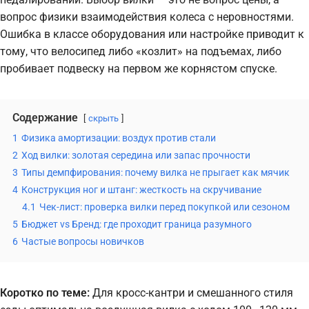
вопрос физики взаимодействия колеса с неровностями.
Ошибка в классе оборудования или настройке приводит к
тому, что велосипед либо «козлит» на подъемах, либо
пробивает подвеску на первом же корнястом спуске.
Содержание
скрыть
1
Физика амортизации: воздух против стали
2
Ход вилки: золотая середина или запас прочности
3
Типы демпфирования: почему вилка не прыгает как мячик
4
Конструкция ног и штанг: жесткость на скручивание
4.1
Чек-лист: проверка вилки перед покупкой или сезоном
5
Бюджет vs Бренд: где проходит граница разумного
6
Частые вопросы новичков
Коротко по теме:
Для кросс-кантри и смешанного стиля