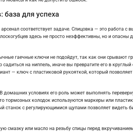
 база для успеха
 арсенал соответствует задаче. Спицовка — это работа с 
лоскогубцев здесь не просто неэффективны, но и опасны 
чные гаечные ключи не подойдут, так как они срывают г
садиться на ниппель, иначе вы превратите его в круглый 
иант — ключ с пластиковой рукояткой, который позволяет
. В домашних условиях его роль может выполнять перевер
сто тормозных колодок используются маркеры или пласти
ый станок с регулирующимися щупами позволяет видеть б
ую смазку или масло на резьбу спицы перед вкручиванием