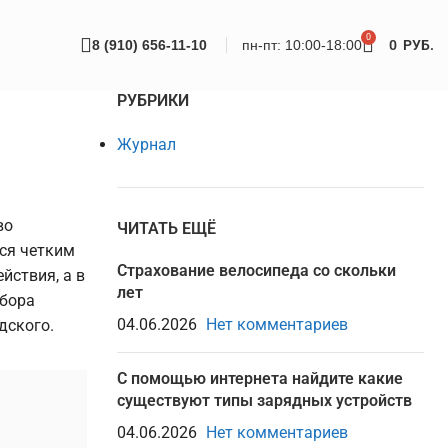
0
8 (910) 656-11-10
пн-пт: 10:00-18:00
0
РУБ.
РУБРИКИ
Журнал
во
ЧИТАТЬ ЕЩЁ
тся четким
Страхование велосипеда со скольки
йствия, а в
лет
ыбора
04.06.2026
Нет комментариев
дского.
С помощью интернета найдите какие
существуют типы зарядных устройств
04.06.2026
Нет комментариев