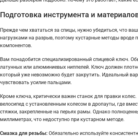
Подготовка инструмента и материалов:
Прежде чем хвататься за спицы, нужно убедиться, что ваш
нагрузками на разрыв, поэтому кустарные методы вроде п
компонентов.
Вам понадобится специализированный спицевой ключ. Обы
латунных или алюминиевых ниппелей. Ключ должен плотно 
который уже невозможно будет закрутить. Идеальный вар
чувствовать усилие пальцами.
Кроме ключа, критически важен станок для правки колес
велосипед с установленным колесом в дропауты, где вме
стяжки, закрепленные на перьях рамы. Однако полноценн
миллиметрах, что недоступно при кустарном методе.
Смазка для резьбы:
Обязательно используйте консистентн