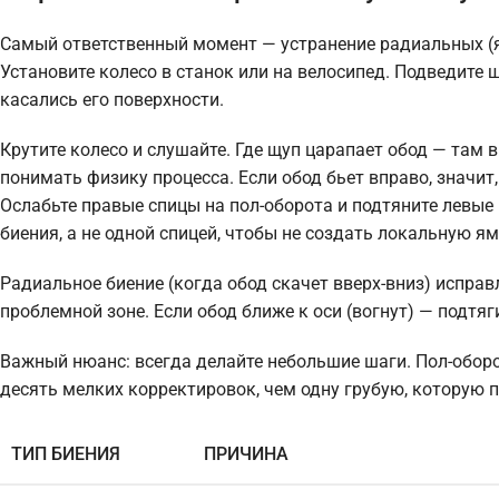
Самый ответственный момент — устранение радиальных (яй
Установите колесо в станок или на велосипед. Подведите 
касались его поверхности.
Крутите колесо и слушайте. Где щуп царапает обод — там в
понимать физику процесса. Если обод бьет вправо, значит
Ослабьте правые спицы на пол-оборота и подтяните левые 
биения, а не одной спицей, чтобы не создать локальную ям
Радиальное биение (когда обод скачет вверх-вниз) испра
проблемной зоне. Если обод ближе к оси (вогнут) — подтяг
Важный нюанс: всегда делайте небольшие шаги. Пол-обор
десять мелких корректировок, чем одну грубую, которую 
ТИП БИЕНИЯ
ПРИЧИНА