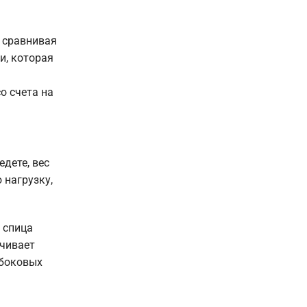
, сравнивая
и, которая
о счета на
едете, вес
 нагрузку,
 спица
ечивает
 боковых