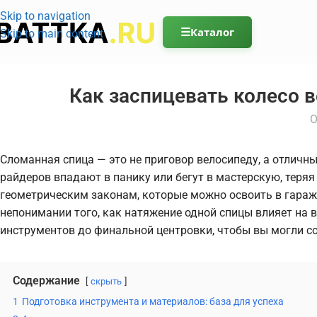
Skip to navigation
☰
Каталог
Skip to main content
Как заспицевать колесо 
О
Сломанная спица — это не приговор велосипеду, а отличн
райдеров впадают в панику или бегут в мастерскую, теряя
геометрическим законам, которые можно освоить в гараже
непонимании того, как натяжение одной спицы влияет на 
инструментов до финальной центровки, чтобы вы могли со
Содержание
скрыть
1
Подготовка инструмента и материалов: база для успеха