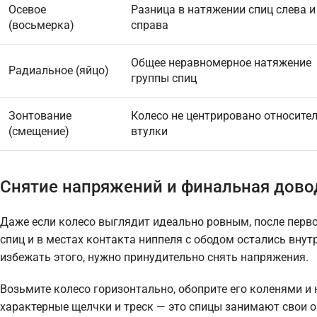
Осевое
Разница в натяжении спиц слева и
(восьмерка)
справа
Общее неравномерное натяжение
Радиальное (яйцо)
группы спиц
Зонтование
Колесо не центрировано относите
(смещение)
втулки
Снятие напряжений и финальная дово
Даже если колесо выглядит идеально ровным, после перво
спиц и в местах контакта ниппеля с ободом остались вну
избежать этого, нужно принудительно снять напряжения.
Возьмите колесо горизонтально, обоприте его коленями и 
характерные щелчки и треск — это спицы занимают свои о