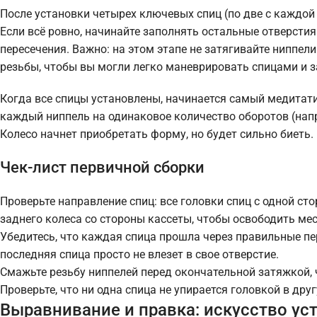
После установки четырех ключевых спиц (по две с каждой 
Если всё ровно, начинайте заполнять остальные отверстия
пересечения. Важно: на этом этапе не затягивайте ниппел
резьбы, чтобы вы могли легко маневрировать спицами и з
Когда все спицы установлены, начинается самый медитати
каждый ниппель на одинаковое количество оборотов (напри
Колесо начнет приобретать форму, но будет сильно биеть.
Чек-лист первичной сборки
Проверьте направление спиц: все головки спиц с одной с
заднего колеса со стороны кассеты, чтобы освободить мес
Убедитесь, что каждая спица прошла через правильные пе
последняя спица просто не влезет в свое отверстие.
Смажьте резьбу ниппелей перед окончательной затяжкой, 
Проверьте, что ни одна спица не упирается головкой в др
Выравнивание и правка: искусство ус