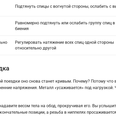
Подтянуть спицы с вогнутой стороны, ослабить с 
Равномерно подтянуть или ослабить группу спиц в
биения
льно
Регулировать натяжение всех спиц одной стороны
относительно другой
дка
й поездки оно снова станет кривым. Почему? Потому что 
тренние напряжения. Металл «усаживается» под нагрузкой.
надавите весом тела на обод, прокручивая его. Вы услышит
кончательные позиции, а резьба в ниппелях просаживается