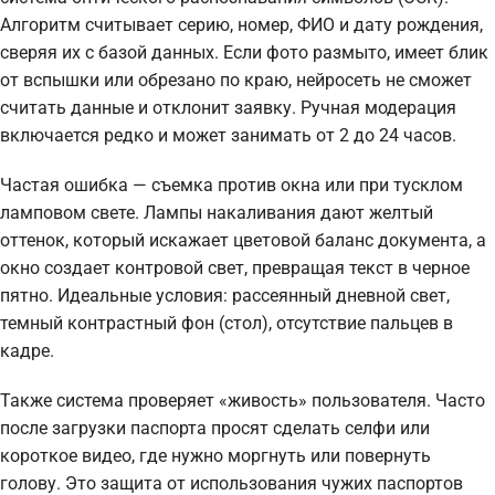
Алгоритм считывает серию, номер, ФИО и дату рождения,
сверяя их с базой данных. Если фото размыто, имеет блик
от вспышки или обрезано по краю, нейросеть не сможет
считать данные и отклонит заявку. Ручная модерация
включается редко и может занимать от 2 до 24 часов.
Частая ошибка — съемка против окна или при тусклом
ламповом свете. Лампы накаливания дают желтый
оттенок, который искажает цветовой баланс документа, а
окно создает контровой свет, превращая текст в черное
пятно. Идеальные условия: рассеянный дневной свет,
темный контрастный фон (стол), отсутствие пальцев в
кадре.
Также система проверяет «живость» пользователя. Часто
после загрузки паспорта просят сделать селфи или
короткое видео, где нужно моргнуть или повернуть
голову. Это защита от использования чужих паспортов