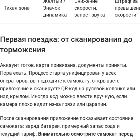
Желтый /
Снижение
Штраф за
Тихая зона
Значок
скорости,
превышен
динамика
запрет звука
скорости
Первая поездка: от сканирования до
торможения
Аккаунт готов, карта привязана, документы приняты.
Пора ехать. Процесс старта унифицирован у всех
операторов: вы подходите к самокату, открываете
приложение и сканируете QR-код на рулевой колонке или
над крылом. Иногда код можно ввести вручную, если
камера плохо видит из-за грязи или царапин.
После сканирования приложение показывает состояние
самоката: заряд батареи, примерный запас хода и
текущий тариф.
Внимательно осмотрите самокат перед