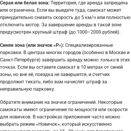
Серая или белая зона:
Территория, где аренда запрещена
или ограничена. Если вы выедете туда, самокат может
принудительно снизить скорость до 5 км/ч или полностью
отключить мотор. За завершение аренды в такой зоне
предусмотрен крупный штраф (до 1000–2000 рублей).
Синяя зона (или значок «P»):
Специализированные
парковки. В центрах многих городов (особенно в Москве и
Санкт-Петербурге) завершить аренду можно
только
в этих
точках. Если вы оставите самокат в 10 метрах от синей
зоны, но вне её, поездка не завершится, и счетчик
продолжит тикать, либо вам начислят штраф за
неправильную парковку.
Обратите внимание на значки ограничений. Некоторые
самокаты имеют ограничение по мощности или скорости
для новичков. В настройках приложения часто можно
выбрать режим «Новичок», который искусственно