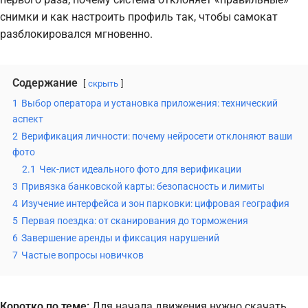
снимки и как настроить профиль так, чтобы самокат
разблокировался мгновенно.
Содержание
скрыть
1
Выбор оператора и установка приложения: технический
аспект
2
Верификация личности: почему нейросети отклоняют ваши
фото
2.1
Чек-лист идеального фото для верификации
3
Привязка банковской карты: безопасность и лимиты
4
Изучение интерфейса и зон парковки: цифровая география
5
Первая поездка: от сканирования до торможения
6
Завершение аренды и фиксация нарушений
7
Частые вопросы новичков
Коротко по теме:
Для начала движения нужно скачать