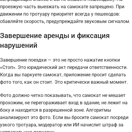
проезжую часть выезжать на самокате запрещено. При
движении по тротуару приоритет всегда у пешеходов:
сбавляйте скорость, предупреждайте звуковым сигналом.
Завершение аренды и фиксация
нарушений
Завершение поездки — это не просто нажатие кнопки
«Стоп». Это юридический акт передачи ответственности.
Когда вы паркуете самокат, приложение просит сделать
фото того, как он стоит. Это критически важный момент.
Фото должно четко показывать, что самокат не мешает
прохожим, не перегораживает вход в здание, не лежит на
боку и находится в разрешенной зоне. Алгоритмы
анализируют это фото. Если вы бросите самокат посреди
узкого тротуара, модератор или ИИ начислит штраф за