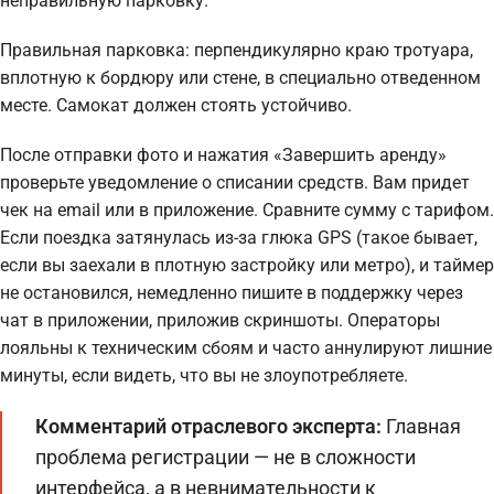
неправильную парковку.
Правильная парковка: перпендикулярно краю тротуара,
вплотную к бордюру или стене, в специально отведенном
месте. Самокат должен стоять устойчиво.
После отправки фото и нажатия «Завершить аренду»
проверьте уведомление о списании средств. Вам придет
чек на email или в приложение. Сравните сумму с тарифом.
Если поездка затянулась из-за глюка GPS (такое бывает,
если вы заехали в плотную застройку или метро), и таймер
не остановился, немедленно пишите в поддержку через
чат в приложении, приложив скриншоты. Операторы
лояльны к техническим сбоям и часто аннулируют лишние
минуты, если видеть, что вы не злоупотребляете.
Комментарий отраслевого эксперта:
Главная
проблема регистрации — не в сложности
интерфейса, а в невнимательности к