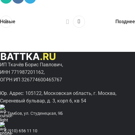
Новые
Позднее
ИП Ткачёв Борис Павлович,
ИНН 771987201162,
ОГРН ИП 326774600465767
Юр. Адрес: 105122, Московская область, г. Москва,
Сиреневый бульвар, д. 3, корп 6, кв 54
г.Тамбов, ул. Студенецкая, 9Б
8 (910) 656 11 10