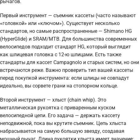
рычагов.
Первый инструмент — съемник кассеты (часто называют
«головкой» или «ключом»). Существует несколько
стандартов, но самые распространенные — Shimano HG
(HyperGlide) и SRAM/MTB. Для большинства современных
велосипедов подходит стандарт HG, который выглядит
как шлицевая головка с 12-ю шлицами. Есть также
стандарты для кассет Campagnolo и старых систем, но они
встречаются реже. Важно проверить тип вашей кассеты
перед покупкой инструмента: если шлицы не совпадут
идеально, вы сорвете грани на стопорном кольце.
Второй инструмент — хлыст (chain whip). Это
металлическая рукоятка с приваренным куском
велосипедной цепи. Его задача — держать кассету
неподвижной, пока вы крутите съемник. Цепь хлыста
набрасывается на самую большую звезду, создавая
мощный рычаг. Длина рукоятки хлыста имеет значение: