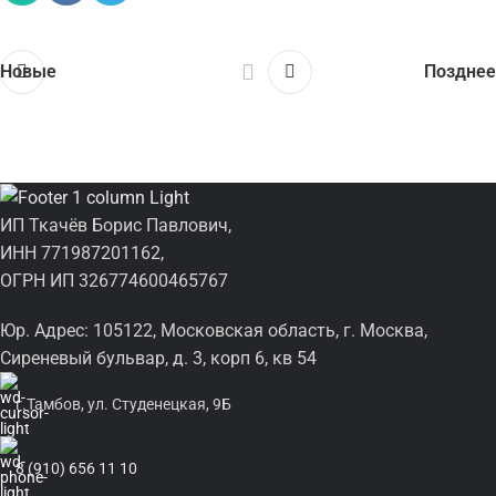
Новые
Позднее
ИП Ткачёв Борис Павлович,
ИНН 771987201162,
ОГРН ИП 326774600465767
Юр. Адрес: 105122, Московская область, г. Москва,
Сиреневый бульвар, д. 3, корп 6, кв 54
г.Тамбов, ул. Студенецкая, 9Б
8 (910) 656 11 10