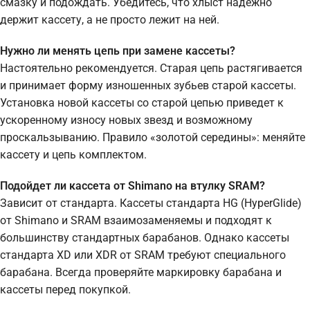
смазку и подождать. Убедитесь, что хлыст надежно
держит кассету, а не просто лежит на ней.
Нужно ли менять цепь при замене кассеты?
Настоятельно рекомендуется. Старая цепь растягивается
и принимает форму изношенных зубьев старой кассеты.
Установка новой кассеты со старой цепью приведет к
ускоренному износу новых звезд и возможному
проскальзыванию. Правило «золотой середины»: меняйте
кассету и цепь комплектом.
Подойдет ли кассета от Shimano на втулку SRAM?
Зависит от стандарта. Кассеты стандарта HG (HyperGlide)
от Shimano и SRAM взаимозаменяемы и подходят к
большинству стандартных барабанов. Однако кассеты
стандарта XD или XDR от SRAM требуют специального
барабана. Всегда проверяйте маркировку барабана и
кассеты перед покупкой.