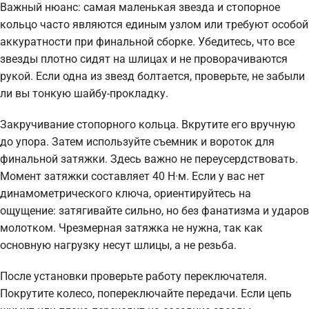
Важный нюанс: самая маленькая звезда и стопорное
кольцо часто являются единым узлом или требуют особой
аккуратности при финальной сборке. Убедитесь, что все
звезды плотно сидят на шлицах и не проворачиваются
рукой. Если одна из звезд болтается, проверьте, не забыли
ли вы тонкую шайбу-прокладку.
Закручивание стопорного кольца. Вкрутите его вручную
до упора. Затем используйте съемник и вороток для
финальной затяжки. Здесь важно не переусердствовать.
Момент затяжки составляет 40 Н·м. Если у вас нет
динамометрического ключа, ориентируйтесь на
ощущение: затягивайте сильно, но без фанатизма и ударов
молотком. Чрезмерная затяжка не нужна, так как
основную нагрузку несут шлицы, а не резьба.
После установки проверьте работу переключателя.
Покрутите колесо, попереключайте передачи. Если цепь