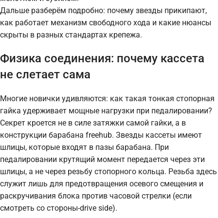
Дальше разберём подробно: почему звезды прикипают,
как работает механизм свободного хода и какие нюансы
скрыты в разных стандартах крепежа.
Физика соединения: почему кассета
не слетает сама
Многие новички удивляются: как такая тонкая стопорная
гайка удерживает мощные нагрузки при педалировании?
Секрет кроется не в силе затяжки самой гайки, а в
конструкции барабана freehub. Звезды кассеты имеют
шлицы, которые входят в пазы барабана. При
педалировании крутящий момент передается через эти
шлицы, а не через резьбу стопорного кольца. Резьба здесь
служит лишь для предотвращения осевого смещения и
раскручивания блока против часовой стрелки (если
смотреть со стороны-drive side).