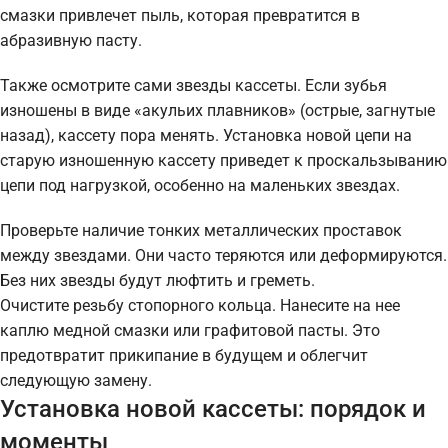
смазки привлечет пыль, которая превратится в
абразивную пасту.
Также осмотрите сами звезды кассеты. Если зубья
изношены в виде «акульих плавников» (острые, загнутые
назад), кассету пора менять. Установка новой цепи на
старую изношенную кассету приведет к проскальзыванию
цепи под нагрузкой, особенно на маленьких звездах.
Проверьте наличие тонких металлических проставок
между звездами. Они часто теряются или деформируются.
Без них звезды будут люфтить и греметь.
Очистите резьбу стопорного кольца. Нанесите на нее
каплю медной смазки или графитовой пасты. Это
предотвратит прикипание в будущем и облегчит
следующую замену.
Установка новой кассеты: порядок и
моменты