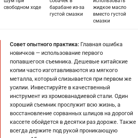
Шум при
собачек в
использовать
свободном ходе
барабане из-за
жидкое масло
густой смазки
вместо густой
смазки
Совет опытного практика:
Главная ошибка
новичков — использование первого
попавшегося съемника. Дешевые китайские
копии часто изготавливаются из мягкого
металла, который слизывается при первом же
усилии. Инвестируйте в качественный
инструмент из хромованадиевой стали. Один
хороший съемник прослужит всю жизнь, а
восстановление сорванных шлицов на дорогой
кассете обойдется в десятки раз дороже. Также
всегда держите под рукой проникающую