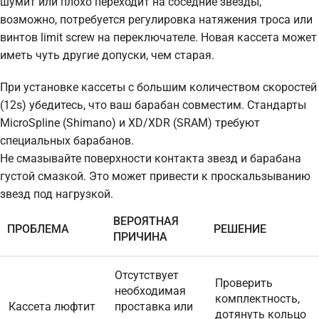
шумит или плохо переходит на соседние звезды,
возможно, потребуется регулировка натяжения троса или
винтов limit screw на переключателе. Новая кассета может
иметь чуть другие допуски, чем старая.
При установке кассеты с большим количеством скоростей
(12s) убедитесь, что ваш барабан совместим. Стандарты
MicroSpline (Shimano) и XD/XDR (SRAM) требуют
специальных барабанов.
Не смазывайте поверхности контакта звезд и барабана
густой смазкой. Это может привести к проскальзыванию
звезд под нагрузкой.
ВЕРОЯТНАЯ
ПРОБЛЕМА
РЕШЕНИЕ
ПРИЧИНА
Отсутствует
Проверить
необходимая
комплектность,
Кассета люфтит
проставка или
дотянуть кольцо