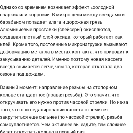
Однако со временем возникает эффект «холодной
сварки» или коррозии. В микрощели между звездами и
барабаном попадает влага и дорожная грязь.
Алюминиевые проставки (спейсеры) окисляются,
создавая плотный слой оксида, который работает как
клей. Кроме того, постоянные микронагрузки вызывают
деформацию металла в местах контакта, что приводит к
закусыванию деталей. Именно поэтому новая кассета
всегда снимается легче, чем та, которая откатала два
сезона под дождем.
Важный момент: направление резьбы на стопорном
кольце стандартное (правая резьба). Это значит, что
откручивать его нужно против часовой стрелки. Но из-за
того, что при педалировании кассета стремится
закрутиться еще сильнее (по часовой стрелке), резьба
самоуплотняется. Чем активнее вы ездите, тем сложнее
будет открутить кольцо в первый раз.