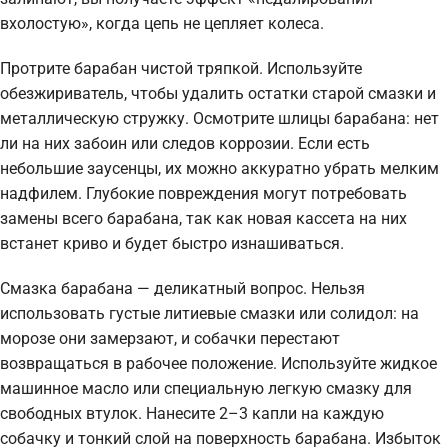
вхолостую», когда цепь не цепляет колеса.
Протрите барабан чистой тряпкой. Используйте
обезжириватель, чтобы удалить остатки старой смазки и
металлическую стружку. Осмотрите шлицы барабана: нет
ли на них забоин или следов коррозии. Если есть
небольшие заусенцы, их можно аккуратно убрать мелким
надфилем. Глубокие повреждения могут потребовать
замены всего барабана, так как новая кассета на них
встанет криво и будет быстро изнашиваться.
Смазка барабана — деликатный вопрос. Нельзя
использовать густые литиевые смазки или солидол: на
морозе они замерзают, и собачки перестают
возвращаться в рабочее положение. Используйте жидкое
машинное масло или специальную легкую смазку для
свободных втулок. Нанесите 2–3 капли на каждую
собачку и тонкий слой на поверхность барабана. Избыток