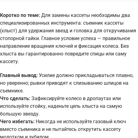
Коротко по теме:
Для замены кассеты необходимы два
специализированных инструмента: съемник кассеты
(хлыст) для удержания звезд и головка для откручивания
стопорной гайки. Главное условие успеха — правильное
направление вращения ключей и фиксация колеса. Без
хлыста вы гарантированно повредите спицы или саму
кассету.
Главный вывод:
Усилие должно прикладываться плавно,
но уверенно; рывки приводят к слизыванию шлицов на
съемнике.
Что сделать:
Зафиксируйте колесо в дропаутах или
используйте стойку, наденьте цепь хлыста на самую
большую звезду.
Чего избегать:
Никогда не используйте газовый ключ
вместо съемника и не пытайтесь открутить кассету
молотком и зубилом.