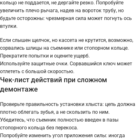
кольцо не поддается, не дергайте резко. Попробуйте
увеличить плечо рычага, надев на вороток трубу, но
будьте осторожны: чрезмерная сила может погнуть ось
втулки.
Если слышен щелчок, но кассета не крутится, возможно,
сорвались шлицы на съемнике или стопорном кольце.
Прекратите попытки и оцените ущерб.
Используйте защитные очки. Сорвавшийся ключ может
отлететь с большой скоростью.
Чек-лист действий при сложном
демонтаже
Проверьте правильность установки хлыста: цепь должна
плотно облегать зубья, а не скользить по ним.
Убедитесь, что съемник полностью введен в пазы
стопорного кольца без перекоса.
Попробуйте изменить угол приложения силы: иногда