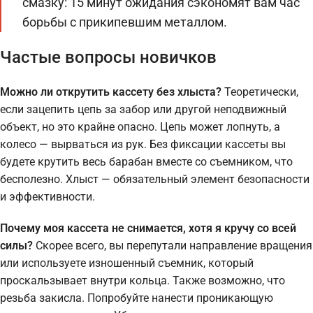
смазку: 15 минут ожидания сэкономят вам час
борьбы с прикипевшим металлом.
Частые вопросы новичков
Можно ли открутить кассету без хлыста?
Теоретически,
если зацепить цепь за забор или другой неподвижный
объект, но это крайне опасно. Цепь может лопнуть, а
колесо — вырваться из рук. Без фиксации кассеты вы
будете крутить весь барабан вместе со съемником, что
бесполезно. Хлыст — обязательный элемент безопасности
и эффективности.
Почему моя кассета не снимается, хотя я кручу со всей
силы?
Скорее всего, вы перепутали направление вращения
или используете изношенный съемник, который
проскальзывает внутри кольца. Также возможно, что
резьба закисла. Попробуйте нанести проникающую