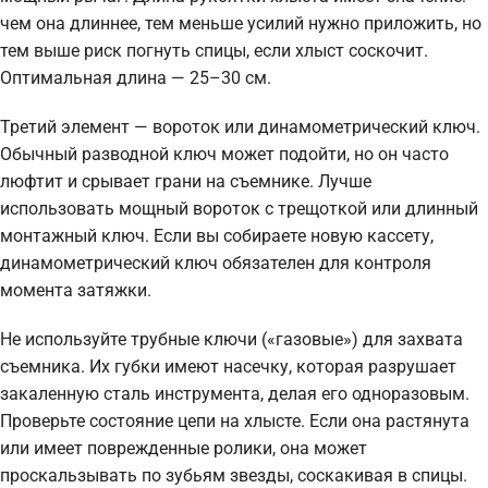
чем она длиннее, тем меньше усилий нужно приложить, но
тем выше риск погнуть спицы, если хлыст соскочит.
Оптимальная длина — 25–30 см.
Третий элемент — вороток или динамометрический ключ.
Обычный разводной ключ может подойти, но он часто
люфтит и срывает грани на съемнике. Лучше
использовать мощный вороток с трещоткой или длинный
монтажный ключ. Если вы собираете новую кассету,
динамометрический ключ обязателен для контроля
момента затяжки.
Не используйте трубные ключи («газовые») для захвата
съемника. Их губки имеют насечку, которая разрушает
закаленную сталь инструмента, делая его одноразовым.
Проверьте состояние цепи на хлысте. Если она растянута
или имеет поврежденные ролики, она может
проскальзывать по зубьям звезды, соскакивая в спицы.