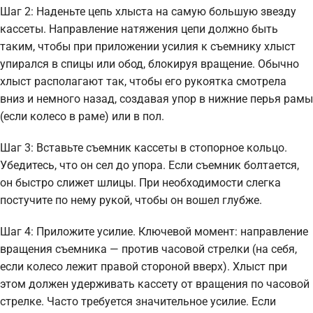
Шаг 2: Наденьте цепь хлыста на самую большую звезду
кассеты. Направление натяжения цепи должно быть
таким, чтобы при приложении усилия к съемнику хлыст
упирался в спицы или обод, блокируя вращение. Обычно
хлыст располагают так, чтобы его рукоятка смотрела
вниз и немного назад, создавая упор в нижние перья рамы
(если колесо в раме) или в пол.
Шаг 3: Вставьте съемник кассеты в стопорное кольцо.
Убедитесь, что он сел до упора. Если съемник болтается,
он быстро слижет шлицы. При необходимости слегка
постучите по нему рукой, чтобы он вошел глубже.
Шаг 4: Приложите усилие. Ключевой момент: направление
вращения съемника — против часовой стрелки (на себя,
если колесо лежит правой стороной вверх). Хлыст при
этом должен удерживать кассету от вращения по часовой
стрелке. Часто требуется значительное усилие. Если