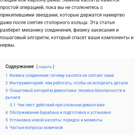
простой операцией, пока вы не столкнетесь с
прикипевшими звездами, которые держатся намертво
даже после снятия стопорного кольца. Эта статья
разберет механику соединения, физику закисания и
пошаговый алгоритм, который спасет ваши компоненты и
нервы.
Содержание
скрыть
1
Физика соединения: почему кассета не слетает сама
2
Инструментарий: чем работать, чтобы не испортить детали
3
Пошаговый алгоритм демонтажа: техника безопасности и
рычаги
3.1
Чек-лист действий при сложном демонтаже
4
Обслуживание барабана и подготовка к установке
5
Установка новой кассеты: порядок и моменты
6
Частые вопросы новичков