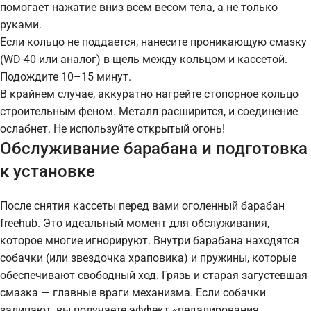
помогает нажатие вниз всем весом тела, а не только
руками.
Если кольцо не поддается, нанесите проникающую смазку
(WD-40 или аналог) в щель между кольцом и кассетой.
Подождите 10–15 минут.
В крайнем случае, аккуратно нагрейте стопорное кольцо
строительным феном. Металл расширится, и соединение
ослабнет. Не используйте открытый огонь!
Обслуживание барабана и подготовка
к установке
После снятия кассеты перед вами оголенный барабан
freehub. Это идеальный момент для обслуживания,
которое многие игнорируют. Внутри барабана находятся
собачки (или звездочка храповика) и пружины, которые
обеспечивают свободный ход. Грязь и старая загустевшая
смазка — главные враги механизма. Если собачки
залипают, вы получаете эффект «педалирования