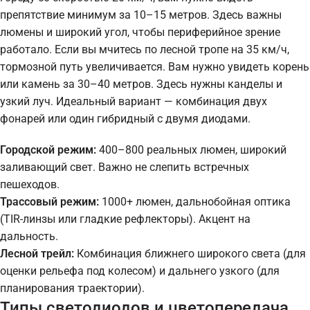
препятствие минимум за 10–15 метров. Здесь важны
люмены и широкий угол, чтобы периферийное зрение
работало. Если вы мчитесь по лесной тропе на 35 км/ч,
тормозной путь увеличивается. Вам нужно увидеть корень
или камень за 30–40 метров. Здесь нужны канделы и
узкий луч. Идеальный вариант — комбинация двух
фонарей или один гибридный с двумя диодами.
Городской режим:
400–800 реальных люмен, широкий
заливающий свет. Важно не слепить встречных
пешеходов.
Трассовый режим:
1000+ люмен, дальнобойная оптика
(TIR-линзы или гладкие рефлекторы). Акцент на
дальность.
Лесной трейл:
Комбинация ближнего широкого света (для
оценки рельефа под колесом) и дальнего узкого (для
планирования траектории).
Типы светодиодов и цветопередача