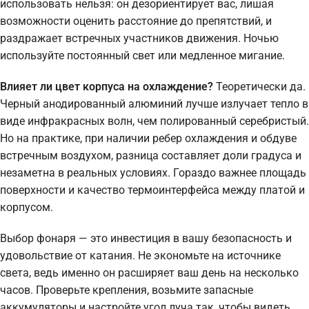
использовать нельзя: он дезориентирует вас, лишая
возможности оценить расстояние до препятствий, и
раздражает встречных участников движения. Ночью
используйте постоянный свет или медленное мигание.
Влияет ли цвет корпуса на охлаждение?
Теоретически да.
Черный анодированный алюминий лучше излучает тепло в
виде инфракрасных волн, чем полированный серебристый.
Но на практике, при наличии ребер охлаждения и обдуве
встречным воздухом, разница составляет доли градуса и
незаметна в реальных условиях. Гораздо важнее площадь
поверхности и качество термоинтерфейса между платой и
корпусом.
Выбор фонаря — это инвестиция в вашу безопасность и
удовольствие от катания. Не экономьте на источнике
света, ведь именно он расширяет ваш день на несколько
часов. Проверьте крепления, возьмите запасные
аккумуляторы и настройте угол луча так, чтобы видеть