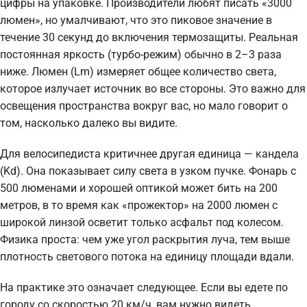
цифры на упаковке. Производители любят писать «3000
люмен», но умалчивают, что это пиковое значение в
течение 30 секунд до включения термозащиты. Реальная
постоянная яркость (турбо-режим) обычно в 2–3 раза
ниже. Люмен (Lm) измеряет общее количество света,
которое излучает источник во все стороны. Это важно для
освещения пространства вокруг вас, но мало говорит о
том, насколько далеко вы видите.
Для велосипедиста критичнее другая единица — кандела
(Kd). Она показывает силу света в узком пучке. Фонарь с
500 люменами и хорошей оптикой может бить на 200
метров, в то время как «прожектор» на 2000 люмен с
широкой линзой осветит только асфальт под колесом.
Физика проста: чем уже угол раскрытия луча, тем выше
плотность светового потока на единицу площади вдали.
На практике это означает следующее. Если вы едете по
городу со скоростью 20 км/ч, вам нужно видеть