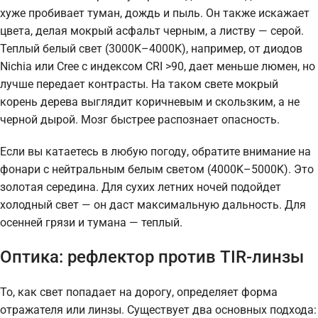
хуже пробивает туман, дождь и пыль. Он также искажает
цвета, делая мокрый асфальт черным, а листву — серой.
Теплый белый свет (3000K–4000K), например, от диодов
Nichia или Cree с индексом CRI >90, дает меньше люмен, но
лучше передает контрасты. На таком свете мокрый
корень дерева выглядит коричневым и скользким, а не
черной дырой. Мозг быстрее распознает опасность.
Если вы катаетесь в любую погоду, обратите внимание на
фонари с нейтральным белым светом (4000K–5000K). Это
золотая середина. Для сухих летних ночей подойдет
холодный свет — он даст максимальную дальность. Для
осенней грязи и тумана — теплый.
Оптика: рефлектор против TIR-линзы
То, как свет попадает на дорогу, определяет форма
отражателя или линзы. Существует два основных подхода: