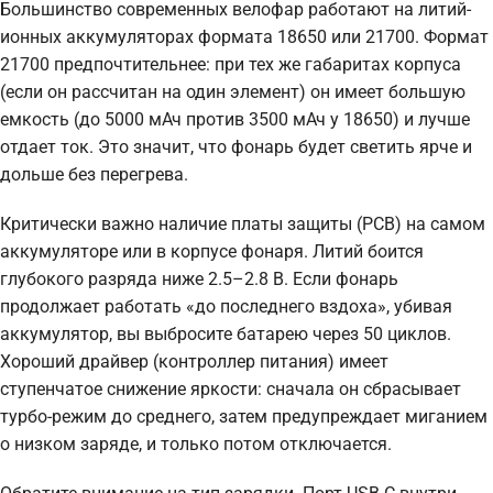
Большинство современных велофар работают на литий-
ионных аккумуляторах формата 18650 или 21700. Формат
21700 предпочтительнее: при тех же габаритах корпуса
(если он рассчитан на один элемент) он имеет большую
емкость (до 5000 мАч против 3500 мАч у 18650) и лучше
отдает ток. Это значит, что фонарь будет светить ярче и
дольше без перегрева.
Критически важно наличие платы защиты (PCB) на самом
аккумуляторе или в корпусе фонаря. Литий боится
глубокого разряда ниже 2.5–2.8 В. Если фонарь
продолжает работать «до последнего вздоха», убивая
аккумулятор, вы выбросите батарею через 50 циклов.
Хороший драйвер (контроллер питания) имеет
ступенчатое снижение яркости: сначала он сбрасывает
турбо-режим до среднего, затем предупреждает миганием
о низком заряде, и только потом отключается.