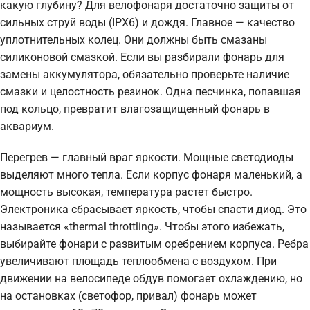
какую глубину? Для велофонаря достаточно защиты от
сильных струй воды (IPX6) и дождя. Главное — качество
уплотнительных колец. Они должны быть смазаны
силиконовой смазкой. Если вы разбирали фонарь для
замены аккумулятора, обязательно проверьте наличие
смазки и целостность резинок. Одна песчинка, попавшая
под кольцо, превратит влагозащищенный фонарь в
аквариум.
Перегрев — главный враг яркости. Мощные светодиоды
выделяют много тепла. Если корпус фонаря маленький, а
мощность высокая, температура растет быстро.
Электроника сбрасывает яркость, чтобы спасти диод. Это
называется «thermal throttling». Чтобы этого избежать,
выбирайте фонари с развитым оребрением корпуса. Ребра
увеличивают площадь теплообмена с воздухом. При
движении на велосипеде обдув помогает охлаждению, но
на остановках (светофор, привал) фонарь может