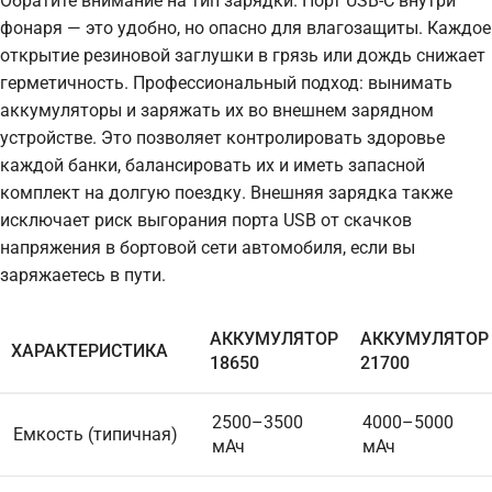
Обратите внимание на тип зарядки. Порт USB-C внутри
фонаря — это удобно, но опасно для влагозащиты. Каждое
открытие резиновой заглушки в грязь или дождь снижает
герметичность. Профессиональный подход: вынимать
аккумуляторы и заряжать их во внешнем зарядном
устройстве. Это позволяет контролировать здоровье
каждой банки, балансировать их и иметь запасной
комплект на долгую поездку. Внешняя зарядка также
исключает риск выгорания порта USB от скачков
напряжения в бортовой сети автомобиля, если вы
заряжаетесь в пути.
АККУМУЛЯТОР
АККУМУЛЯТОР
ХАРАКТЕРИСТИКА
18650
21700
2500–3500
4000–5000
Емкость (типичная)
мАч
мАч