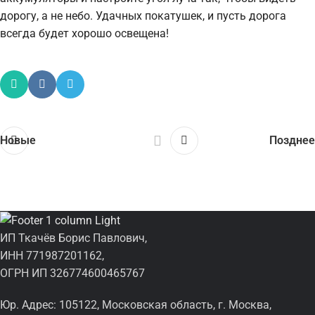
дорогу, а не небо. Удачных покатушек, и пусть дорога
всегда будет хорошо освещена!
Новые
Позднее
ИП Ткачёв Борис Павлович,
ИНН 771987201162,
ОГРН ИП 326774600465767
Юр. Адрес: 105122, Московская область, г. Москва,