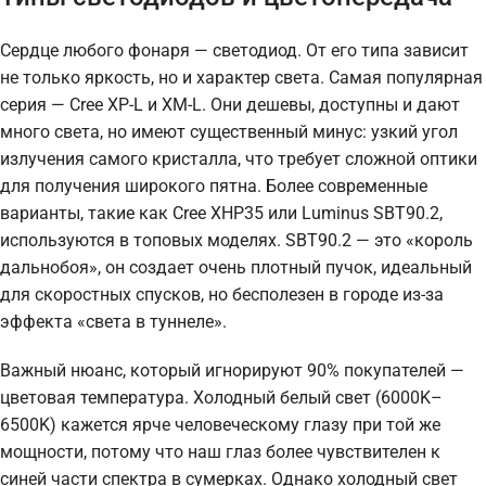
Сердце любого фонаря — светодиод. От его типа зависит
не только яркость, но и характер света. Самая популярная
серия — Cree XP-L и XM-L. Они дешевы, доступны и дают
много света, но имеют существенный минус: узкий угол
излучения самого кристалла, что требует сложной оптики
для получения широкого пятна. Более современные
варианты, такие как Cree XHP35 или Luminus SBT90.2,
используются в топовых моделях. SBT90.2 — это «король
дальнобоя», он создает очень плотный пучок, идеальный
для скоростных спусков, но бесполезен в городе из-за
эффекта «света в туннеле».
Важный нюанс, который игнорируют 90% покупателей —
цветовая температура. Холодный белый свет (6000K–
6500K) кажется ярче человеческому глазу при той же
мощности, потому что наш глаз более чувствителен к
синей части спектра в сумерках. Однако холодный свет