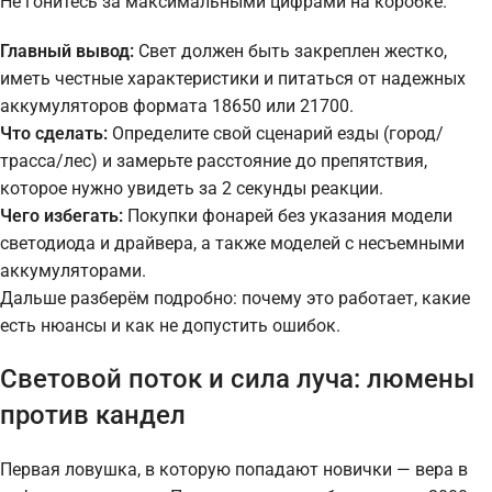
Не гонитесь за максимальными цифрами на коробке.
Главный вывод:
Свет должен быть закреплен жестко,
иметь честные характеристики и питаться от надежных
аккумуляторов формата 18650 или 21700.
Что сделать:
Определите свой сценарий езды (город/
трасса/лес) и замерьте расстояние до препятствия,
которое нужно увидеть за 2 секунды реакции.
Чего избегать:
Покупки фонарей без указания модели
светодиода и драйвера, а также моделей с несъемными
аккумуляторами.
Дальше разберём подробно: почему это работает, какие
есть нюансы и как не допустить ошибок.
Световой поток и сила луча: люмены
против кандел
Первая ловушка, в которую попадают новички — вера в