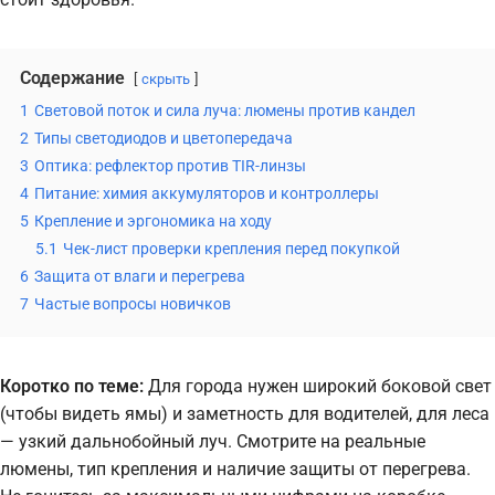
Содержание
скрыть
1
Световой поток и сила луча: люмены против кандел
2
Типы светодиодов и цветопередача
3
Оптика: рефлектор против TIR-линзы
4
Питание: химия аккумуляторов и контроллеры
5
Крепление и эргономика на ходу
5.1
Чек-лист проверки крепления перед покупкой
6
Защита от влаги и перегрева
7
Частые вопросы новичков
Коротко по теме:
Для города нужен широкий боковой свет
(чтобы видеть ямы) и заметность для водителей, для леса
— узкий дальнобойный луч. Смотрите на реальные
люмены, тип крепления и наличие защиты от перегрева.