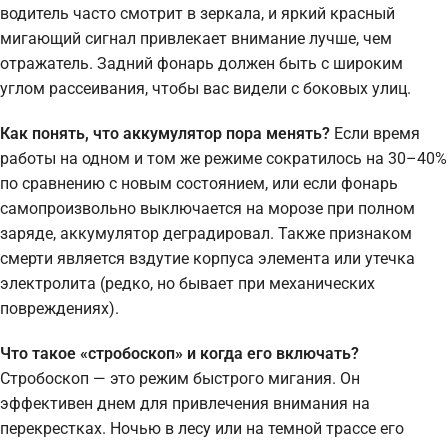
водитель часто смотрит в зеркала, и яркий красный
мигающий сигнал привлекает внимание лучше, чем
отражатель. Задний фонарь должен быть с широким
углом рассеивания, чтобы вас видели с боковых улиц.
Как понять, что аккумулятор пора менять?
Если время
работы на одном и том же режиме сократилось на 30–40%
по сравнению с новым состоянием, или если фонарь
самопроизвольно выключается на морозе при полном
заряде, аккумулятор деградировал. Также признаком
смерти является вздутие корпуса элемента или утечка
электролита (редко, но бывает при механических
повреждениях).
Что такое «стробоскоп» и когда его включать?
Стробоскоп — это режим быстрого мигания. Он
эффективен днем для привлечения внимания на
перекрестках. Ночью в лесу или на темной трассе его