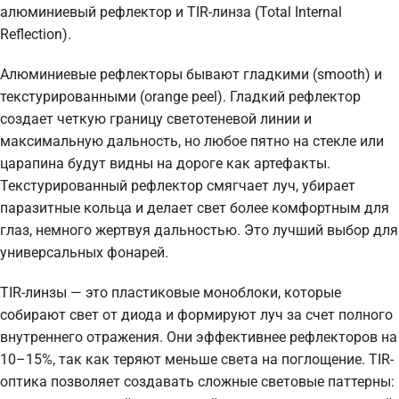
алюминиевый рефлектор и TIR-линза (Total Internal
Reflection).
Алюминиевые рефлекторы бывают гладкими (smooth) и
текстурированными (orange peel). Гладкий рефлектор
создает четкую границу светотеневой линии и
максимальную дальность, но любое пятно на стекле или
царапина будут видны на дороге как артефакты.
Текстурированный рефлектор смягчает луч, убирает
паразитные кольца и делает свет более комфортным для
глаз, немного жертвуя дальностью. Это лучший выбор для
универсальных фонарей.
TIR-линзы — это пластиковые моноблоки, которые
собирают свет от диода и формируют луч за счет полного
внутреннего отражения. Они эффективнее рефлекторов на
10–15%, так как теряют меньше света на поглощение. TIR-
оптика позволяет создавать сложные световые паттерны: