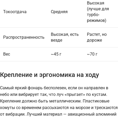
Высокая
(лучше для
Токоотдача
Средняя
турбо-
режимов)
Высокая, есть
Растет, но
Распространенность
везде
дороже
Вес
~45 г
~70 г
Крепление и эргономика на ходу
Самый яркий фонарь бесполезен, если он направлен в
небо или вибрирует так, что луч «прыгает» по кустам.
Крепление должно быть металлическим. Пластиковые
хомуты со временем рассыхаются на морозе и трескаются
от вибрации. Лучший материал — авиационный алюминий