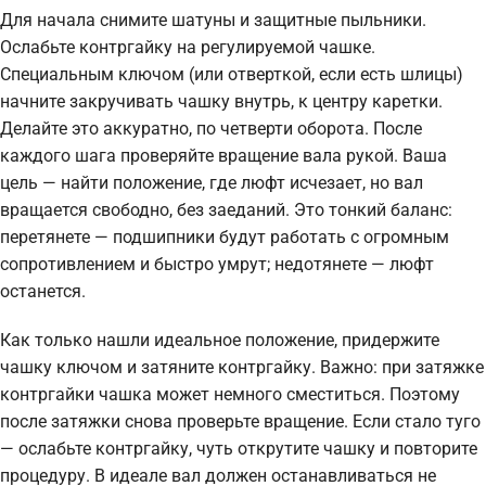
Для начала снимите шатуны и защитные пыльники.
Ослабьте контргайку на регулируемой чашке.
Специальным ключом (или отверткой, если есть шлицы)
начните закручивать чашку внутрь, к центру каретки.
Делайте это аккуратно, по четверти оборота. После
каждого шага проверяйте вращение вала рукой. Ваша
цель — найти положение, где люфт исчезает, но вал
вращается свободно, без заеданий. Это тонкий баланс:
перетянете — подшипники будут работать с огромным
сопротивлением и быстро умрут; недотянете — люфт
останется.
Как только нашли идеальное положение, придержите
чашку ключом и затяните контргайку. Важно: при затяжке
контргайки чашка может немного сместиться. Поэтому
после затяжки снова проверьте вращение. Если стало туго
— ослабьте контргайку, чуть открутите чашку и повторите
процедуру. В идеале вал должен останавливаться не