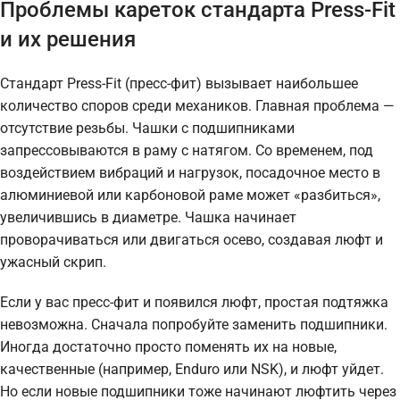
Проблемы кареток стандарта Press-Fit
и их решения
Стандарт Press-Fit (пресс-фит) вызывает наибольшее
количество споров среди механиков. Главная проблема —
отсутствие резьбы. Чашки с подшипниками
запрессовываются в раму с натягом. Со временем, под
воздействием вибраций и нагрузок, посадочное место в
алюминиевой или карбоновой раме может «разбиться»,
увеличившись в диаметре. Чашка начинает
проворачиваться или двигаться осево, создавая люфт и
ужасный скрип.
Если у вас пресс-фит и появился люфт, простая подтяжка
невозможна. Сначала попробуйте заменить подшипники.
Иногда достаточно просто поменять их на новые,
качественные (например, Enduro или NSK), и люфт уйдет.
Но если новые подшипники тоже начинают люфтить через