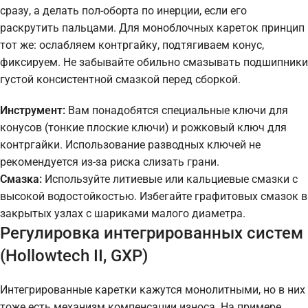
сразу, а делать пол-оборта по инерции, если его
раскрутить пальцами. Для моноблочных кареток принцип
тот же: ослабляем контргайку, подтягиваем конус,
фиксируем. Не забывайте обильно смазывать подшипники
густой консистентной смазкой перед сборкой.
Инструмент:
Вам понадобятся специальные ключи для
конусов (тонкие плоские ключи) и рожковый ключ для
контргайки. Использование разводных ключей не
рекомендуется из-за риска слизать грани.
Смазка:
Используйте литиевые или кальциевые смазки с
высокой водостойкостью. Избегайте графитовых смазок в
закрытых узлах с шариками малого диаметра.
Регулировка интегрированных систем
(Hollowtech II, GXP)
Интегрированные каретки кажутся монолитными, но в них
тоже есть механизм компенсации износа. На примере