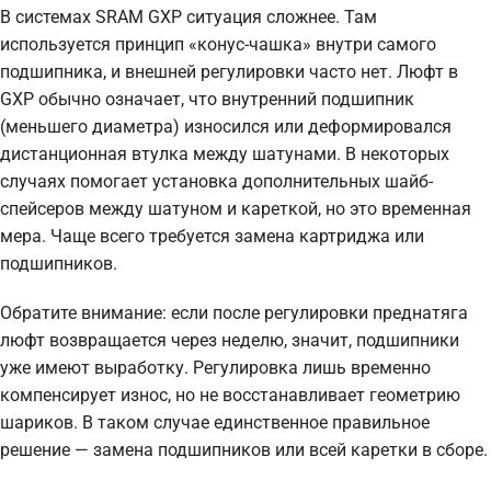
В системах SRAM GXP ситуация сложнее. Там
используется принцип «конус-чашка» внутри самого
подшипника, и внешней регулировки часто нет. Люфт в
GXP обычно означает, что внутренний подшипник
(меньшего диаметра) износился или деформировался
дистанционная втулка между шатунами. В некоторых
случаях помогает установка дополнительных шайб-
спейсеров между шатуном и кареткой, но это временная
мера. Чаще всего требуется замена картриджа или
подшипников.
Обратите внимание: если после регулировки преднатяга
люфт возвращается через неделю, значит, подшипники
уже имеют выработку. Регулировка лишь временно
компенсирует износ, но не восстанавливает геометрию
шариков. В таком случае единственное правильное
решение — замена подшипников или всей каретки в сборе.