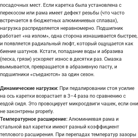
посадочных мест. Если каретка была установлена с
перекосом или рама имеет дефект резьбы (что часто
встречается в бюджетных алюминиевых сплавах),
нагрузка распределяется неравномерно. Подшипник
работает «на излом», одна сторона изнашивается быстрее,
и появляется радиальный люфт, который ощущается как
биение шатунов. Кстати, попадание воды и абразива
(песка, грязи) ускоряет износ в десятки раз. Смазка
вымывается, превращается в абразивную пасту, и
подшипники «съедаются» за один сезон.
Динамические нагрузки:
При педалировании стоя усилие
на ось каретки возрастает в 3–4 раза по сравнению с
ездой сидя. Это провоцирует микросдвиги чашек, если они
не законтрены properly.
Температурное расширение:
Алюминиевая рама и
стальной вал каретки имеют разный коэффициент
теплового расширения. При перепадах температур зазоры