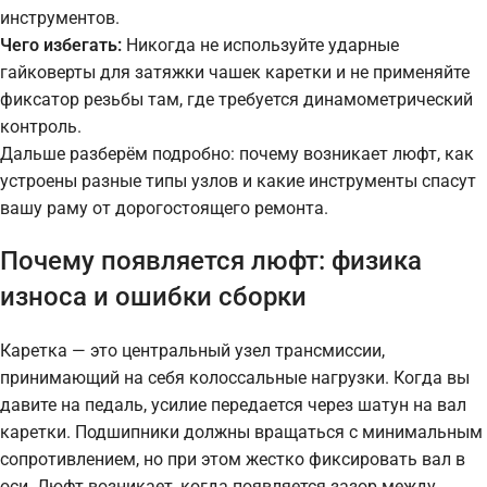
инструментов.
Чего избегать:
Никогда не используйте ударные
гайковерты для затяжки чашек каретки и не применяйте
фиксатор резьбы там, где требуется динамометрический
контроль.
Дальше разберём подробно: почему возникает люфт, как
устроены разные типы узлов и какие инструменты спасут
вашу раму от дорогостоящего ремонта.
Почему появляется люфт: физика
износа и ошибки сборки
Каретка — это центральный узел трансмиссии,
принимающий на себя колоссальные нагрузки. Когда вы
давите на педаль, усилие передается через шатун на вал
каретки. Подшипники должны вращаться с минимальным
сопротивлением, но при этом жестко фиксировать вал в
оси. Люфт возникает, когда появляется зазор между