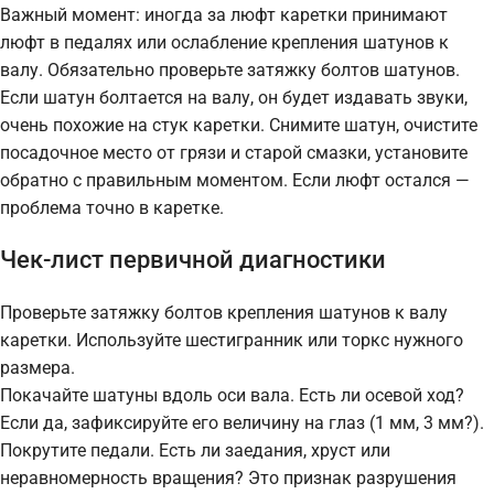
Важный момент: иногда за люфт каретки принимают
люфт в педалях или ослабление крепления шатунов к
валу. Обязательно проверьте затяжку болтов шатунов.
Если шатун болтается на валу, он будет издавать звуки,
очень похожие на стук каретки. Снимите шатун, очистите
посадочное место от грязи и старой смазки, установите
обратно с правильным моментом. Если люфт остался —
проблема точно в каретке.
Чек-лист первичной диагностики
Проверьте затяжку болтов крепления шатунов к валу
каретки. Используйте шестигранник или торкс нужного
размера.
Покачайте шатуны вдоль оси вала. Есть ли осевой ход?
Если да, зафиксируйте его величину на глаз (1 мм, 3 мм?).
Покрутите педали. Есть ли заедания, хруст или
неравномерность вращения? Это признак разрушения