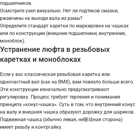
подшипников.
Осмотрите узел визуально. Нет ли подтеков смазки,
ржавчины на выходе вала из рамы?
Определите стандарт каретки по маркировке на чашках
или по конструкции (внешние подшипники, внутренние,
моноблок).
Устранение люфта в резьбовых
каретках и моноблоках
Если у вас классическая резьбовая каретка или
одночастный вал (как на BMX), вам повезло больше всего.
Эти конструкции изначально предусматривают
регулировку. Процесс требует терпения и понимания
принципа «конус-чашка». Суть в том, что внутренний конус
на валу и внешняя чашка образуют дорожку для шариков.
Подвижная чашка (обычно левая, не驱动ная сторона)
имеет резьбу и контргайку.