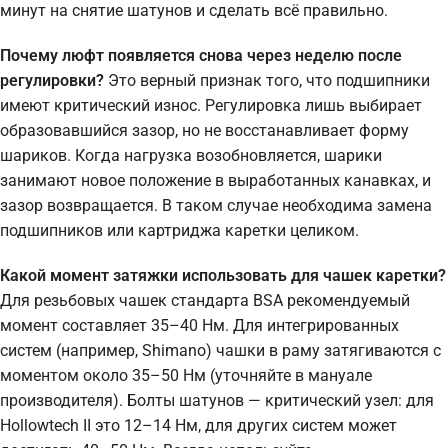
минут на снятие шатунов и сделать всё правильно.
Почему люфт появляется снова через неделю после
регулировки?
Это верный признак того, что подшипники
имеют критический износ. Регулировка лишь выбирает
образовавшийся зазор, но не восстанавливает форму
шариков. Когда нагрузка возобновляется, шарики
занимают новое положение в выработанных канавках, и
зазор возвращается. В таком случае необходима замена
подшипников или картриджа каретки целиком.
Какой момент затяжки использовать для чашек каретки?
Для резьбовых чашек стандарта BSA рекомендуемый
момент составляет 35–40 Нм. Для интегрированных
систем (например, Shimano) чашки в раму затягиваются с
моментом около 35–50 Нм (уточняйте в мануале
производителя). Болты шатунов — критический узел: для
Hollowtech II это 12–14 Нм, для других систем может