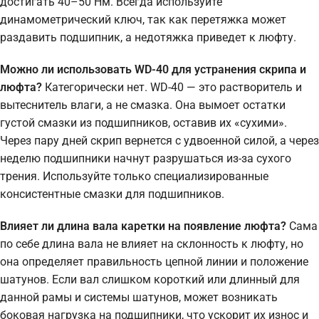
достигать 40–50 Нм. Всегда используйте
динамометрический ключ, так как перетяжка может
раздавить подшипник, а недотяжка приведет к люфту.
Можно ли использовать WD-40 для устранения скрипа и
люфта?
Категорически нет. WD-40 — это растворитель и
вытеснитель влаги, а не смазка. Она вымоет остатки
густой смазки из подшипников, оставив их «сухими».
Через пару дней скрип вернется с удвоенной силой, а через
неделю подшипники начнут разрушаться из-за сухого
трения. Используйте только специализированные
консистентные смазки для подшипников.
Влияет ли длина вала каретки на появление люфта?
Сама
по себе длина вала не влияет на склонность к люфту, но
она определяет правильность цепной линии и положение
шатунов. Если вал слишком короткий или длинный для
данной рамы и системы шатунов, может возникать
боковая нагрузка на подшипники, что ускорит их износ и