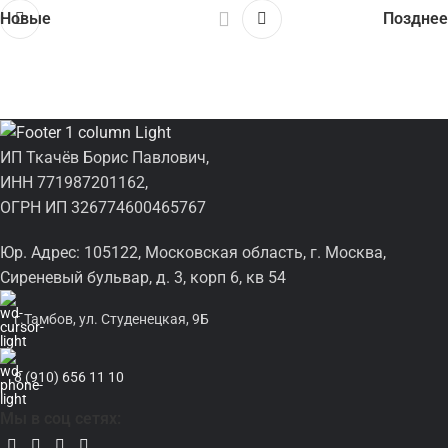
Новые
Позднее
ИП Ткачёв Борис Павлович,
ИНН 771987201162,
ОГРН ИП 326774600465767
Юр. Адрес: 105122, Московская область, г. Москва,
Сиреневый бульвар, д. 3, корп 6, кв 54
г.Тамбов, ул. Студенецкая, 9Б
8 (910) 656 11 10
Мы в соц сетях: