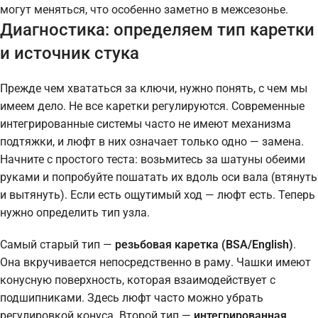
могут меняться, что особенно заметно в межсезонье.
Диагностика: определяем тип каретки
и источник стука
Прежде чем хвататься за ключи, нужно понять, с чем мы
имеем дело. Не все каретки регулируются. Современные
интегрированные системы часто не имеют механизма
подтяжки, и люфт в них означает только одно — замена.
Начните с простого теста: возьмитесь за шатуны обеими
руками и попробуйте пошатать их вдоль оси вала (втянуть
и вытянуть). Если есть ощутимый ход — люфт есть. Теперь
нужно определить тип узла.
Самый старый тип —
резьбовая каретка (BSA/English)
.
Она вкручивается непосредственно в раму. Чашки имеют
конусную поверхность, которая взаимодействует с
подшипниками. Здесь люфт часто можно убрать
регулировкой конуса. Второй тип —
интегрированная