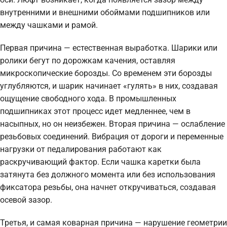
внутренними и внешними обоймами подшипников или
между чашками и рамой.
Первая причина — естественная выработка. Шарики или
ролики бегут по дорожкам качения, оставляя
микроскопические борозды. Со временем эти борозды
углубляются, и шарик начинает «гулять» в них, создавая
ощущение свободного хода. В промышленных
подшипниках этот процесс идет медленнее, чем в
насыпных, но он неизбежен. Вторая причина — ослабление
резьбовых соединений. Вибрация от дороги и переменные
нагрузки от педалирования работают как
раскручивающий фактор. Если чашка каретки была
затянута без должного момента или без использования
фиксатора резьбы, она начнет откручиваться, создавая
осевой зазор.
Третья, и самая коварная причина — нарушение геометрии