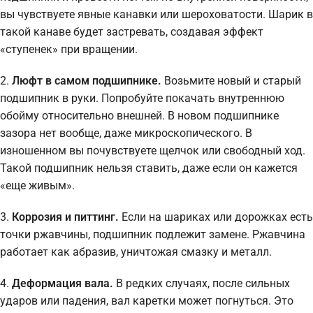
вы чувствуете явные канавки или шероховатости. Шарик в
такой канаве будет застревать, создавая эффект
«ступенек» при вращении.
2.
Люфт в самом подшипнике.
Возьмите новый и старый
подшипник в руки. Попробуйте покачать внутреннюю
обойму относительно внешней. В новом подшипнике
зазора нет вообще, даже микроскопического. В
изношенном вы почувствуете щелчок или свободный ход.
Такой подшипник нельзя ставить, даже если он кажется
«еще живым».
3.
Коррозия и питтинг.
Если на шариках или дорожках есть
точки ржавчины, подшипник подлежит замене. Ржавчина
работает как абразив, уничтожая смазку и металл.
4.
Деформация вала.
В редких случаях, после сильных
ударов или падения, вал каретки может погнуться. Это