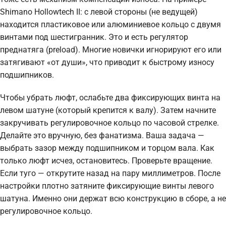
Shimano Hollowtech II: с левой стороны (не ведущей)
находится пластиковое или алюминиевое кольцо с двумя
винтами под шестигранник. Это и есть регулятор
преднатяга (preload). Многие новички игнорируют его или
затягивают «от души», что приводит к быстрому износу
подшипников.
Чтобы убрать люфт, ослабьте два фиксирующих винта на
левом шатуне (который крепится к валу). Затем начните
закручивать регулировочное кольцо по часовой стрелке.
Делайте это вручную, без фанатизма. Ваша задача —
выбрать зазор между подшипником и торцом вала. Как
только люфт исчез, остановитесь. Проверьте вращение.
Если туго — открутите назад на пару миллиметров. После
настройки плотно затяните фиксирующие винты левого
шатуна. Именно они держат всю конструкцию в сборе, а не
регулировочное кольцо.