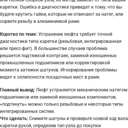
каретки. Ошибка в диагностике приведет к тому, что вы
будете крутить гайки, которые не отвечают за натяг, или
сорвете резьбу в алюминиевой раме.
Коротко по теме:
Устранение люфта требует точной
диагностики типа каретки (резьбовая, интегрированная
или пресс-фит). В большинстве случаев проблема
решается подтяжкой контргаек, заменой изношенных
промышленных подшипников или корректировкой
момента затяжки шатунов. Игнорирование проблемы
ведет к эллипсности посадочных мест в раме.
Главный вывод:
Люфт устраняется механическим натягом
подшипников или заменой изношенных компонентов;
«подтянуть» можно только резьбовые и некоторые типы
интегрированных систем.
Что сделать:
Снимите шатуны и проверьте осевой ход вала
каретки рукой, определив тип узла до покупки