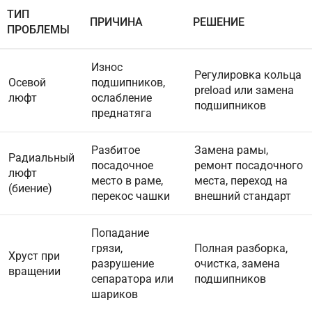
ТИП
ПРИЧИНА
РЕШЕНИЕ
ПРОБЛЕМЫ
Износ
Регулировка кольца
Осевой
подшипников,
preload или замена
люфт
ослабление
подшипников
преднатяга
Разбитое
Замена рамы,
Радиальный
посадочное
ремонт посадочного
люфт
место в раме,
места, переход на
(биение)
перекос чашки
внешний стандарт
Попадание
грязи,
Полная разборка,
Хруст при
разрушение
очистка, замена
вращении
сепаратора или
подшипников
шариков