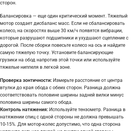
сторон.
Балансировка — еще один критический момент. Тяжелый
мотор создает дисбаланс масс. Если не сбалансировать
колесо, на скоростях выше 30 км/ч появятся вибрации,
которые разрушают подшипники и ухудшают сцепление с
дорогой. После сборки повесьте колесо на ось и найдите
самую тяжелую точку. Установите балансирующие
грузики на обод напротив этой точки или используйте
тяжелые ниппеля в легкой зоне.
Проверка зонтичности:
Измерьте расстояние от центра
втулки до края обода с обеих сторон. Разница должна
соответствовать половине ширины задней вилки минус
половина ширины самого обода.
Контроль натяжения:
Используйте тензометр. Разница в
натяжении спиц с одной стороны не должна превышать
10-15%. Для мотор-колес допустимо, что одна сторона