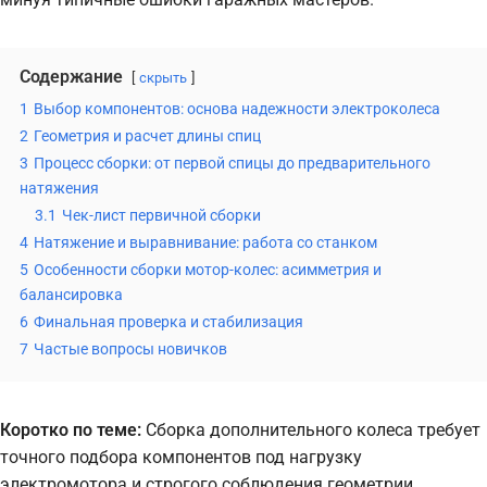
Содержание
скрыть
1
Выбор компонентов: основа надежности электроколеса
2
Геометрия и расчет длины спиц
3
Процесс сборки: от первой спицы до предварительного
натяжения
3.1
Чек-лист первичной сборки
4
Натяжение и выравнивание: работа со станком
5
Особенности сборки мотор-колес: асимметрия и
балансировка
6
Финальная проверка и стабилизация
7
Частые вопросы новичков
Коротко по теме:
Сборка дополнительного колеса требует
точного подбора компонентов под нагрузку
электромотора и строгого соблюдения геометрии