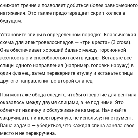
снижает трение и позволяет добиться более равномерного
натяжения. Это также предотвращает скрип колеса в
будущем.
Установите спицы в определенном порядке. Классическая
схема для электровелосипедов — «три креста» (3 cross).
Она обеспечивает хороший баланс между торсионной
жесткостью и способностью гасить удары. Вставьте все
спицы одного направления (например, головки наружу) в
один фланец, затем переверните втулку и вставьте спицы
другого направления во второй фланец.
При монтаже обода следите, чтобы отверстие для вентиля
оказалось между двумя спицами, а не под ними. Это
облегчит накачку и обслуживание камеры. Начинайте
закручивать ниппеля вручную, не используя инструмент.
Ваша задача — убедиться, что каждая спица заняла свое
место и не перекручена.