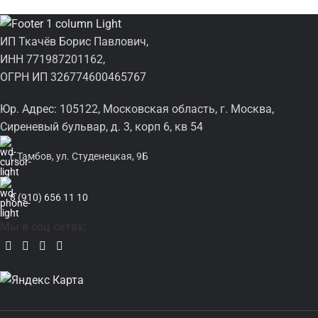
ИП Ткачёв Борис Павлович,
ИНН 771987201162,
ОГРН ИП 326774600465767
Юр. Адрес: 105122, Московская область, г. Москва,
Сиреневый бульвар, д. 3, корп 6, кв 54
г.Тамбов, ул. Студенецкая, 9Б
8 (910) 656 11 10
Мы в соц сетях: