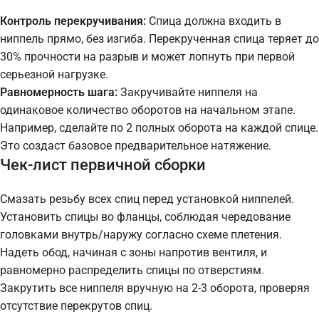
Контроль перекручивания:
Спица должна входить в
ниппель прямо, без изгиба. Перекрученная спица теряет до
30% прочности на разрыв и может лопнуть при первой
серьезной нагрузке.
Равномерность шага:
Закручивайте ниппеля на
одинаковое количество оборотов на начальном этапе.
Например, сделайте по 2 полных оборота на каждой спице.
Это создаст базовое предварительное натяжение.
Чек-лист первичной сборки
Смазать резьбу всех спиц перед установкой ниппелей.
Установить спицы во фланцы, соблюдая чередование
головками внутрь/наружу согласно схеме плетения.
Надеть обод, начиная с зоны напротив вентиля, и
равномерно распределить спицы по отверстиям.
Закрутить все ниппеля вручную на 2-3 оборота, проверяя
отсутствие перекрутов спиц.