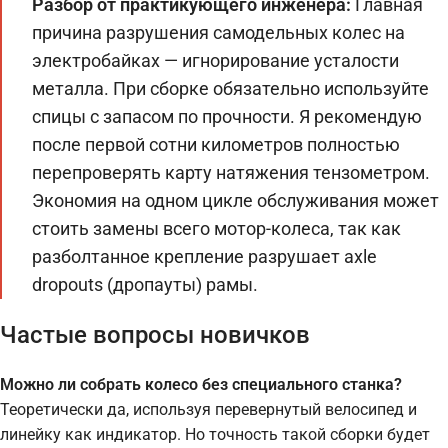
Разбор от практикующего инженера:
Главная
причина разрушения самодельных колес на
электробайках — игнорирование усталости
металла. При сборке обязательно используйте
спицы с запасом по прочности. Я рекомендую
после первой сотни километров полностью
перепроверять карту натяжения тензометром.
Экономия на одном цикле обслуживания может
стоить замены всего мотор-колеса, так как
разболтанное крепление разрушает axle
dropouts (дропауты) рамы.
Частые вопросы новичков
Можно ли собрать колесо без специального станка?
Теоретически да, используя перевернутый велосипед и
линейку как индикатор. Но точность такой сборки будет