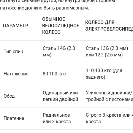
натянута сильнее другой, но внутри одной стороны
натяжение должно быть равномерным.
ОБЫЧНОЕ
КОЛЕСО ДЛЯ
ПАРАМЕТР
ВЕЛОСИПЕДНОЕ
ЭЛЕКТРОВЕЛОСИПЕ
КОЛЕСО
Сталь 14G (2.0
Сталь 13G (2.3 мм)
Тип спиц
мм)
или 12G (2.6 мм)
110-130 кгс (для
Натяжение
80-100 кгс
заднего)
Одинарный или
Усиленный двойной/
Обод
легкий двойной
тройной с пистонам
Радиальное
Строго 3 креста или 
Плетение
или 2 креста
креста