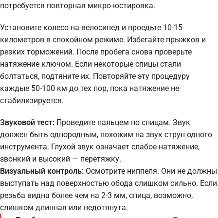
потребуется повторная микро-юстировка.
Установите колесо на велосипед и проедьте 10-15
километров в спокойном режиме. Избегайте прыжков и
резких торможений. После пробега снова проверьте
натяжение ключом. Если некоторые спицы стали
болтаться, подтяните их. Повторяйте эту процедуру
каждые 50-100 км до тех пор, пока натяжение не
стабилизируется.
Звуковой тест:
Проведите пальцем по спицам. Звук
должен быть однородным, похожим на звук струн одного
инструмента. Глухой звук означает слабое натяжение,
звонкий и высокий — перетяжку.
Визуальный контроль:
Осмотрите ниппеля. Они не должны
выступать над поверхностью обода слишком сильно. Если
резьба видна более чем на 2-3 мм, спица, возможно,
слишком длинная или недотянута.