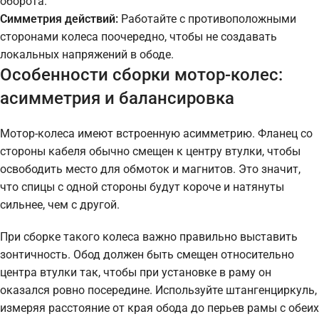
оборота.
Симметрия действий:
Работайте с противоположными
сторонами колеса поочередно, чтобы не создавать
локальных напряжений в ободе.
Особенности сборки мотор-колес:
асимметрия и балансировка
Мотор-колеса имеют встроенную асимметрию. Фланец со
стороны кабеля обычно смещен к центру втулки, чтобы
освободить место для обмоток и магнитов. Это значит,
что спицы с одной стороны будут короче и натянуты
сильнее, чем с другой.
При сборке такого колеса важно правильно выставить
зонтичность. Обод должен быть смещен относительно
центра втулки так, чтобы при установке в раму он
оказался ровно посередине. Используйте штангенциркуль,
измеряя расстояние от края обода до перьев рамы с обеих