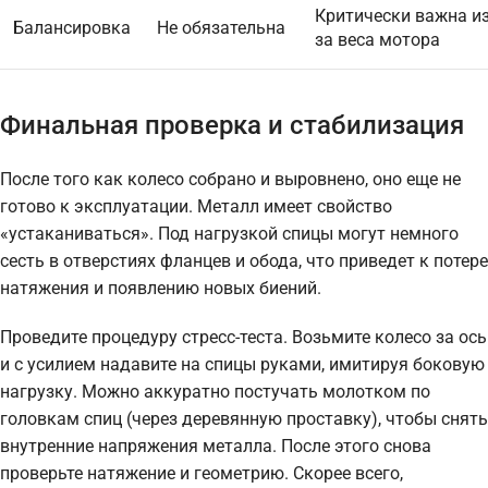
Критически важна из
Балансировка
Не обязательна
за веса мотора
Финальная проверка и стабилизация
После того как колесо собрано и выровнено, оно еще не
готово к эксплуатации. Металл имеет свойство
«устаканиваться». Под нагрузкой спицы могут немного
сесть в отверстиях фланцев и обода, что приведет к потере
натяжения и появлению новых биений.
Проведите процедуру стресс-теста. Возьмите колесо за ось
и с усилием надавите на спицы руками, имитируя боковую
нагрузку. Можно аккуратно постучать молотком по
головкам спиц (через деревянную проставку), чтобы снять
внутренние напряжения металла. После этого снова
проверьте натяжение и геометрию. Скорее всего,