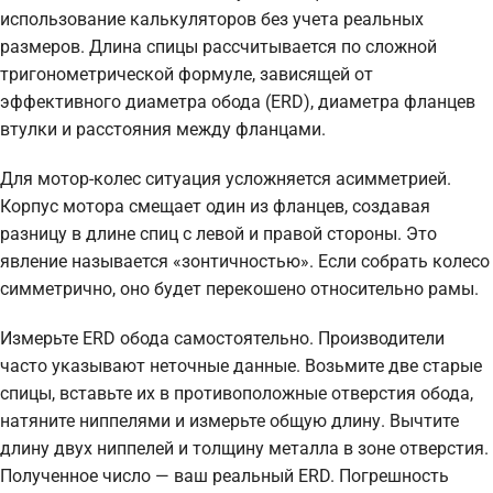
использование калькуляторов без учета реальных
размеров. Длина спицы рассчитывается по сложной
тригонометрической формуле, зависящей от
эффективного диаметра обода (ERD), диаметра фланцев
втулки и расстояния между фланцами.
Для мотор-колес ситуация усложняется асимметрией.
Корпус мотора смещает один из фланцев, создавая
разницу в длине спиц с левой и правой стороны. Это
явление называется «зонтичностью». Если собрать колесо
симметрично, оно будет перекошено относительно рамы.
Измерьте ERD обода самостоятельно. Производители
часто указывают неточные данные. Возьмите две старые
спицы, вставьте их в противоположные отверстия обода,
натяните ниппелями и измерьте общую длину. Вычтите
длину двух ниппелей и толщину металла в зоне отверстия.
Полученное число — ваш реальный ERD. Погрешность