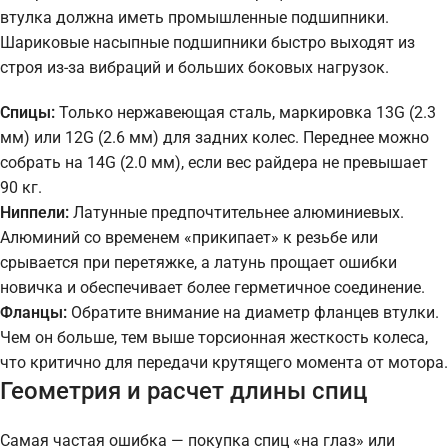
втулка должна иметь промышленные подшипники.
Шариковые насыпные подшипники быстро выходят из
строя из-за вибраций и больших боковых нагрузок.
Спицы:
Только нержавеющая сталь, маркировка 13G (2.3
мм) или 12G (2.6 мм) для задних колес. Переднее можно
собрать на 14G (2.0 мм), если вес райдера не превышает
90 кг.
Ниппели:
Латунные предпочтительнее алюминиевых.
Алюминий со временем «прикипает» к резьбе или
срывается при перетяжке, а латунь прощает ошибки
новичка и обеспечивает более герметичное соединение.
Фланцы:
Обратите внимание на диаметр фланцев втулки.
Чем он больше, тем выше торсионная жесткость колеса,
что критично для передачи крутящего момента от мотора.
Геометрия и расчет длины спиц
Самая частая ошибка — покупка спиц «на глаз» или