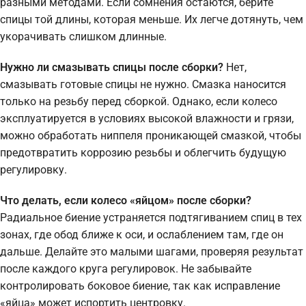
разными методами. Если сомнения остаются, берите
спицы той длины, которая меньше. Их легче дотянуть, чем
укорачивать слишком длинные.
Нужно ли смазывать спицы после сборки?
Нет,
смазывать готовые спицы не нужно. Смазка наносится
только на резьбу перед сборкой. Однако, если колесо
эксплуатируется в условиях высокой влажности и грязи,
можно обработать ниппеля проникающей смазкой, чтобы
предотвратить коррозию резьбы и облегчить будущую
регулировку.
Что делать, если колесо «яйцом» после сборки?
Радиальное биение устраняется подтягиванием спиц в тех
зонах, где обод ближе к оси, и ослаблением там, где он
дальше. Делайте это малыми шагами, проверяя результат
после каждого круга регулировок. Не забывайте
контролировать боковое биение, так как исправление
«яйца» может испортить центровку.