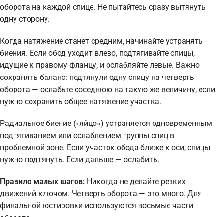
оборота на каждой спице. Не пытайтесь сразу вытянуть
одну сторону.
Когда натяжение станет средним, начинайте устранять
биения. Если обод уходит влево, подтягивайте спицы,
идущие к правому фланцу, и ослабляйте левые. Важно
сохранять баланс: подтянули одну спицу на четверть
оборота — ослабьте соседнюю на такую же величину, если
нужно сохранить общее натяжение участка.
Радиальное биение («яйцо») устраняется одновременным
подтягиванием или ослаблением группы спиц в
проблемной зоне. Если участок обода ближе к оси, спицы
нужно подтянуть. Если дальше — ослабить.
Правило малых шагов:
Никогда не делайте резких
движений ключом. Четверть оборота — это много. Для
финальной юстировки используются восьмые части