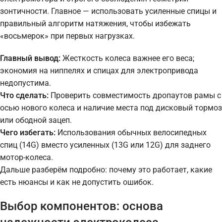
зонтичности. Главное — использовать усиленные спицы и
правильный алгоритм натяжения, чтобы избежать
«восьмерок» при первых нагрузках.
Главный вывод:
Жесткость колеса важнее его веса;
экономия на ниппелях и спицах для электропривода
недопустима.
Что сделать:
Проверить совместимость дропаутов рамы с
осью нового колеса и наличие места под дисковый тормоз
или ободной зацеп.
Чего избегать:
Использования обычных велосипедных
спиц (14G) вместо усиленных (13G или 12G) для заднего
мотор-колеса.
Дальше разберём подробно: почему это работает, какие
есть нюансы и как не допустить ошибок.
Выбор компонентов: основа