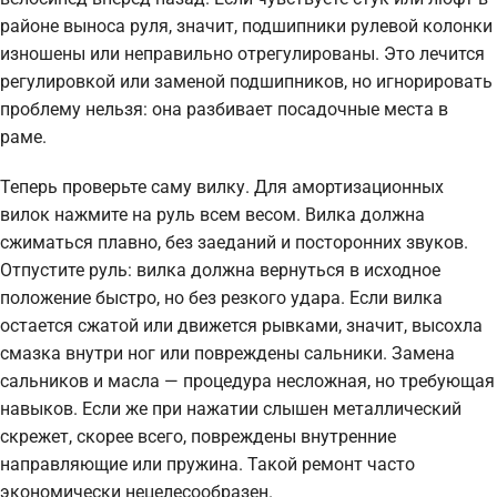
районе выноса руля, значит, подшипники рулевой колонки
изношены или неправильно отрегулированы. Это лечится
регулировкой или заменой подшипников, но игнорировать
проблему нельзя: она разбивает посадочные места в
раме.
Теперь проверьте саму вилку. Для амортизационных
вилок нажмите на руль всем весом. Вилка должна
сжиматься плавно, без заеданий и посторонних звуков.
Отпустите руль: вилка должна вернуться в исходное
положение быстро, но без резкого удара. Если вилка
остается сжатой или движется рывками, значит, высохла
смазка внутри ног или повреждены сальники. Замена
сальников и масла — процедура несложная, но требующая
навыков. Если же при нажатии слышен металлический
скрежет, скорее всего, повреждены внутренние
направляющие или пружина. Такой ремонт часто
экономически нецелесообразен.