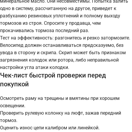
минеральное масло. Они несовместимы. Попытка залить
одно в систему, рассчитанную на другое, приведет к
разбуханию резиновых уплотнений и полному выходу
тормозов из строя. Спросите у продавца, чем
прокачивались тормоза последний раз.
Тест на эффективность: разгонитесь и резко затормозите.
Велосипед должен останавливаться предсказуемо, без
увода в сторону и скрипа. Скрип может быть признаком
загрязнения колодок или ротора, либо неправильной
настройки угла атаки колодки.
Чек-лист быстрой проверки перед
покупкой
Осмотреть раму на трещины и вмятины при хорошем
освещении.
Проверить рулевую колонку на люфт, зажав передний
тормоз.
Оценить износ цепи калибром или линейкой.