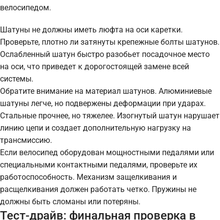
велосипедом.
Шатуны не должны иметь люфта на оси каретки.
Проверьте, плотно ли затянуты крепежные болты шатунов.
Ослабленный шатун быстро разобьет посадочное место
на оси, что приведет к дорогостоящей замене всей
системы.
Обратите внимание на материал шатунов. Алюминиевые
шатуны легче, но подвержены деформации при ударах.
Стальные прочнее, но тяжелее. Изогнутый шатун нарушает
линию цепи и создает дополнительную нагрузку на
трансмиссию.
Если велосипед оборудован мощностными педалями или
специальными контактными педалями, проверьте их
работоспособность. Механизм защелкивания и
расщелкивания должен работать четко. Пружины не
должны быть сломаны или потеряны.
Тест-драйв: финальная проверка в