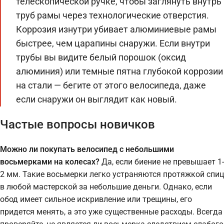
телескопической ручке, чтобы заглянуть внутрь
труб рамы через технологические отверстия.
Коррозия изнутри убивает алюминиевые рамы
быстрее, чем царапины снаружи. Если внутри
трубы вы видите белый порошок (оксид
алюминия) или темные пятна глубокой коррозии
на стали — бегите от этого велосипеда, даже
если снаружи он выглядит как новый.
Частые вопросы новичков
Можно ли покупать велосипед с небольшими
восьмерками на колесах?
Да, если биение не превышает 1-
2 мм. Такие восьмерки легко устраняются протяжкой спиц
в любой мастерской за небольшие деньги. Однако, если
обод имеет сильное искривление или трещины, его
придется менять, а это уже существенные расходы. Всегда