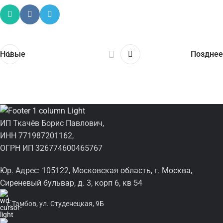
Новые
Позднее
ИП Ткачёв Борис Павлович,
ИНН 771987201162,
ОГРН ИП 326774600465767
Юр. Адрес: 105122, Московская область, г. Москва,
Сиреневый бульвар, д. 3, корп 6, кв 54
г.Тамбов, ул. Студенецкая, 9Б