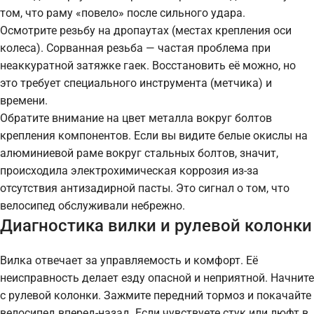
том, что раму «повело» после сильного удара.
Осмотрите резьбу на дропаутах (местах крепления оси
колеса). Сорванная резьба — частая проблема при
неаккуратной затяжке гаек. Восстановить её можно, но
это требует специального инструмента (метчика) и
времени.
Обратите внимание на цвет металла вокруг болтов
крепления компонентов. Если вы видите белые окислы на
алюминиевой раме вокруг стальных болтов, значит,
происходила электрохимическая коррозия из-за
отсутствия антизадирной пасты. Это сигнал о том, что
велосипед обслуживали небрежно.
Диагностика вилки и рулевой колонки
Вилка отвечает за управляемость и комфорт. Её
неисправность делает езду опасной и неприятной. Начните
с рулевой колонки. Зажмите передний тормоз и покачайте
велосипед вперед-назад. Если чувствуете стук или люфт в