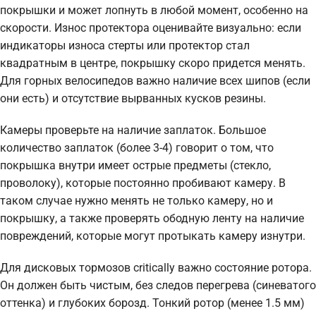
покрышки и может лопнуть в любой момент, особенно на
скорости. Износ протектора оценивайте визуально: если
индикаторы износа стерты или протектор стал
квадратным в центре, покрышку скоро придется менять.
Для горных велосипедов важно наличие всех шипов (если
они есть) и отсутствие вырванных кусков резины.
Камеры проверьте на наличие заплаток. Большое
количество заплаток (более 3-4) говорит о том, что
покрышка внутри имеет острые предметы (стекло,
проволоку), которые постоянно пробивают камеру. В
таком случае нужно менять не только камеру, но и
покрышку, а также проверять ободную ленту на наличие
повреждений, которые могут протыкать камеру изнутри.
Для дисковых тормозов critically важно состояние ротора.
Он должен быть чистым, без следов перегрева (синеватого
оттенка) и глубоких борозд. Тонкий ротор (менее 1.5 мм)