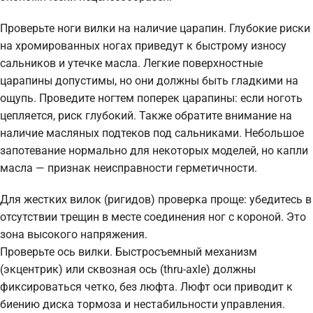
Проверьте ноги вилки на наличие царапин. Глубокие риски
на хромированных ногах приведут к быстрому износу
сальников и утечке масла. Легкие поверхностные
царапины допустимы, но они должны быть гладкими на
ощупь. Проведите ногтем поперек царапины: если ноготь
цепляется, риск глубокий. Также обратите внимание на
наличие масляных подтеков под сальниками. Небольшое
запотевание нормально для некоторых моделей, но капли
масла — признак неисправности герметичности.
Для жестких вилок (ригидов) проверка проще: убедитесь в
отсутствии трещин в месте соединения ног с короной. Это
зона высокого напряжения.
Проверьте ось вилки. Быстросъемный механизм
(экцентрик) или сквозная ось (thru-axle) должны
фиксироваться четко, без люфта. Люфт оси приводит к
биению диска тормоза и нестабильности управления.