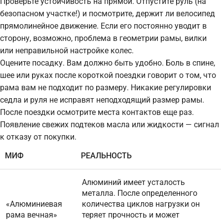
Проверьте устойчивость на прямой. Отпустите руль (на
безопасном участке!) и посмотрите, держит ли велосипед
прямолинейное движение. Если его постоянно уводит в
сторону, возможно, проблема в геометрии рамы, вилки
или неправильной настройке колес.
Оцените посадку. Вам должно быть удобно. Боль в спине,
шее или руках после короткой поездки говорит о том, что
рама вам не подходит по размеру. Никакие регулировки
седла и руля не исправят неподходящий размер рамы.
После поездки осмотрите места контактов еще раз.
Появление свежих подтеков масла или жидкости — сигнал
к отказу от покупки.
МИФ
РЕАЛЬНОСТЬ
Алюминий имеет усталость
металла. После определенного
«Алюминиевая
количества циклов нагрузки он
рама вечная»
теряет прочность и может