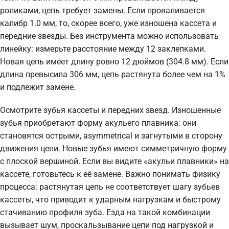
роликами, цепь требует замены. Если проваливается
калибр 1.0 мм, то, скорее всего, уже изношена кассета и
передние звезды. Без инструмента можно использовать
линейку: измерьте расстояние между 12 заклепками.
Новая цепь имеет длину ровно 12 дюймов (304.8 мм). Если
длина превысила 306 мм, цепь растянута более чем на 1%
и подлежит замене.
Осмотрите зубья кассеты и передних звезд. Изношенные
зубья приобретают форму акульего плавника: они
становятся острыми, asymmetrical и загнутыми в сторону
движения цепи. Новые зубья имеют симметричную форму
с плоской вершиной. Если вы видите «акульи плавники» на
кассете, готовьтесь к её замене. Важно понимать физику
процесса: растянутая цепь не соответствует шагу зубьев
кассеты, что приводит к ударным нагрузкам и быстрому
стачиванию профиля зуба. Езда на такой комбинации
вызывает шум, проскальзывание цепи под нагрузкой и