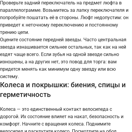
Проверьте задний переключатель на предмет люфта в
параллелограмме. Возьмитесь за лапку переключателя и
попробуйте пошатать её в стороны. Люфт недопустим: он
приведет к неточному переключению и постоянному
трению цепи.
Оцените состояние передней звезды. Часто центральная
звезда изнашивается сильнее остальных, так как на ней
ездят чаще всего. Если зубья на одной звезде сильно
изношены, а на других нет, это повод для торга: вам
придется менять как минимум одну звезду или всю
систему.
Колеса и покрышки: биения, спицы и
герметичность
Колеса — это единственный контакт велосипеда с
дорогой. Их состояние влияет на накат, безопасность и
комфорт. Начните с вращения колеса. Поднимите
велосипед и раскрутите колесо. Посмотрите на обод