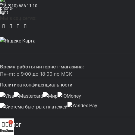
8 (910) 656 11 10
Мы в соц сетях:
Время работы интернет-магазина:
Пн–пт: с 9:00 до 18:00 по МСК
Политика конфиденциальности
0
КАТАЛОГ
(Боковая колонка)
агазин
Заказ