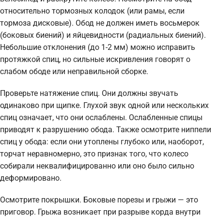
относительно тормозных колодок (или рамы, если
тормоза дисковые). Обод не должен иметь восьмерок
(боковых биений) и яйцевидности (радиальных биений).
Небольшие отклонения (до 1-2 мм) можно исправить
протяжкой спиц, но сильные искривления говорят о
слабом ободе или неправильной сборке.
Проверьте натяжение спиц. Они должны звучать
одинаково при щипке. Глухой звук одной или нескольких
спиц означает, что они ослаблены. Ослабленные спицы
приводят к разрушению обода. Также осмотрите ниппели
спиц у обода: если они утоплены глубоко или, наоборот,
торчат неравномерно, это признак того, что колесо
собирали неквалифицированно или оно было сильно
деформировано.
Осмотрите покрышки. Боковые порезы и грыжи — это
приговор. Грыжа возникает при разрыве корда внутри