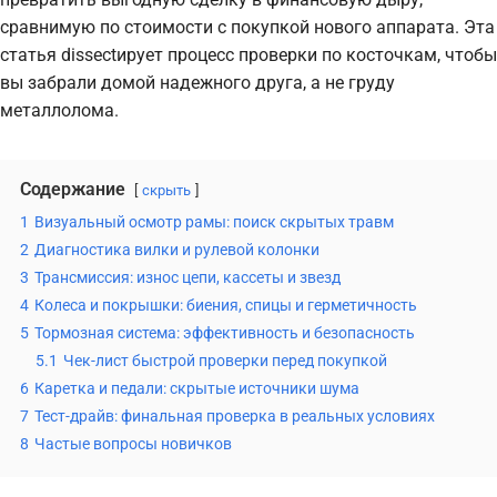
сравнимую по стоимости с покупкой нового аппарата. Эта
статья dissectирует процесс проверки по косточкам, чтобы
вы забрали домой надежного друга, а не груду
металлолома.
Содержание
скрыть
1
Визуальный осмотр рамы: поиск скрытых травм
2
Диагностика вилки и рулевой колонки
3
Трансмиссия: износ цепи, кассеты и звезд
4
Колеса и покрышки: биения, спицы и герметичность
5
Тормозная система: эффективность и безопасность
5.1
Чек-лист быстрой проверки перед покупкой
6
Каретка и педали: скрытые источники шума
7
Тест-драйв: финальная проверка в реальных условиях
8
Частые вопросы новичков