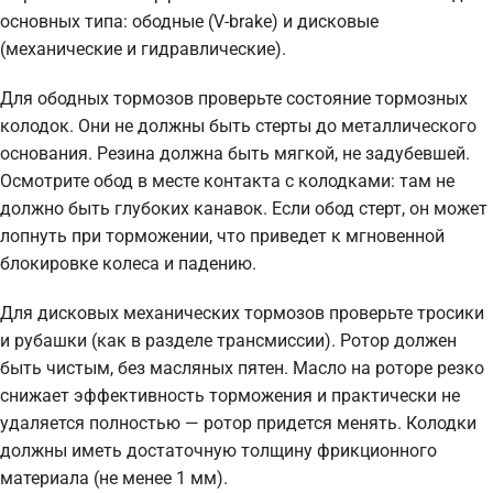
основных типа: ободные (V-brake) и дисковые
(механические и гидравлические).
Для ободных тормозов проверьте состояние тормозных
колодок. Они не должны быть стерты до металлического
основания. Резина должна быть мягкой, не задубевшей.
Осмотрите обод в месте контакта с колодками: там не
должно быть глубоких канавок. Если обод стерт, он может
лопнуть при торможении, что приведет к мгновенной
блокировке колеса и падению.
Для дисковых механических тормозов проверьте тросики
и рубашки (как в разделе трансмиссии). Ротор должен
быть чистым, без масляных пятен. Масло на роторе резко
снижает эффективность торможения и практически не
удаляется полностью — ротор придется менять. Колодки
должны иметь достаточную толщину фрикционного
материала (не менее 1 мм).