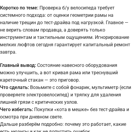
Коротко по теме:
Проверка б/у велосипеда требует
системного подхода: от оценки геометрии рамы на
наличие трещин до тест-драйва под нагрузкой. Главное —
не верить словам продавца, а доверять только
инструментам и тактильным ощущениям. Игнорирование
мелких люфтов сегодня гарантирует капитальный ремонт
завтра.
Главный вывод:
Состояние навесного оборудования
можно улучшить, а вот кривая рама или треснувший
кареточный стакан — это приговор.
Что сделать:
Возьмите с собой фонарик, мультиметр (если
проверяете электровелосипед) и тряпку для удаления
лишней грязи с критических узлов.
Чего избегать:
Покупки «кота в мешке» без тест-драйва и
осмотра при дневном свете.
Дальше разберём подробно: почему это работает, какие
есть нюансы и как не допустить ошибок.