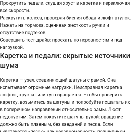
Прокрутить педали, слушая хруст в каретке и переключая
все скорости.
Раскрутить колеса, проверяя биения обода и люфт втулок.
Нажать на тормоза, оценивая жесткость ручки и
отсутствие подтеков.
Совершить тест-драйв: проехать по неровностям и под
нагрузкой.
Каретка и педали: скрытые источники
шума
Каретка — узел, соединяющий шатуны с рамой. Она
испытывает огромные нагрузки. Неисправная каретка
люфтит, хрустит или туго вращается. Чтобы проверить
каретку, возьмитесь за шатуны и попробуйте пошатать их
в поперечном направлении относительно рамы. Люфт
недопустим. Затем покрутите шатуны рукой: вращение
должно быть плавным, без заеданий и песка. Если
чувствуется «песок» или неравномерность, подшипники