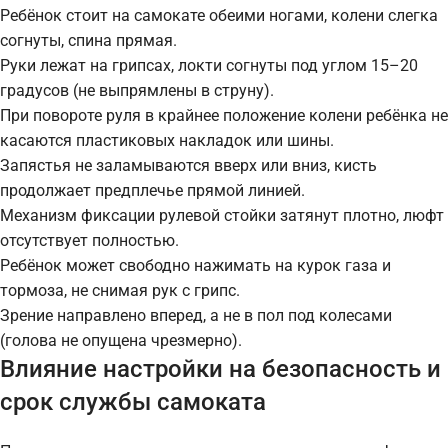
Ребёнок стоит на самокате обеими ногами, колени слегка
согнуты, спина прямая.
Руки лежат на грипсах, локти согнуты под углом 15–20
градусов (не выпрямлены в струну).
При повороте руля в крайнее положение колени ребёнка не
касаются пластиковых накладок или шины.
Запястья не заламываются вверх или вниз, кисть
продолжает предплечье прямой линией.
Механизм фиксации рулевой стойки затянут плотно, люфт
отсутствует полностью.
Ребёнок может свободно нажимать на курок газа и
тормоза, не снимая рук с грипс.
Зрение направлено вперед, а не в пол под колесами
(голова не опущена чрезмерно).
Влияние настройки на безопасность и
срок службы самоката