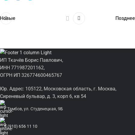
Новые
Позднее
ИП Ткачёв Борис Павлович,
ИНН 771987201162,
ОГРН ИП 326774600465767
Юр. Адрес: 105122, Московская область, г. Москва,
Сиреневый бульвар, д. 3, корп 6, кв 54
г.Тамбов, ул. Студенецкая, 9Б
8 (910) 656 11 10