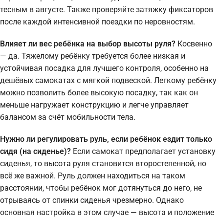
тесным в августе. Также проверяйте затяжку фиксаторов
после каждой интенсивной поездки по неровностям.
Влияет ли вес ребёнка на выбор высоты руля?
Косвенно
— да. Тяжелому ребёнку требуется более низкая и
устойчивая посадка для лучшего контроля, особенно на
дешёвых самокатах с мягкой подвеской. Легкому ребёнку
можно позволить более высокую посадку, так как он
меньше нагружает конструкцию и легче управляет
балансом за счёт мобильности тела.
Нужно ли регулировать руль, если ребёнок ездит только
сидя (на сиденье)?
Если самокат предполагает установку
сиденья, то высота руля становится второстепенной, но
всё же важной. Руль должен находиться на таком
расстоянии, чтобы ребёнок мог дотянуться до него, не
отрываясь от спинки сиденья чрезмерно. Однако
основная настройка в этом случае — высота и положение