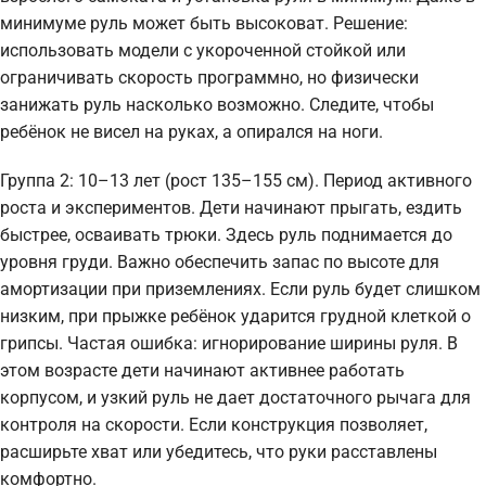
минимуме руль может быть высоковат. Решение:
использовать модели с укороченной стойкой или
ограничивать скорость программно, но физически
занижать руль насколько возможно. Следите, чтобы
ребёнок не висел на руках, а опирался на ноги.
Группа 2: 10–13 лет (рост 135–155 см). Период активного
роста и экспериментов. Дети начинают прыгать, ездить
быстрее, осваивать трюки. Здесь руль поднимается до
уровня груди. Важно обеспечить запас по высоте для
амортизации при приземлениях. Если руль будет слишком
низким, при прыжке ребёнок ударится грудной клеткой о
грипсы. Частая ошибка: игнорирование ширины руля. В
этом возрасте дети начинают активнее работать
корпусом, и узкий руль не дает достаточного рычага для
контроля на скорости. Если конструкция позволяет,
расширьте хват или убедитесь, что руки расставлены
комфортно.