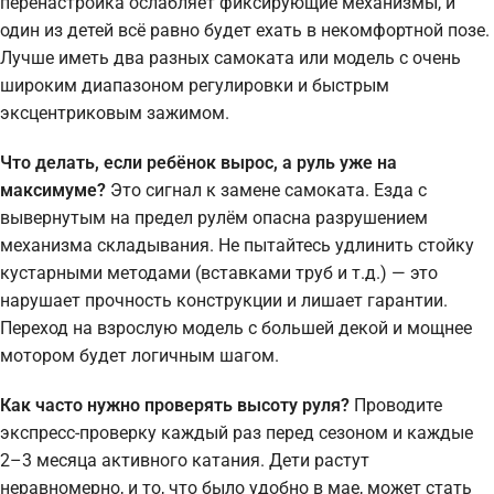
перенастройка ослабляет фиксирующие механизмы, и
один из детей всё равно будет ехать в некомфортной позе.
Лучше иметь два разных самоката или модель с очень
широким диапазоном регулировки и быстрым
эксцентриковым зажимом.
Что делать, если ребёнок вырос, а руль уже на
максимуме?
Это сигнал к замене самоката. Езда с
вывернутым на предел рулём опасна разрушением
механизма складывания. Не пытайтесь удлинить стойку
кустарными методами (вставками труб и т.д.) — это
нарушает прочность конструкции и лишает гарантии.
Переход на взрослую модель с большей декой и мощнее
мотором будет логичным шагом.
Как часто нужно проверять высоту руля?
Проводите
экспресс-проверку каждый раз перед сезоном и каждые
2–3 месяца активного катания. Дети растут
неравномерно, и то, что было удобно в мае, может стать