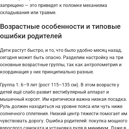
запрещено — это приведет к поломке механизма
складывания или травме.
Возрастные особенности и типовые
ошибки родителей
Дети растут быстро, и то, что было удобно месяц назад,
сегодня может быть опасно. Разделим настройку на три
основные возрастные группы, так как антропометрия и
координация у них принципиально разные.
Группа 1: 6–9 лет (рост 115–135 см). В этом возрасте у
детей ещё слабо развит вестибулярный аппарат и
мышечный корсет. Им критически важна низкая посадка.
Руль должен находиться на уровне пояса или чуть ниже
солнечного сплетения. Низкий центр тяжести помогает им
чувствовать дорогу. Ошибка родителей: покупка мощного
взрослого самоката и установка руля в минимум. Даже в