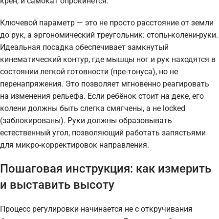
крен, и самокат опрокинется.
Ключевой параметр — это не просто расстояние от земли
до рук, а эргономический треугольник: стопы-колени-руки.
Идеальная посадка обеспечивает замкнутый
кинематический контур, где мышцы ног и рук находятся в
состоянии легкой готовности (пре-тонуса), но не
перенапряжения. Это позволяет мгновенно реагировать
на изменения рельефа. Если ребёнок стоит на деке, его
колени должны быть слегка смягчены, а не locked
(заблокированы). Руки должны образовывать
естественный угол, позволяющий работать запястьями
для микро-корректировок направления.
Пошаговая инструкция: как измерить
и выставить высоту
Процесс регулировки начинается не с откручивания