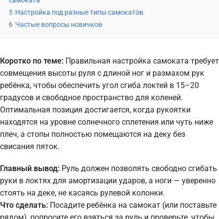
самоката
5
Настройка под разные типы самокатов
6
Частые вопросы новичков
Коротко по теме:
Правильная настройка самоката требует
совмещения высоты руля с длиной ног и размахом рук
ребёнка, чтобы обеспечить угол сгиба локтей в 15–20
градусов и свободное пространство для коленей.
Оптимальная позиция достигается, когда рукоятки
находятся на уровне солнечного сплетения или чуть ниже
плеч, а стопы полностью помещаются на деку без
свисания пяток.
Главный вывод:
Руль должен позволять свободно сгибать
руки в локтях для амортизации ударов, а ноги — уверенно
стоять на деке, не касаясь рулевой колонки.
Что сделать:
Посадите ребёнка на самокат (или поставьте
рядом), попросите его взяться за руль и проверьте, чтобы