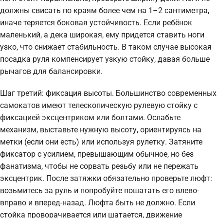
должны свисать по краям более чем на 1–2 сантиметра,
иначе теряется боковая устойчивость. Если ребёнок
маленький, а дека широкая, ему придется ставить ноги
узко, что снижает стабильность. В таком случае высокая
посадка руля компенсирует узкую стойку, давая больше
рычагов для балансировки.
Шаг третий: фиксация высоты. Большинство современных
самокатов имеют телескопическую рулевую стойку с
фиксацией эксцентриком или болтами. Ослабьте
механизм, выставьте нужную высоту, ориентируясь на
метки (если они есть) или используя рулетку. Затяните
фиксатор с усилием, превышающим обычное, но без
фанатизма, чтобы не сорвать резьбу или не пережать
эксцентрик. После затяжки обязательно проверьте люфт:
возьмитесь за руль и попробуйте пошатать его влево-
вправо и вперед-назад. Люфта быть не должно. Если
стойка проворачивается или шатается, движение