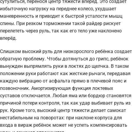
сутулиться, перенося центр тяжести вперед. Это создаёт
избыточную нагрузку на переднее колесо, ухудшает
маневренность и приводит к быстрой усталости мышц
спины. При резком торможении такой райдер рискует
перелететь через руль, так как его тело уже наклонено
вперёд.
Слишком высокий руль для низкорослого ребёнка создает
обратную проблему. Чтобы дотянуться до грипс, ребёнок
вынужден выпрямлять руки в локтях до щелчка. В таком
положении руки работают как жесткие рычаги, передавая
каждую вибрацию от асфальта прямо в плечевой пояс и
позвоночник. Амортизирующая функция локтевых
суставов отключается. Любая яма или бордюр становятся
причиной потери контроля, так как удар выбивает руль из
рук. Кроме того, высокий центр тяжести делает самокат
нестабильным на поворотах: при наклоне корпуса для
входа в вираж ребёнок может не успеть компенсировать