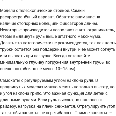
Модели с телескопической стойкой. Самый
распространённый вариант. Обратите внимание на
наличие стопорных колец или фиксаторов длины.
Некоторые производители позволяют снять ограничитель,
чтобы выдвинуть руль выше штатного максимума.
Делать это категорически не рекомендуется, так как часть
трубки остаётся без поддержки внутри, и её может согнуть
или вырвать при нагрузке. Всегда оставляйте
минимальную глубину погружения внутренней трубы во
внешнюю (обычно не менее 10–15 см).
Самокаты с регулируемым углом наклона руля. В
продвинутых моделях можно менять не только высоту, но
и угол наклона грипс. Это важная функция для детей с
длинными руками. Если руль высоко, но наклонен к
райдеру, нагрузка на плечи снижается. Отрегулируйте угол
так, чтобы запястье не перегибалось. Прямое запястье —