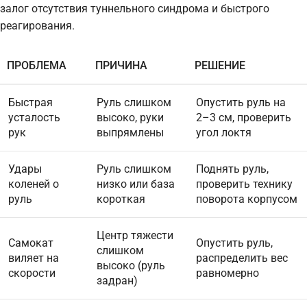
залог отсутствия туннельного синдрома и быстрого
реагирования.
ПРОБЛЕМА
ПРИЧИНА
РЕШЕНИЕ
Быстрая
Руль слишком
Опустить руль на
усталость
высоко, руки
2–3 см, проверить
рук
выпрямлены
угол локтя
Удары
Руль слишком
Поднять руль,
коленей о
низко или база
проверить технику
руль
короткая
поворота корпусом
Центр тяжести
Самокат
Опустить руль,
слишком
виляет на
распределить вес
высоко (руль
скорости
равномерно
задран)