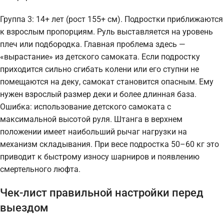
Группа 3: 14+ лет (рост 155+ см). Подростки приближаются
к взрослым пропорциям. Руль выставляется на уровень
плеч или подбородка. Главная проблема здесь —
«вырастание» из детского самоката. Если подростку
приходится сильно сгибать колени или его ступни не
помещаются на деку, самокат становится опасным. Ему
нужен взрослый размер деки и более длинная база.
Ошибка: использование детского самоката с
максимальной высотой руля. Штанга в верхнем
положении имеет наибольший рычаг нагрузки на
механизм складывания. При весе подростка 50–60 кг это
приводит к быстрому износу шарниров и появлению
смертельного люфта.
Чек-лист правильной настройки перед
выездом