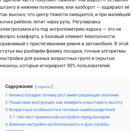
штангу в нижнем положении, или наоборот — задирают её
так высоко, что центр тяжести смещается, и при малейшей
кочке ребёнок летит через руль. Регулировка
электросамоката под антропометрию ездока — это не
вопрос комфорта, а базовый элемент безопасности,
сравнимый с пристегиванием ремня в автомобиле. В этой
статье мы разберём физику посадки, точные алгоритмы
настройки для разных возрастных групп и скрытые
нюансы, которые игнорируют 90% пользователей.
Содержание
скрыть
1
Физика посадки: почему рост имеет решающее значение
2
Пошаговая инструкция: как измерить и выставить высоту
3
Возрастные особенности и типовые ошибки родителей
3.1
Чек-лист правильной настройки перед выездом
4
Влияние настройки на безопасность и срок службы