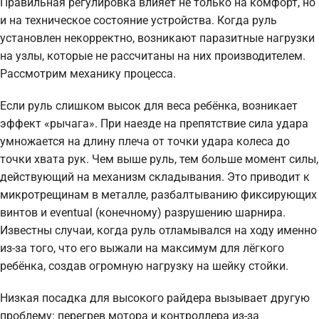
Правильная регулировка влияет не только на комфорт, но
и на техническое состояние устройства. Когда руль
установлен некорректно, возникают паразитные нагрузки
на узлы, которые не рассчитаны на них производителем.
Рассмотрим механику процесса.
Если руль слишком высок для веса ребёнка, возникает
эффект «рычага». При наезде на препятствие сила удара
умножается на длину плеча от точки удара колеса до
точки хвата рук. Чем выше руль, тем больше момент силы,
действующий на механизм складывания. Это приводит к
микротрещинам в металле, разбалтыванию фиксирующих
винтов и eventual (конечному) разрушению шарнира.
Известны случаи, когда руль отламывался на ходу именно
из-за того, что его выжали на максимум для лёгкого
ребёнка, создав огромную нагрузку на шейку стойки.
Низкая посадка для высокого райдера вызывает другую
проблему: перегрев мотора и контроллера из-за