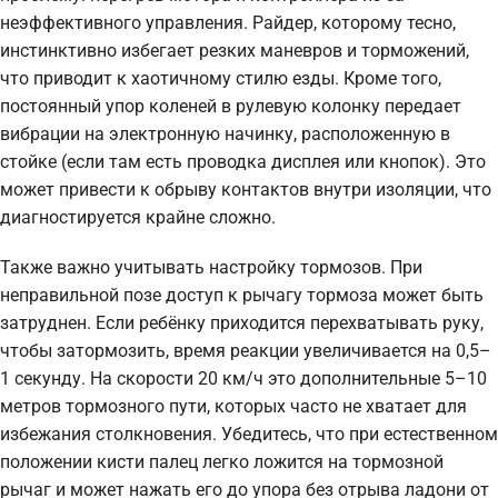
неэффективного управления. Райдер, которому тесно,
инстинктивно избегает резких маневров и торможений,
что приводит к хаотичному стилю езды. Кроме того,
постоянный упор коленей в рулевую колонку передает
вибрации на электронную начинку, расположенную в
стойке (если там есть проводка дисплея или кнопок). Это
может привести к обрыву контактов внутри изоляции, что
диагностируется крайне сложно.
Также важно учитывать настройку тормозов. При
неправильной позе доступ к рычагу тормоза может быть
затруднен. Если ребёнку приходится перехватывать руку,
чтобы затормозить, время реакции увеличивается на 0,5–
1 секунду. На скорости 20 км/ч это дополнительные 5–10
метров тормозного пути, которых часто не хватает для
избежания столкновения. Убедитесь, что при естественном
положении кисти палец легко ложится на тормозной
рычаг и может нажать его до упора без отрыва ладони от