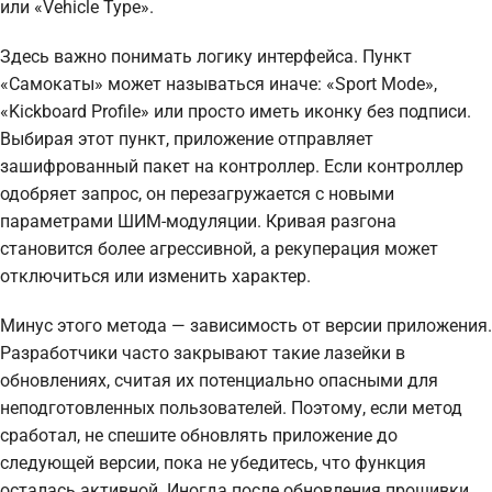
или «Vehicle Type».
Здесь важно понимать логику интерфейса. Пункт
«Самокаты» может называться иначе: «Sport Mode»,
«Kickboard Profile» или просто иметь иконку без подписи.
Выбирая этот пункт, приложение отправляет
зашифрованный пакет на контроллер. Если контроллер
одобряет запрос, он перезагружается с новыми
параметрами ШИМ-модуляции. Кривая разгона
становится более агрессивной, а рекуперация может
отключиться или изменить характер.
Минус этого метода — зависимость от версии приложения.
Разработчики часто закрывают такие лазейки в
обновлениях, считая их потенциально опасными для
неподготовленных пользователей. Поэтому, если метод
сработал, не спешите обновлять приложение до
следующей версии, пока не убедитесь, что функция
осталась активной. Иногда после обновления прошивки