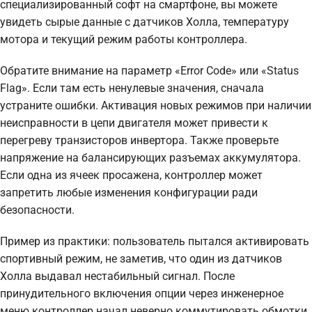
специализированный софт на смартфоне, вы можете
увидеть сырые данные с датчиков Холла, температуру
мотора и текущий режим работы контроллера.
Обратите внимание на параметр «Error Code» или «Status
Flag». Если там есть ненулевые значения, сначала
устраните ошибки. Активация новых режимов при наличии
неисправности в цепи двигателя может привести к
перегреву транзисторов инвертора. Также проверьте
напряжение на балансирующих разъемах аккумулятора.
Если одна из ячеек просажена, контроллер может
запретить любые изменения конфигурации ради
безопасности.
Пример из практики: пользователь пытался активировать
спортивный режим, не заметив, что один из датчиков
Холла выдавал нестабильный сигнал. После
принудительного включения опции через инженерное
меню контроллер начал неверно коммутировать обмотки