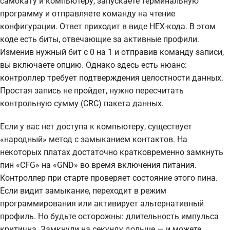
самокату и компьютеру, запускаете терминальную
программу и отправляете команду на чтение
конфигурации. Ответ приходит в виде HEX-кода. В этом
коде есть биты, отвечающие за активные профили.
Изменив нужный бит с 0 на 1 и отправив команду записи,
вы включаете опцию. Однако здесь есть нюанс:
контроллер требует подтверждения целостности данных.
Простая запись не пройдет, нужно пересчитать
контрольную сумму (CRC) пакета данных.
Если у вас нет доступа к компьютеру, существует
«народный» метод с замыканием контактов. На
некоторых платах достаточно кратковременно замкнуть
пин «CFG» на «GND» во время включения питания.
Контроллер при старте проверяет состояние этого пина.
Если видит замыкание, переходит в режим
программирования или активирует альтернативный
профиль. Но будьте осторожны: длительность импульса
критична. Замкнули на секунду дольше — и можете