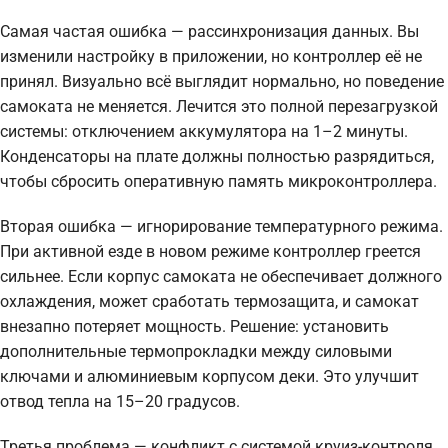
Самая частая ошибка — рассинхронизация данных. Вы
изменили настройку в приложении, но контроллер её не
принял. Визуально всё выглядит нормально, но поведение
самоката не меняется. Лечится это полной перезагрузкой
системы: отключением аккумулятора на 1–2 минуты.
Конденсаторы на плате должны полностью разрядиться,
чтобы сбросить оперативную память микроконтроллера.
Вторая ошибка — игнорирование температурного режима.
При активной езде в новом режиме контроллер греется
сильнее. Если корпус самоката не обеспечивает должного
охлаждения, может сработать термозащита, и самокат
внезапно потеряет мощность. Решение: установить
дополнительные термопрокладки между силовыми
ключами и алюминиевым корпусом деки. Это улучшит
отвод тепла на 15–20 градусов.
Третья проблема — конфликт с системой круиз-контроля.