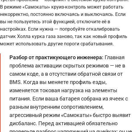
В режиме «Самокаты» круиз-контроль может работать
некорректно, постоянно включаясь и выключаясь. Если
вы не пользуетесь этой функцией, отключите её в
настройках. Если нужна — попробуйте откалибровать
датчик Холла курка газа заново, так как новый профиль
может использовать другие пороги срабатывания.
Разбор от практикующего инженера:
Главная
проблема активации скрытых режимов — не в
самом коде, а в отсутствии обратной связи от
BMS. Когда вы меняете профиль езды,
изменяется токовая нагрузка на элементы
питания. Если ваша батарея собрана из ячеек с
разным внутренним сопротивлением,
агрессивный режим «Самокаты» быстро выявит
дисбаланс. Перед активацией обязательно
проверьте разброс напряжений на ячейках: он не