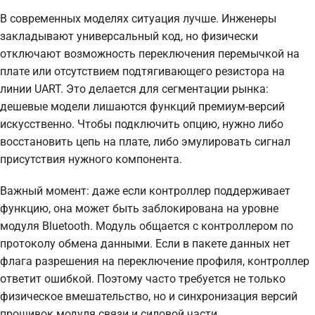
В современных моделях ситуация лучше. Инженеры
закладывают универсальный код, но физически
отключают возможность переключения перемычкой на
плате или отсутствием подтягивающего резистора на
линии UART. Это делается для сегментации рынка:
дешевые модели лишаются функций премиум-версий
искусственно. Чтобы подключить опцию, нужно либо
восстановить цепь на плате, либо эмулировать сигнал
присутствия нужного компонента.
Важный момент: даже если контроллер поддерживает
функцию, она может быть заблокирована на уровне
модуля Bluetooth. Модуль общается с контроллером по
протоколу обмена данными. Если в пакете данных нет
флага разрешения на переключение профиля, контроллер
ответит ошибкой. Поэтому часто требуется не только
физическое вмешательство, но и синхронизация версий
прошивок модуля связи и силовой части.