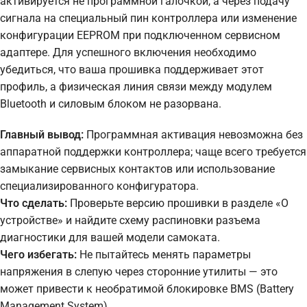
активируется не программной галочкой, а через подачу
сигнала на специальный пин контроллера или изменение
конфигурации EEPROM при подключенном сервисном
адаптере. Для успешного включения необходимо
убедиться, что ваша прошивка поддерживает этот
профиль, а физическая линия связи между модулем
Bluetooth и силовым блоком не разорвана.
Главный вывод:
Программная активация невозможна без
аппаратной поддержки контроллера; чаще всего требуется
замыкание сервисных контактов или использование
специализированного конфигуратора.
Что сделать:
Проверьте версию прошивки в разделе «О
устройстве» и найдите схему распиновки разъема
диагностики для вашей модели самоката.
Чего избегать:
Не пытайтесь менять параметры
напряжения в слепую через сторонние утилиты — это
может привести к необратимой блокировке BMS (Battery
Management System).