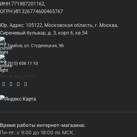
ИНН 771987201162,
ОГРН ИП 326774600465767
Юр. Адрес: 105122, Московская область, г. Москва,
Сиреневый бульвар, д. 3, корп 6, кв 54
г.Тамбов, ул. Студенецкая, 9Б
8 (910) 656 11 10
Мы в соц сетях:
Время работы интернет-магазина:
Пн–пт: с 9:00 до 18:00 по МСК