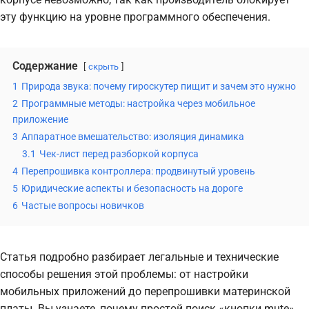
эту функцию на уровне программного обеспечения.
Содержание
скрыть
1
Природа звука: почему гироскутер пищит и зачем это нужно
2
Программные методы: настройка через мобильное
приложение
3
Аппаратное вмешательство: изоляция динамика
3.1
Чек-лист перед разборкой корпуса
4
Перепрошивка контроллера: продвинутый уровень
5
Юридические аспекты и безопасность на дороге
6
Частые вопросы новичков
Статья подробно разбирает легальные и технические
способы решения этой проблемы: от настройки
мобильных приложений до перепрошивки материнской
платы. Вы узнаете, почему простой поиск «кнопки mute»