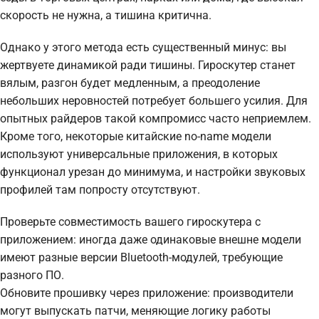
скорость не нужна, а тишина критична.
Однако у этого метода есть существенный минус: вы
жертвуете динамикой ради тишины. Гироскутер станет
вялым, разгон будет медленным, а преодоление
небольших неровностей потребует большего усилия. Для
опытных райдеров такой компромисс часто неприемлем.
Кроме того, некоторые китайские no-name модели
используют универсальные приложения, в которых
функционал урезан до минимума, и настройки звуковых
профилей там попросту отсутствуют.
Проверьте совместимость вашего гироскутера с
приложением: иногда даже одинаковые внешне модели
имеют разные версии Bluetooth-модулей, требующие
разного ПО.
Обновите прошивку через приложение: производители
могут выпускать патчи, меняющие логику работы