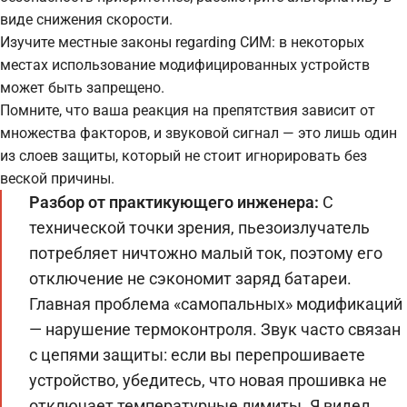
виде снижения скорости.
Изучите местные законы regarding СИМ: в некоторых
местах использование модифицированных устройств
может быть запрещено.
Помните, что ваша реакция на препятствия зависит от
множества факторов, и звуковой сигнал — это лишь один
из слоев защиты, который не стоит игнорировать без
веской причины.
Разбор от практикующего инженера:
С
технической точки зрения, пьезоизлучатель
потребляет ничтожно малый ток, поэтому его
отключение не сэкономит заряд батареи.
Главная проблема «самопальных» модификаций
— нарушение термоконтроля. Звук часто связан
с цепями защиты: если вы перепрошиваете
устройство, убедитесь, что новая прошивка не
отключает температурные лимиты. Я видел