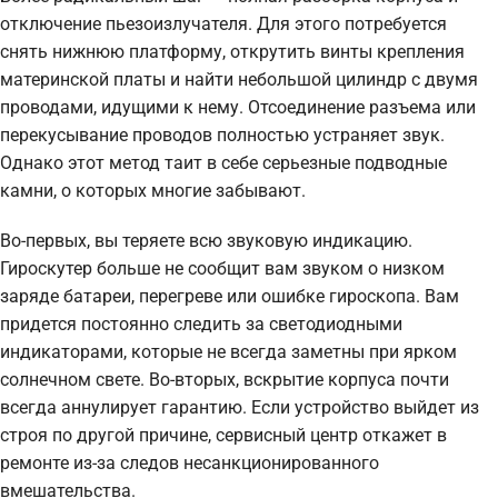
отключение пьезоизлучателя. Для этого потребуется
снять нижнюю платформу, открутить винты крепления
материнской платы и найти небольшой цилиндр с двумя
проводами, идущими к нему. Отсоединение разъема или
перекусывание проводов полностью устраняет звук.
Однако этот метод таит в себе серьезные подводные
камни, о которых многие забывают.
Во-первых, вы теряете всю звуковую индикацию.
Гироскутер больше не сообщит вам звуком о низком
заряде батареи, перегреве или ошибке гироскопа. Вам
придется постоянно следить за светодиодными
индикаторами, которые не всегда заметны при ярком
солнечном свете. Во-вторых, вскрытие корпуса почти
всегда аннулирует гарантию. Если устройство выйдет из
строя по другой причине, сервисный центр откажет в
ремонте из-за следов несанкционированного
вмешательства.