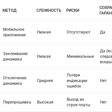
СОХР
МЕТОД
СЛОЖНОСТЬ
РИСКИ
ГАРА
Мобильное
Низкая
Отсутствуют
Да
приложение
Да (ес
Заклеивание
Низкая
Минимальные
следо
динамика
вскры
Потеря
Отключение
Средняя
индикации
Нет
динамика
ошибок
Выход из
Перепрошивка
Высокая
Нет
строя платы