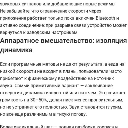
звуковых сигналов или добавляющие новые режимы.
Не забывайте, что ограничение скорости через
приложение работает только пока включен Bluetooth и
активно соединение; при разрыве связи устройство может
вернуться к заводским настройкам.
Аппаратное вмешательство: изоляция
динамика
Если программные методы не дают результата, а езда на
низкой скорости не входит в планы, пользователи часто
прибегают к физическому воздействию на источник
звука. Самый примитивный вариант — заклеивание
отверстия динамика изолентой или скотчем. Это снижает
громкость на 30–50%, делая писк менее пронзительным,
но не устраняет его полностью. Звук становится глухим,
но все еще различимым в тихую погоду.
Более радикальный шаг — полная разборка корпуса и