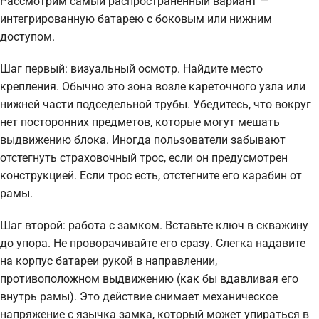
Рассмотрим самый распространенный вариант —
интегрированную батарею с боковым или нижним
доступом.
Шаг первый: визуальный осмотр. Найдите место
крепления. Обычно это зона возле кареточного узла или
нижней части подседельной трубы. Убедитесь, что вокруг
нет посторонних предметов, которые могут мешать
выдвижению блока. Иногда пользователи забывают
отстегнуть страховочный трос, если он предусмотрен
конструкцией. Если трос есть, отстегните его карабин от
рамы.
Шаг второй: работа с замком. Вставьте ключ в скважину
до упора. Не проворачивайте его сразу. Слегка надавите
на корпус батареи рукой в направлении,
противоположном выдвижению (как бы вдавливая его
внутрь рамы). Это действие снимает механическое
напряжение с язычка замка, который может упираться в