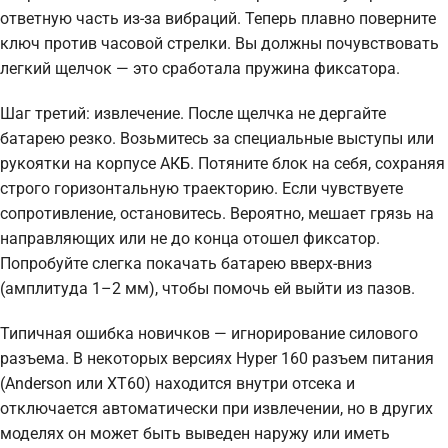
ответную часть из-за вибраций. Теперь плавно поверните
ключ против часовой стрелки. Вы должны почувствовать
легкий щелчок — это сработала пружина фиксатора.
Шаг третий: извлечение. После щелчка не дергайте
батарею резко. Возьмитесь за специальные выступы или
рукоятки на корпусе АКБ. Потяните блок на себя, сохраняя
строго горизонтальную траекторию. Если чувствуете
сопротивление, остановитесь. Вероятно, мешает грязь на
направляющих или не до конца отошел фиксатор.
Попробуйте слегка покачать батарею вверх-вниз
(амплитуда 1–2 мм), чтобы помочь ей выйти из пазов.
Типичная ошибка новичков — игнорирование силового
разъема. В некоторых версиях Hyper 160 разъем питания
(Anderson или XT60) находится внутри отсека и
отключается автоматически при извлечении, но в других
моделях он может быть выведен наружу или иметь