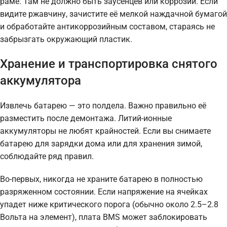
раме. Там не должно быть заусенцев или коррозии. Если
видите ржавчину, зачистите её мелкой наждачной бумагой
и обработайте антикоррозийным составом, стараясь не
забрызгать окружающий пластик.
Хранение и транспортировка снятого
аккумулятора
Извлечь батарею — это полдела. Важно правильно её
разместить после демонтажа. Литий-ионные
аккумуляторы не любят крайностей. Если вы снимаете
батарею для зарядки дома или для хранения зимой,
соблюдайте ряд правил.
Во-первых, никогда не храните батарею в полностью
разряженном состоянии. Если напряжение на ячейках
упадет ниже критического порога (обычно около 2.5–2.8
Вольта на элемент), плата BMS может заблокировать