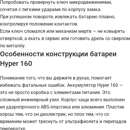
Попробовать провернуть ключ микродвижениями,
сочетая с легкими ударами по корпусу замка.
При успешном повороте, извлекать батарею плавно,
контролируя положение контактов.
Если ключ сломался или механизм мертв — не ковырять
отверткой, а ехать в сервис или готовить дрель со сверлом
по металлу.
Особенности конструкции батареи
Hyper 160
Понимание того, что вы держите в руках, помогает
избежать фатальных ошибок. Аккумулятор Hyper 160 —
это не просто коробка с элементами питания. Это
сложный инженерный узел. Корпус чаще всего выполнен
из ударопрочного ABS-пластика или алюминия. Пластик
хорош тем, что он диэлектрик, но плох тем, что со
временем может треснуть от ультрафиолета и перепадов
температур.