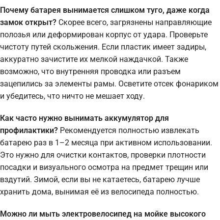
Почему батарея вынимается слишком туго, даже когда
замок открыт?
Скорее всего, загрязнены направляющие
полозья или деформирован корпус от удара. Проверьте
чистоту путей скольжения. Если пластик имеет задиры,
аккуратно зачистите их мелкой наждачкой. Также
возможно, что внутренняя проводка или разъем
зацепились за элементы рамы. Осветите отсек фонариком
и убедитесь, что ничто не мешает ходу.
Как часто нужно вынимать аккумулятор для
профилактики?
Рекомендуется полностью извлекать
батарею раз в 1–2 месяца при активном использовании.
Это нужно для очистки контактов, проверки плотности
посадки и визуального осмотра на предмет трещин или
вздутий. Зимой, если вы не катаетесь, батарею лучше
хранить дома, вынимая её из велосипеда полностью.
Можно ли мыть электровелосипед на мойке высокого