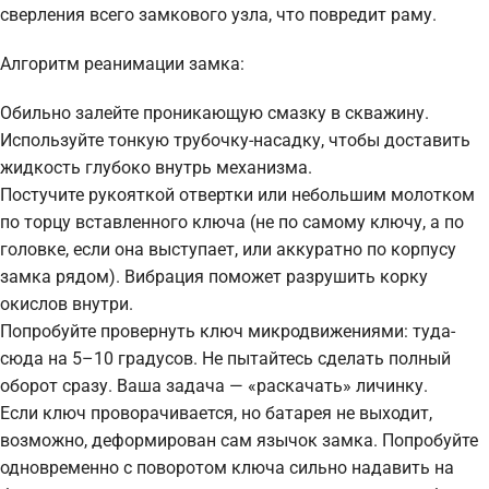
сверления всего замкового узла, что повредит раму.
Алгоритм реанимации замка:
Обильно залейте проникающую смазку в скважину.
Используйте тонкую трубочку-насадку, чтобы доставить
жидкость глубоко внутрь механизма.
Постучите рукояткой отвертки или небольшим молотком
по торцу вставленного ключа (не по самому ключу, а по
головке, если она выступает, или аккуратно по корпусу
замка рядом). Вибрация поможет разрушить корку
окислов внутри.
Попробуйте провернуть ключ микродвижениями: туда-
сюда на 5–10 градусов. Не пытайтесь сделать полный
оборот сразу. Ваша задача — «раскачать» личинку.
Если ключ проворачивается, но батарея не выходит,
возможно, деформирован сам язычок замка. Попробуйте
одновременно с поворотом ключа сильно надавить на