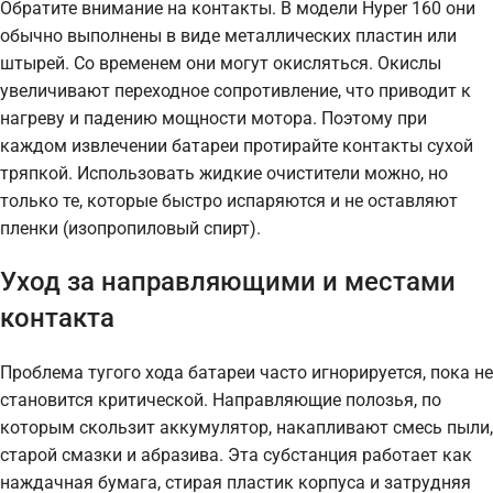
Обратите внимание на контакты. В модели Hyper 160 они
обычно выполнены в виде металлических пластин или
штырей. Со временем они могут окисляться. Окислы
увеличивают переходное сопротивление, что приводит к
нагреву и падению мощности мотора. Поэтому при
каждом извлечении батареи протирайте контакты сухой
тряпкой. Использовать жидкие очистители можно, но
только те, которые быстро испаряются и не оставляют
пленки (изопропиловый спирт).
Уход за направляющими и местами
контакта
Проблема тугого хода батареи часто игнорируется, пока не
становится критической. Направляющие полозья, по
которым скользит аккумулятор, накапливают смесь пыли,
старой смазки и абразива. Эта субстанция работает как
наждачная бумага, стирая пластик корпуса и затрудняя