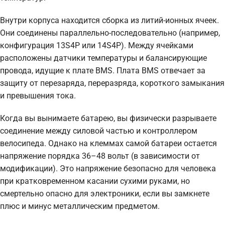
Внутри корпуса находится сборка из литий-ионных ячеек.
Они соединены параллельно-последовательно (например,
конфигурация 13S4P или 14S4P). Между ячейками
расположены датчики температуры и балансирующие
провода, идущие к плате BMS. Плата BMS отвечает за
защиту от перезаряда, переразряда, короткого замыкания
и превышения тока.
Когда вы вынимаете батарею, вы физически разрываете
соединение между силовой частью и контроллером
велосипеда. Однако на клеммах самой батареи остается
напряжение порядка 36–48 вольт (в зависимости от
модификации). Это напряжение безопасно для человека
при кратковременном касании сухими руками, но
смертельно опасно для электроники, если вы замкнете
плюс и минус металлическим предметом.