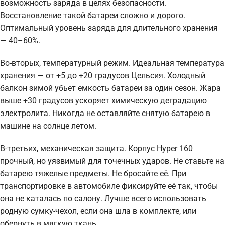
возможность заряда в целях безопасности.
Восстановление такой батареи сложно и дорого.
Оптимальный уровень заряда для длительного хранения
— 40–60%.
Во-вторых, температурный режим. Идеальная температура
хранения — от +5 до +20 градусов Цельсия. Холодный
балкон зимой убьет емкость батареи за один сезон. Жара
выше +30 градусов ускоряет химическую деградацию
электролита. Никогда не оставляйте снятую батарею в
машине на солнце летом.
В-третьих, механическая защита. Корпус Hyper 160
прочный, но уязвимый для точечных ударов. Не ставьте на
батарею тяжелые предметы. Не бросайте её. При
транспортировке в автомобиле фиксируйте её так, чтобы
она не каталась по салону. Лучше всего использовать
родную сумку-чехол, если она шла в комплекте, или
обернуть в мягкую ткань.