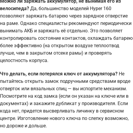
Можно ли заряжать аккумулятор, не вынимая его из
велосипеда?
Да, большинство моделей Hyper 160
позволяют заряжать батарею через зарядное отверстие
на раме. Однако специалисты рекомендуют периодически
вынимать АКБ и заряжать её отдельно. Это позволяет
контролировать состояние контактов, охлаждать батарею
более эффективно (на открытом воздухе теплоотвод
лучше, чем в закрытом отсеке рамы) и проверять
целостность корпуса.
Что делать, если потерялся ключ от аккумулятора?
Не
пытайтесь открыть замок подручными средствами вроде
отверток или вязальных спиц — вы испортите механизм.
Посмотрите на код замка (если он указан на ключе или в
документах) и закажите дубликат у производителя. Если
кода нет, придется высверливать личинку в сервисном
центре. Изготовление нового ключа по слепку возможно,
но дороже и дольше.