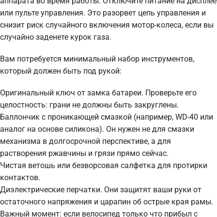
аппарата во время работы. Отключите питание на дисплее
или пульте управления. Это разорвет цепь управления и
снизит риск случайного включения мотор-колеса, если вы
случайно заденете курок газа.
Вам потребуется минимальный набор инструментов,
который должен быть под рукой:
Оригинальный ключ от замка батареи. Проверьте его
целостность: грани не должны быть закруглены.
Баллончик с проникающей смазкой (например, WD-40 или
аналог на основе силикона). Он нужен не для смазки
механизма в долгосрочной перспективе, а для
растворения ржавчины и грязи прямо сейчас.
Чистая ветошь или безворсовая салфетка для протирки
контактов.
Диэлектрические перчатки. Они защитят ваши руки от
остаточного напряжения и царапин об острые края рамы.
Важный момент: если велосипед только что прибыл с