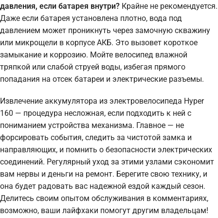
давления, если батарея внутри?
Крайне не рекомендуется.
Даже если батарея установлена плотно, вода под
давлением может проникнуть через замочную скважину
или микрощели в корпусе АКБ. Это вызовет короткое
замыкание и коррозию. Мойте велосипед влажной
тряпкой или слабой струей воды, избегая прямого
попадания на отсек батареи и электрические разъемы.
Извлечение аккумулятора из электровелосипеда Hyper
160 — процедура несложная, если подходить к ней с
пониманием устройства механизма. Главное — не
форсировать события, следить за чистотой замка и
направляющих, и помнить о безопасности электрических
соединений. Регулярный уход за этими узлами сэкономит
вам нервы и деньги на ремонт. Берегите свою технику, и
она будет радовать вас надежной ездой каждый сезон.
Делитесь своим опытом обслуживания в комментариях,
возможно, ваши лайфхаки помогут другим владельцам!