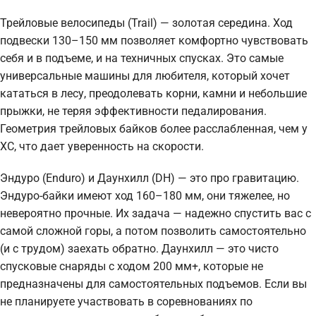
Трейловые велосипеды (Trail) — золотая середина. Ход
подвески 130–150 мм позволяет комфортно чувствовать
себя и в подъеме, и на техничных спусках. Это самые
универсальные машины для любителя, который хочет
кататься в лесу, преодолевать корни, камни и небольшие
прыжки, не теряя эффективности педалирования.
Геометрия трейловых байков более расслабленная, чем у
XC, что дает уверенность на скорости.
Эндуро (Enduro) и Даунхилл (DH) — это про гравитацию.
Эндуро-байки имеют ход 160–180 мм, они тяжелее, но
невероятно прочные. Их задача — надежно спустить вас с
самой сложной горы, а потом позволить самостоятельно
(и с трудом) заехать обратно. Даунхилл — это чисто
спусковые снаряды с ходом 200 мм+, которые не
предназначены для самостоятельных подъемов. Если вы
не планируете участвовать в соревнованиях по