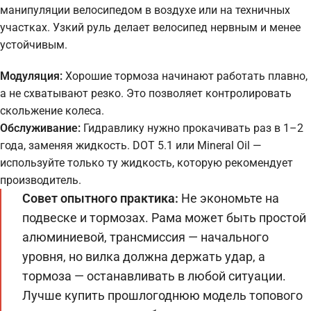
манипуляции велосипедом в воздухе или на техничных
участках. Узкий руль делает велосипед нервным и менее
устойчивым.
Модуляция:
Хорошие тормоза начинают работать плавно,
а не схватывают резко. Это позволяет контролировать
скольжение колеса.
Обслуживание:
Гидравлику нужно прокачивать раз в 1–2
года, заменяя жидкость. DOT 5.1 или Mineral Oil —
используйте только ту жидкость, которую рекомендует
производитель.
Совет опытного практика:
Не экономьте на
подвеске и тормозах. Рама может быть простой
алюминиевой, трансмиссия — начального
уровня, но вилка должна держать удар, а
тормоза — останавливать в любой ситуации.
Лучше купить прошлогоднюю модель топового