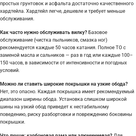
простых грунтовок и асфальта достаточно качественного
хардтейла. Хардтейл легче, дешевле и требует меньше
обслуживания.
Как часто нужно обслуживать вилку?
Базовое
обслуживание (чистка пыльников, смазка ног)
рекомендуется каждые 50 часов катания. Полное ТО с
заменой масла и сальников — раз в год или каждые 100–
150 часов, в зависимости от интенсивности и погодных
условий.
Можно ли ставить широкие покрышки на узкие обода?
Нет, это опасно. Каждая покрышка имеет рекомендуемый
диапазон ширины обода. Установка слишком широкой
шины на узкий обод приведет к нестабильному
поведению, риску разбортовки и повреждению боковины
покрышки.
Что лучше: карбоновая рама или алюминиевая?
Для