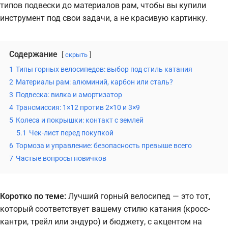
типов подвески до материалов рам, чтобы вы купили
инструмент под свои задачи, а не красивую картинку.
Содержание
скрыть
1
Типы горных велосипедов: выбор под стиль катания
2
Материалы рам: алюминий, карбон или сталь?
3
Подвеска: вилка и амортизатор
4
Трансмиссия: 1×12 против 2×10 и 3×9
5
Колеса и покрышки: контакт с землей
5.1
Чек-лист перед покупкой
6
Тормоза и управление: безопасность превыше всего
7
Частые вопросы новичков
Коротко по теме:
Лучший горный велосипед — это тот,
который соответствует вашему стилю катания (кросс-
кантри, трейл или эндуро) и бюджету, с акцентом на