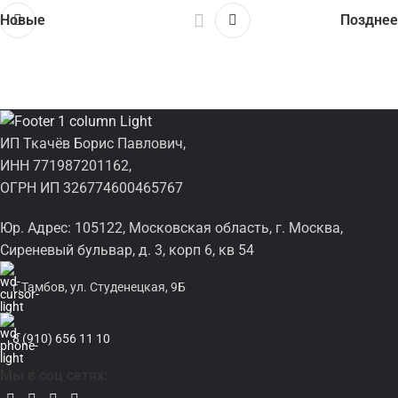
Новые
Позднее
ИП Ткачёв Борис Павлович,
ИНН 771987201162,
ОГРН ИП 326774600465767
Юр. Адрес: 105122, Московская область, г. Москва,
Сиреневый бульвар, д. 3, корп 6, кв 54
г.Тамбов, ул. Студенецкая, 9Б
8 (910) 656 11 10
Мы в соц сетях: