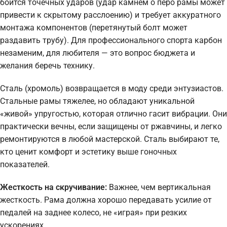
боится точечных ударов (удар камнем о перо рамы может
привести к скрытому расслоению) и требует аккуратного
монтажа компонентов (перетянутый болт может
раздавить трубу). Для профессионального спорта карбон
незаменим, для любителя — это вопрос бюджета и
желания беречь технику.
Сталь (хромоль) возвращается в моду среди энтузиастов.
Стальные рамы тяжелее, но обладают уникальной
«живой» упругостью, которая отлично гасит вибрации. Они
практически вечны, если защищены от ржавчины, и легко
ремонтируются в любой мастерской. Сталь выбирают те,
кто ценит комфорт и эстетику выше гоночных
показателей.
Жесткость на скручивание:
Важнее, чем вертикальная
жесткость. Рама должна хорошо передавать усилие от
педалей на заднее колесо, не «играя» при резких
ускорениях.