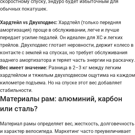
скоростному спуску, эндуро будет избыточным для
обычных покатушек.
Хардтейл vs Двухподвес:
Хардтейл (только передняя
амортизация) проще в обслуживании, легче и лучше
передает усилие педалей. Он идеален для XC и легких
трейлов. Двухподвес глотает неровности, держит колесо в
контакте с землей на спусках, но требует обслуживания
заднего амортизатора и теряет часть энергии на раскачку.
Вес имеет значение:
Разница в 2–3 кг между легким
хардтейлом и тяжелым двухподвесом ощутима на каждом
километре подъема. Но на спуске этот вес добавляет
стабильности.
Материалы рам: алюминий, карбон
или сталь?
Материал рамы определяет вес, жесткость, долговечность
и характер велосипеда. Маркетинг часто преувеличивает