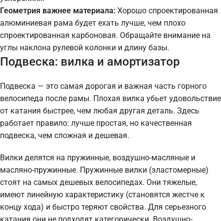
Геометрия важнее материала:
Хорошо спроектированная
алюминиевая рама будет ехать лучше, чем плохо
спроектированная карбоновая. Обращайте внимание на
углы наклона рулевой колонки и длину базы.
Подвеска: вилка и амортизатор
Подвеска — это самая дорогая и важная часть горного
велосипеда после рамы. Плохая вилка убьет удовольствие
от катания быстрее, чем любая другая деталь. Здесь
работает правило: лучше простая, но качественная
подвеска, чем сложная и дешевая.
Вилки делятся на пружинные, воздушно-масляные и
масляно-пружинные. Пружинные вилки (эластомерные)
стоят на самых дешевых велосипедах. Они тяжелые,
имеют линейную характеристику (становятся жестче к
концу хода) и быстро теряют свойства. Для серьезного
катания они не подходят категорически. Воздушно-