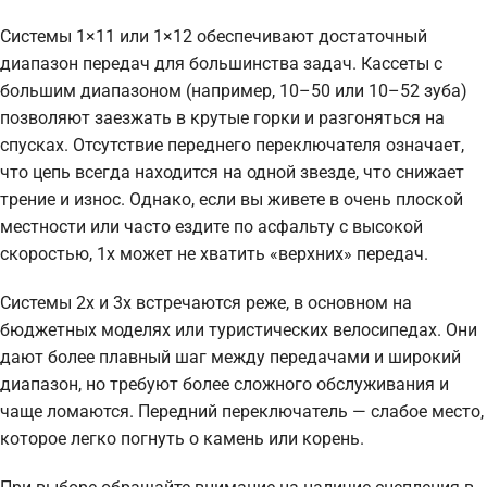
Системы 1×11 или 1×12 обеспечивают достаточный
диапазон передач для большинства задач. Кассеты с
большим диапазоном (например, 10–50 или 10–52 зуба)
позволяют заезжать в крутые горки и разгоняться на
спусках. Отсутствие переднего переключателя означает,
что цепь всегда находится на одной звезде, что снижает
трение и износ. Однако, если вы живете в очень плоской
местности или часто ездите по асфальту с высокой
скоростью, 1x может не хватить «верхних» передач.
Системы 2x и 3x встречаются реже, в основном на
бюджетных моделях или туристических велосипедах. Они
дают более плавный шаг между передачами и широкий
диапазон, но требуют более сложного обслуживания и
чаще ломаются. Передний переключатель — слабое место,
которое легко погнуть о камень или корень.