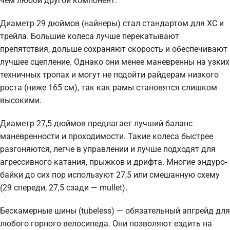
чем любой другой компонент.
Диаметр 29 дюймов (найнеры) стал стандартом для XC и
трейла. Большие колеса лучше перекатывают
препятствия, дольше сохраняют скорость и обеспечивают
лучшее сцепление. Однако они менее маневренны на узких
техничных тропах и могут не подойти райдерам низкого
роста (ниже 165 см), так как рамы становятся слишком
высокими.
Диаметр 27,5 дюймов предлагает лучший баланс
маневренности и проходимости. Такие колеса быстрее
разгоняются, легче в управлении и лучше подходят для
агрессивного катания, прыжков и дрифта. Многие эндуро-
байки до сих пор используют 27,5 или смешанную схему
(29 спереди, 27,5 сзади — mullet).
Бескамерные шины (tubeless) — обязательный апгрейд для
любого горного велосипеда. Они позволяют ездить на