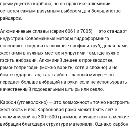
преимущества карбона, но на практике алюминий
остается самым разумным выбором для большинства
райдеров.
Алюминиевые сплавы (серии 6061 и 7005) — это стандарт
индустрии. Современные методы гидроформинга
позволяют создавать сложные профили труб, делая рамы
жесткими в нужных местах и упругими там, где нужно
гасить вибрации. Алюминий дешев в производстве,
ремонтопригоден (можно варить, хотя и сложно) и не
боится ударов так, как карбон. Главный минус — он
передает больше вибраций на руки, если не использовать
качественный подседельный штырь или седло.
Карбон (углеволокно) — это возможность точно настроить
жесткость и вес. Карбоновая рама может быть легче
алюминиевой на 300–500 граммов и лучше гасить мелкие
вибрации благодаря структуре материала. Однако карбон