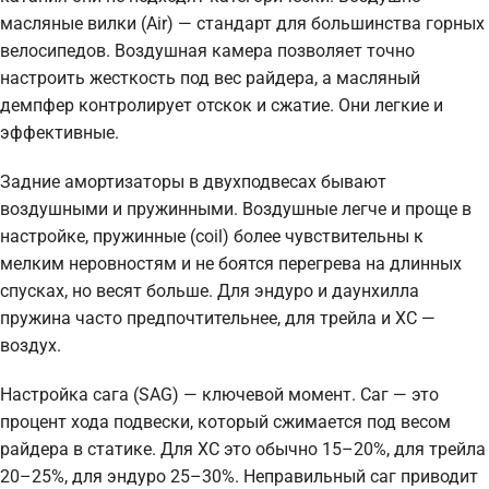
масляные вилки (Air) — стандарт для большинства горных
велосипедов. Воздушная камера позволяет точно
настроить жесткость под вес райдера, а масляный
демпфер контролирует отскок и сжатие. Они легкие и
эффективные.
Задние амортизаторы в двухподвесах бывают
воздушными и пружинными. Воздушные легче и проще в
настройке, пружинные (coil) более чувствительны к
мелким неровностям и не боятся перегрева на длинных
спусках, но весят больше. Для эндуро и даунхилла
пружина часто предпочтительнее, для трейла и XC —
воздух.
Настройка сага (SAG) — ключевой момент. Саг — это
процент хода подвески, который сжимается под весом
райдера в статике. Для XC это обычно 15–20%, для трейла
20–25%, для эндуро 25–30%. Неправильный саг приводит