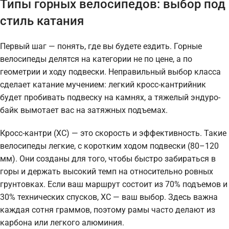
Типы горных велосипедов: выбор под
стиль катания
Первый шаг — понять, где вы будете ездить. Горные
велосипеды делятся на категории не по цене, а по
геометрии и ходу подвески. Неправильный выбор класса
сделает катание мучением: легкий кросс-кантрийник
будет пробивать подвеску на камнях, а тяжелый эндуро-
байк вымотает вас на затяжных подъемах.
Кросс-кантри (XC) — это скорость и эффективность. Такие
велосипеды легкие, с коротким ходом подвески (80–120
мм). Они созданы для того, чтобы быстро забираться в
горы и держать высокий темп на относительно ровных
грунтовках. Если ваш маршрут состоит из 70% подъемов и
30% технических спусков, XC — ваш выбор. Здесь важна
каждая сотня граммов, поэтому рамы часто делают из
карбона или легкого алюминия.