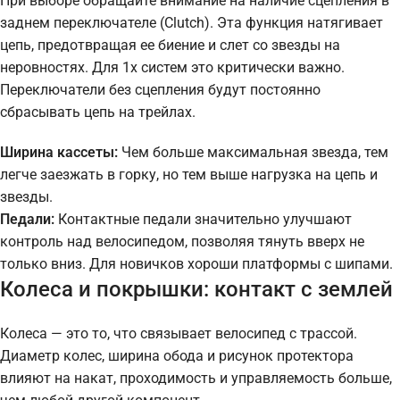
При выборе обращайте внимание на наличие сцепления в
заднем переключателе (Clutch). Эта функция натягивает
цепь, предотвращая ее биение и слет со звезды на
неровностях. Для 1x систем это критически важно.
Переключатели без сцепления будут постоянно
сбрасывать цепь на трейлах.
Ширина кассеты:
Чем больше максимальная звезда, тем
легче заезжать в горку, но тем выше нагрузка на цепь и
звезды.
Педали:
Контактные педали значительно улучшают
контроль над велосипедом, позволяя тянуть вверх не
только вниз. Для новичков хороши платформы с шипами.
Колеса и покрышки: контакт с землей
Колеса — это то, что связывает велосипед с трассой.
Диаметр колес, ширина обода и рисунок протектора
влияют на накат, проходимость и управляемость больше,