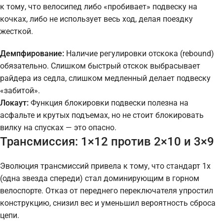
к тому, что велосипед либо «пробивает» подвеску на
кочках, либо не использует весь ход, делая поездку
жесткой.
Демпфирование:
Наличие регулировки отскока (rebound)
обязательно. Слишком быстрый отскок выбрасывает
райдера из седла, слишком медленный делает подвеску
«забитой».
Локаут:
Функция блокировки подвески полезна на
асфальте и крутых подъемах, но не стоит блокировать
вилку на спусках — это опасно.
Трансмиссия: 1×12 против 2×10 и 3×9
Эволюция трансмиссий привела к тому, что стандарт 1x
(одна звезда спереди) стал доминирующим в горном
велоспорте. Отказ от переднего переключателя упростил
конструкцию, снизил вес и уменьшил вероятность сброса
цепи.