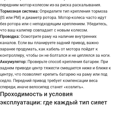
передним мотор-колесом из-за риска раскалывания.
Тормозная система:
Определите тип крепления тормоза
(IS или PM) и диаметр ротора. Мотор-колеса часто идут
без ротора или с неподходящим креплением. Убедитесь,
что ваш калипер совпадает с новым колесом.
Проводка:
Осмотрите раму на наличие внутренних
каналов. Если вы планируете задний привод, важно
заранее продумать, как кабель от мотора пойдет к
контроллеру, чтобы он не болтался и не цеплялся за ноги.
Аккумулятор:
Проверьте способ крепления батареи. При
заднем приводе центр тяжести смещается ниже и ближе к
центру, что позволяет крепить батарею на раму или под
седло. Передний привод требует компенсации веса
спереди, иначе велосипед станет «козлить».
Проходимость и условия
эксплуатации: где каждый тип сияет