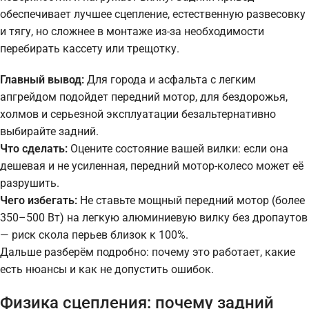
обеспечивает лучшее сцепление, естественную развесовку
и тягу, но сложнее в монтаже из-за необходимости
перебирать кассету или трещотку.
Главный вывод:
Для города и асфальта с легким
апгрейдом подойдет передний мотор, для бездорожья,
холмов и серьезной эксплуатации безальтернативно
выбирайте задний.
Что сделать:
Оцените состояние вашей вилки: если она
дешевая и не усиленная, передний мотор-колесо может её
разрушить.
Чего избегать:
Не ставьте мощный передний мотор (более
350–500 Вт) на легкую алюминиевую вилку без дропаутов
— риск скола перьев близок к 100%.
Дальше разберём подробно: почему это работает, какие
есть нюансы и как не допустить ошибок.
Физика сцепления: почему задний