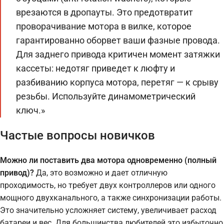
врезаются в дропауты. Это предотвратит
проворачивание мотора в вилке, которое
гарантированно оборвет ваши фазные провода.
Для заднего привода критичен момент затяжки
кассеты: недотяг приведет к люфту и
разбиванию корпуса мотора, перетяг — к срыву
резьбы. Используйте динамометрический
ключ.»
Частые вопросы новичков
Можно ли поставить два мотора одновременно (полный
привод)?
Да, это возможно и дает отличную
проходимость, но требует двух контроллеров или одного
мощного двухканального, а также синхронизации работы.
Это значительно усложняет систему, увеличивает расход
батареи и вес. Для большинства любителей это избыточно