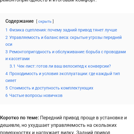
Содержание
скрыть
1
Физика сцепления: почему задний привод тянет лучше
2
Управляемость и баланс веса: скрытые угрозы передней
оси
3
Ремонтопригодность и обслуживание: борьба с проводами
и кассетами
3.1
Чек-лист: готов ли ваш велосипед к конверсии?
4
Проходимость и условия эксплуатации: где каждый тип
сияет
5
Стоимость и доступность комплектующих
6
Частые вопросы новичков
Коротко по теме:
Передний привод проще в установке и
дешевле, но ухудшает управляемость на скользких
поверхностях и нагружает вилку. Задний привод