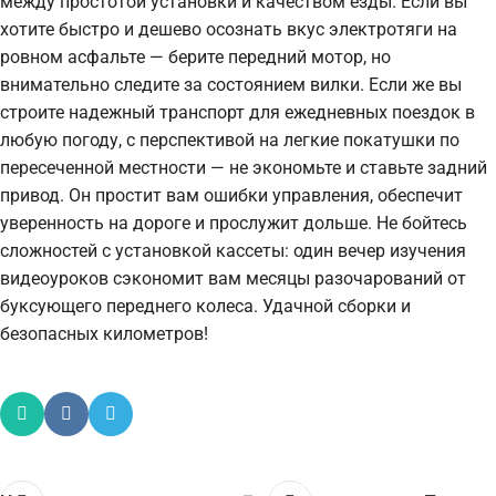
между простотой установки и качеством езды. Если вы
хотите быстро и дешево осознать вкус электротяги на
ровном асфальте — берите передний мотор, но
внимательно следите за состоянием вилки. Если же вы
строите надежный транспорт для ежедневных поездок в
любую погоду, с перспективой на легкие покатушки по
пересеченной местности — не экономьте и ставьте задний
привод. Он простит вам ошибки управления, обеспечит
уверенность на дороге и прослужит дольше. Не бойтесь
сложностей с установкой кассеты: один вечер изучения
видеоуроков сэкономит вам месяцы разочарований от
буксующего переднего колеса. Удачной сборки и
безопасных километров!