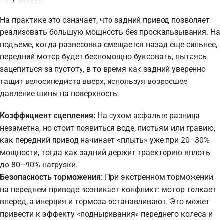
На практике это означает, что задний привод позволяет
реализовать большую мощность без проскальзывания. На
подъеме, когда развесовка смещается назад еще сильнее,
передний мотор будет беспомощно буксовать, пытаясь
зацепиться за пустоту, в то время как задний уверенно
тащит велосипедиста вверх, используя возросшее
давление шины на поверхность.
Коэффициент сцепления:
На сухом асфальте разница
незаметна, но стоит появиться воде, листьям или гравию,
как передний привод начинает «плыть» уже при 20–30%
мощности, тогда как задний держит траекторию вплоть
до 80–90% нагрузки.
Безопасность торможения:
При экстренном торможении
на переднем приводе возникает конфликт: мотор толкает
вперед, а инерция и тормоза останавливают. Это может
привести к эффекту «подныривания» переднего колеса и