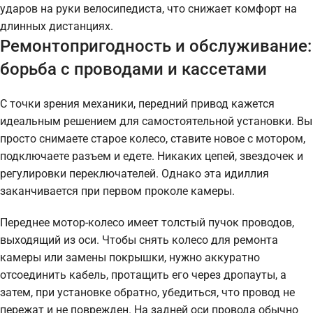
ударов на руки велосипедиста, что снижает комфорт на
длинных дистанциях.
Ремонтопригодность и обслуживание:
борьба с проводами и кассетами
С точки зрения механики, передний привод кажется
идеальным решением для самостоятельной установки. Вы
просто снимаете старое колесо, ставите новое с мотором,
подключаете разъем и едете. Никаких цепей, звездочек и
регулировки переключателей. Однако эта идиллия
заканчивается при первом проколе камеры.
Переднее мотор-колесо имеет толстый пучок проводов,
выходящий из оси. Чтобы снять колесо для ремонта
камеры или замены покрышки, нужно аккуратно
отсоединить кабель, протащить его через дропауты, а
затем, при установке обратно, убедиться, что провод не
пережат и не поврежден. На задней оси провода обычно