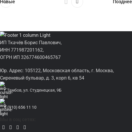
Новые
Позднее
ИП Ткачёв Борис Павлович,
ИНН 771987201162,
ОГРН ИП 326774600465767
Юр. Адрес: 105122, Московская область, г. Москва,
Сиреневый бульвар, д. 3, корп 6, кв 54
г.Тамбов, ул. Студенецкая, 9Б
8 (910) 656 11 10
Мы в соц сетях: