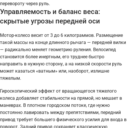
перевороту через руль.
Управляемость и баланс веса:
скрытые угрозы передней оси
Мотор-колесо весит от 3 до 6 килограммов. Размещение
такой массы на конце длинного рычага — передней вилки
— радикально меняет геометрию руления. Велосипед
становится более инертным, его труднее быстро
направить в нужную сторону, а на низкой скорости руль
может казаться «ватным» или, наоборот, излишне
тяжелым.
Гироскопический эффект от вращающегося тяжелого
колеса добавляет стабильности на прямой, но мешает в
маневрах. В плотном городском потоке, где нужно
постоянно лавировать между препятствиями, передний
привод требует большего физического усилия для входа в
поворот. Задний привод сохраняет классическую