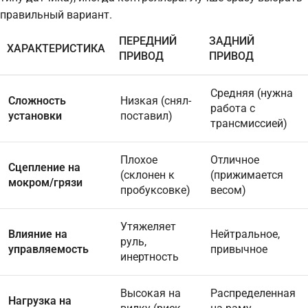
правильный вариант.
ПЕРЕДНИЙ
ЗАДНИЙ
ХАРАКТЕРИСТИКА
ПРИВОД
ПРИВОД
Средняя (нужна
Сложность
Низкая (снял-
работа с
установки
поставил)
трансмиссией)
Плохое
Отличное
Сцепление на
(склонен к
(прижимается
мокром/грязи
пробуксовке)
весом)
Утяжеляет
Влияние на
Нейтральное,
руль,
управляемость
привычное
инертность
Высокая на
Распределенная
Нагрузка на