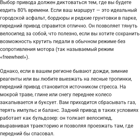
Выбор привода должен диктоваться тем, где вы будете
ездить 80% времени. Если ваш маршрут — это идеальный
городской асфальт, бордюры и редкие грунтовки в парке,
передний привод справится отлично. Он позволяет тянуть
велосипед за собой, что полезно, если вы хотите сохранить
возможность крутить педали в обычном режиме без
сопротивления мотора (так называемый режим
«freewheel»).
Однако, если в вашем регионе бывают дожди, зимние
реагенты или вы любите выезжать на лесные тропинки,
передний привод становится источником стресса. На
мокрой траве, глине или снегу переднее колесо
закапывается и буксует. Вам приходится сбрасывать газ,
терять импульс и баланс. Задний привод в таких условиях
работает как бульдозер: он толкает велосипед,
выравнивая траекторию и позволяя проезжать там, где
передний бы спасовал.