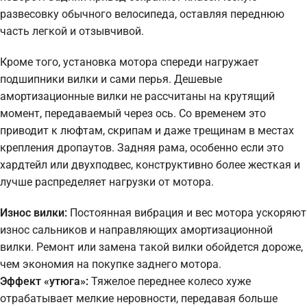
развесовку обычного велосипеда, оставляя переднюю
часть легкой и отзывчивой.
Кроме того, установка мотора спереди нагружает
подшипники вилки и сами перья. Дешевые
амортизационные вилки не рассчитаны на крутящий
момент, передаваемый через ось. Со временем это
приводит к люфтам, скрипам и даже трещинам в местах
крепления дропаутов. Задняя рама, особенно если это
хардтейл или двухподвес, конструктивно более жесткая и
лучше распределяет нагрузки от мотора.
Износ вилки:
Постоянная вибрация и вес мотора ускоряют
износ сальников и направляющих амортизационной
вилки. Ремонт или замена такой вилки обойдется дороже,
чем экономия на покупке заднего мотора.
Эффект «утюга»:
Тяжелое переднее колесо хуже
отрабатывает мелкие неровности, передавая больше