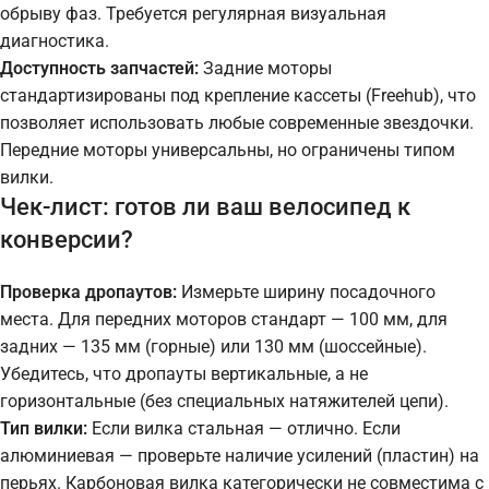
обрыву фаз. Требуется регулярная визуальная
диагностика.
Доступность запчастей:
Задние моторы
стандартизированы под крепление кассеты (Freehub), что
позволяет использовать любые современные звездочки.
Передние моторы универсальны, но ограничены типом
вилки.
Чек-лист: готов ли ваш велосипед к
конверсии?
Проверка дропаутов:
Измерьте ширину посадочного
места. Для передних моторов стандарт — 100 мм, для
задних — 135 мм (горные) или 130 мм (шоссейные).
Убедитесь, что дропауты вертикальные, а не
горизонтальные (без специальных натяжителей цепи).
Тип вилки:
Если вилка стальная — отлично. Если
алюминиевая — проверьте наличие усилений (пластин) на
перьях. Карбоновая вилка категорически не совместима с