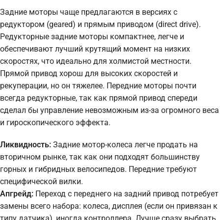
Задние моторы чаще предлагаются в версиях с
редуктором (geared) и прямым приводом (direct drive).
Редукторные задние моторы компактнее, легче и
обеспечивают лучший крутящий момент на низких
скоростях, что идеально для холмистой местности.
Прямой привод хорош для высоких скоростей и
рекуперации, но он тяжелее. Передние моторы почти
всегда редукторные, так как прямой привод спереди
сделал бы управление невозможным из-за огромного веса
и гироскопического эффекта.
Ликвидность:
Задние мотор-колеса легче продать на
вторичном рынке, так как они подходят большинству
горных и гибридных велосипедов. Передние требуют
специфической вилки.
Апгрейд:
Переход с переднего на задний привод потребует
замены всего набора: колеса, дисплея (если он привязан к
типу датчика), иногда контроллера. Лучше сразу выбрать