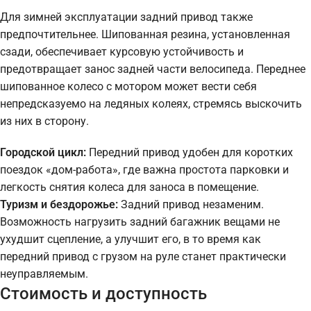
Для зимней эксплуатации задний привод также
предпочтительнее. Шипованная резина, установленная
сзади, обеспечивает курсовую устойчивость и
предотвращает занос задней части велосипеда. Переднее
шипованное колесо с мотором может вести себя
непредсказуемо на ледяных колеях, стремясь выскочить
из них в сторону.
Городской цикл:
Передний привод удобен для коротких
поездок «дом-работа», где важна простота парковки и
легкость снятия колеса для заноса в помещение.
Туризм и бездорожье:
Задний привод незаменим.
Возможность нагрузить задний багажник вещами не
ухудшит сцепление, а улучшит его, в то время как
передний привод с грузом на руле станет практически
неуправляемым.
Стоимость и доступность