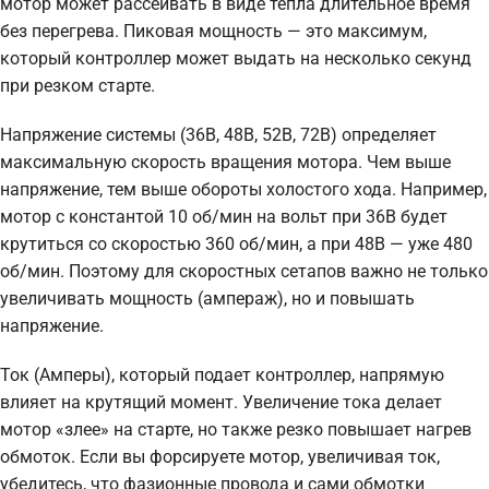
мотор может рассеивать в виде тепла длительное время
без перегрева. Пиковая мощность — это максимум,
который контроллер может выдать на несколько секунд
при резком старте.
Напряжение системы (36В, 48В, 52В, 72В) определяет
максимальную скорость вращения мотора. Чем выше
напряжение, тем выше обороты холостого хода. Например,
мотор с константой 10 об/мин на вольт при 36В будет
крутиться со скоростью 360 об/мин, а при 48В — уже 480
об/мин. Поэтому для скоростных сетапов важно не только
увеличивать мощность (ампераж), но и повышать
напряжение.
Ток (Амперы), который подает контроллер, напрямую
влияет на крутящий момент. Увеличение тока делает
мотор «злее» на старте, но также резко повышает нагрев
обмоток. Если вы форсируете мотор, увеличивая ток,
убедитесь, что фазионные провода и сами обмотки