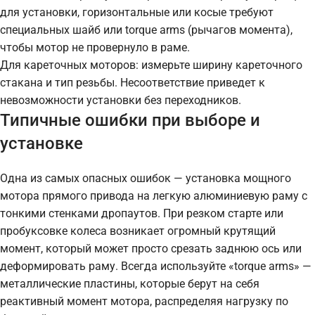
для установки, горизонтальные или косые требуют
специальных шайб или torque arms (рычагов момента),
чтобы мотор не провернуло в раме.
Для кареточных моторов: измерьте ширину кареточного
стакана и тип резьбы. Несоответствие приведет к
невозможности установки без переходников.
Типичные ошибки при выборе и
установке
Одна из самых опасных ошибок — установка мощного
мотора прямого привода на легкую алюминиевую раму с
тонкими стенками дропаутов. При резком старте или
пробуксовке колеса возникает огромный крутящий
момент, который может просто срезать заднюю ось или
деформировать раму. Всегда используйте «torque arms» —
металлические пластины, которые берут на себя
реактивный момент мотора, распределяя нагрузку по