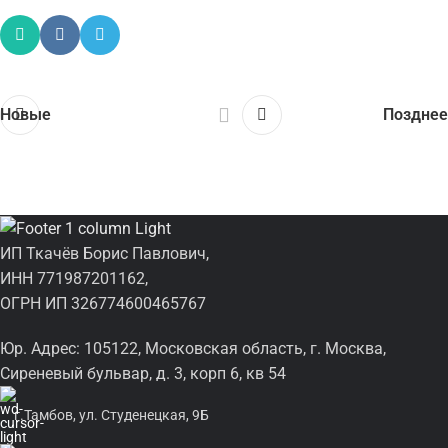
Новые
Позднее
ИП Ткачёв Борис Павлович,
ИНН 771987201162,
ОГРН ИП 326774600465767
Юр. Адрес: 105122, Московская область, г. Москва,
Сиреневый бульвар, д. 3, корп 6, кв 54
г.Тамбов, ул. Студенецкая, 9Б