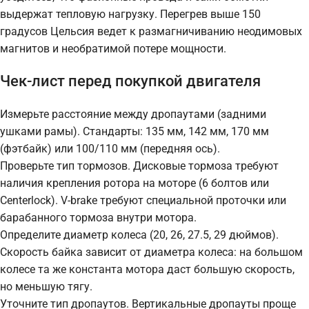
выдержат тепловую нагрузку. Перегрев выше 150
градусов Цельсия ведет к размагничиванию неодимовых
магнитов и необратимой потере мощности.
Чек-лист перед покупкой двигателя
Измерьте расстояние между дропаутами (задними
ушками рамы). Стандарты: 135 мм, 142 мм, 170 мм
(фэтбайк) или 100/110 мм (передняя ось).
Проверьте тип тормозов. Дисковые тормоза требуют
наличия крепления ротора на моторе (6 болтов или
Centerlock). V-brake требуют специальной проточки или
барабанного тормоза внутри мотора.
Определите диаметр колеса (20, 26, 27.5, 29 дюймов).
Скорость байка зависит от диаметра колеса: на большом
колесе та же константа мотора даст большую скорость,
но меньшую тягу.
Уточните тип дропаутов. Вертикальные дропауты проще