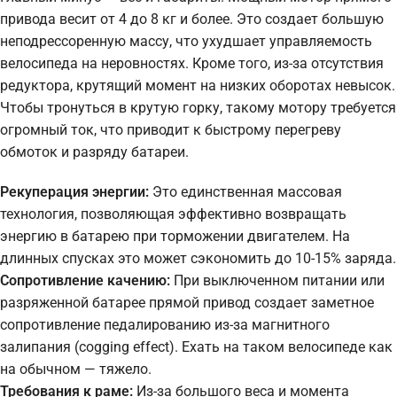
привода весит от 4 до 8 кг и более. Это создает большую
неподрессоренную массу, что ухудшает управляемость
велосипеда на неровностях. Кроме того, из-за отсутствия
редуктора, крутящий момент на низких оборотах невысок.
Чтобы тронуться в крутую горку, такому мотору требуется
огромный ток, что приводит к быстрому перегреву
обмоток и разряду батареи.
Рекуперация энергии:
Это единственная массовая
технология, позволяющая эффективно возвращать
энергию в батарею при торможении двигателем. На
длинных спусках это может сэкономить до 10-15% заряда.
Сопротивление качению:
При выключенном питании или
разряженной батарее прямой привод создает заметное
сопротивление педалированию из-за магнитного
залипания (cogging effect). Ехать на таком велосипеде как
на обычном — тяжело.
Требования к раме:
Из-за большого веса и момента