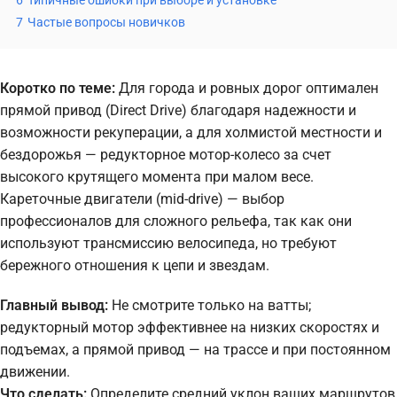
6
Типичные ошибки при выборе и установке
7
Частые вопросы новичков
Коротко по теме:
Для города и ровных дорог оптимален
прямой привод (Direct Drive) благодаря надежности и
возможности рекуперации, а для холмистой местности и
бездорожья — редукторное мотор-колесо за счет
высокого крутящего момента при малом весе.
Кареточные двигатели (mid-drive) — выбор
профессионалов для сложного рельефа, так как они
используют трансмиссию велосипеда, но требуют
бережного отношения к цепи и звездам.
Главный вывод:
Не смотрите только на ватты;
редукторный мотор эффективнее на низких скоростях и
подъемах, а прямой привод — на трассе и при постоянном
движении.
Что сделать:
Определите средний уклон ваших маршрутов