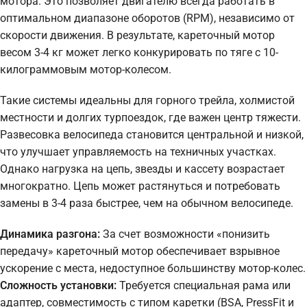
мотора. Это позволяет двигателю всегда работать в
оптимальном диапазоне оборотов (RPM), независимо от
скорости движения. В результате, кареточный мотор
весом 3-4 кг может легко конкурировать по тяге с 10-
килограммовым мотор-колесом.
Такие системы идеальны для горного трейла, холмистой
местности и долгих турпоездок, где важен центр тяжести.
Развесовка велосипеда становится центральной и низкой,
что улучшает управляемость на техничных участках.
Однако нагрузка на цепь, звезды и кассету возрастает
многократно. Цепь может растянуться и потребовать
замены в 3-4 раза быстрее, чем на обычном велосипеде.
Динамика разгона:
За счет возможности «понизить
передачу» кареточный мотор обеспечивает взрывное
ускорение с места, недоступное большинству мотор-колес.
Сложность установки:
Требуется специальная рама или
адаптер, совместимость с типом каретки (BSA, PressFit и