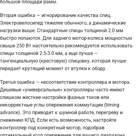
большой площади рамы.
Вторая ошибка — игнорирование качества спиц.
Электровелосипед тяжелее обычного, а динамические
нагрузки выше. Стандартные спицы толщиной 2.0 мм
быстро лопаются. Для заднего мотор-колеса мощностью
свыше 250 Вт настоятельно рекомендуется использовать
спицы толщиной 2.5-3.0 мм, а еще лучше —
тангенциальную (крестовую) спицовку, которая лучше
передает крутящий момент от втулки к ободу.
Третья ошибка — несоответствие контроллера и мотора.
Дешевые «универсальные» контроллеры часто имеют
слишком жесткие настройки фазных токов или
некорректные углы опережения коммутации (timing
advance). Это приводит к шумной работе, перегреву и
снижению КПД. Если есть возможность, настройте
контроллер под конкретный мотор, подобрав
оптимальный угол опережения для вашего диапазона