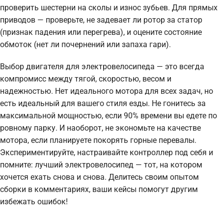
проверить шестерни на сколы и износ зубьев. Для прямых
приводов — проверьте, не задевает ли ротор за статор
(признак падения или перегрева), и оцените состояние
обмоток (нет ли почернений или запаха гари).
Выбор двигателя для электровелосипеда — это всегда
компромисс между тягой, скоростью, весом и
надежностью. Нет идеального мотора для всех задач, но
есть идеальный для вашего стиля езды. Не гонитесь за
максимальной мощностью, если 90% времени вы едете по
ровному парку. И наоборот, не экономьте на качестве
мотора, если планируете покорять горные перевалы.
Экспериментируйте, настраивайте контроллер под себя и
помните: лучший электровелосипед — тот, на котором
хочется ехать снова и снова. Делитесь своим опытом
сборки в комментариях, ваши кейсы помогут другим
избежать ошибок!