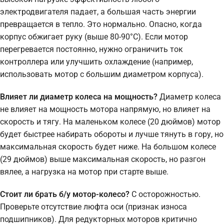
электродвигателя падает, а большая часть энергии
превращается в тепло. Это нормально. Опасно, когда
корпус обжигает руку (выше 80-90°C). Если мотор
перегревается постоянно, нужно ограничить ток
контроллера или улучшить охлаждение (например,
использовать мотор с большим диаметром корпуса).
Влияет ли диаметр колеса на мощность?
Диаметр колеса
не влияет на мощность мотора напрямую, но влияет на
скорость и тягу. На маленьком колесе (20 дюймов) мотор
будет быстрее набирать обороты и лучше тянуть в гору, но
максимальная скорость будет ниже. На большом колесе
(29 дюймов) выше максимальная скорость, но разгон
вялее, а нагрузка на мотор при старте выше.
Стоит ли брать б/у мотор-колесо?
С осторожностью.
Проверьте отсутствие люфта оси (признак износа
подшипников). Для редукторных моторов критично