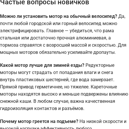
Частые вопросы новичков
Можно ли установить мотор на обычный велосипед?
Да,
почти любой городской или горный велосипед можно
электрифицировать. Главное — убедиться, что рама
стальная или достаточно прочная алюминиевая, а
тормоза справятся с возросшей массой и скоростью. Для
мощных моторов обязательно усиливайте дропауты.
Какой мотор лучше для зимней езды?
Редукторные
моторы могут страдать от попадания влаги и снега
внутрь пластиковых шестерней, где вода замерзает.
Прямой привод герметичнее, но тяжелее. Кареточные
моторы находятся высоко и меньше подвержены влиянию
снежной каши. В любом случае, важна качественная
гидроизоляция контактов и разъёмов.
Почему мотор греется на подъеме?
На низкой скорости и
высокой нагрузке эффективность любого