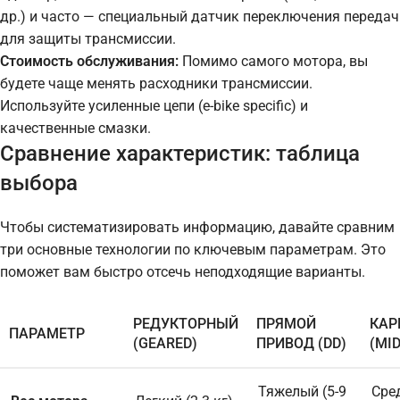
др.) и часто — специальный датчик переключения передач
для защиты трансмиссии.
Стоимость обслуживания:
Помимо самого мотора, вы
будете чаще менять расходники трансмиссии.
Используйте усиленные цепи (e-bike specific) и
качественные смазки.
Сравнение характеристик: таблица
выбора
Чтобы систематизировать информацию, давайте сравним
три основные технологии по ключевым параметрам. Это
поможет вам быстро отсечь неподходящие варианты.
РЕДУКТОРНЫЙ
ПРЯМОЙ
КАР
ПАРАМЕТР
(GEARED)
ПРИВОД (DD)
(MID
Тяжелый (5-9
Сред