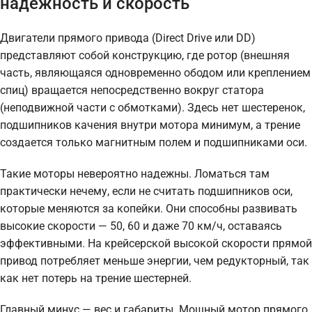
надежность и скорость
Двигатели прямого привода (Direct Drive или DD)
представляют собой конструкцию, где ротор (внешняя
часть, являющаяся одновременно ободом или креплением
спиц) вращается непосредственно вокруг статора
(неподвижной части с обмотками). Здесь нет шестеренок,
подшипников качения внутри мотора минимум, а трение
создается только магнитным полем и подшипниками оси.
Такие моторы невероятно надежны. Ломаться там
практически нечему, если не считать подшипников оси,
которые меняются за копейки. Они способны развивать
высокие скорости — 50, 60 и даже 70 км/ч, оставаясь
эффективными. На крейсерской высокой скорости прямой
привод потребляет меньше энергии, чем редукторный, так
как нет потерь на трение шестерней.
Главный минус — вес и габариты. Мощный мотор прямого