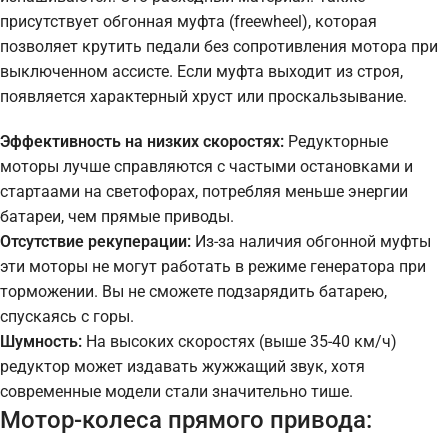
присутствует обгонная муфта (freewheel), которая
позволяет крутить педали без сопротивления мотора при
выключенном ассисте. Если муфта выходит из строя,
появляется характерный хруст или проскальзывание.
Эффективность на низких скоростях:
Редукторные
моторы лучше справляются с частыми остановками и
стартаами на светофорах, потребляя меньше энергии
батареи, чем прямые приводы.
Отсутствие рекуперации:
Из-за наличия обгонной муфты
эти моторы не могут работать в режиме генератора при
торможении. Вы не сможете подзарядить батарею,
спускаясь с горы.
Шумность:
На высоких скоростях (выше 35-40 км/ч)
редуктор может издавать жужжащий звук, хотя
современные модели стали значительно тише.
Мотор-колеса прямого привода: