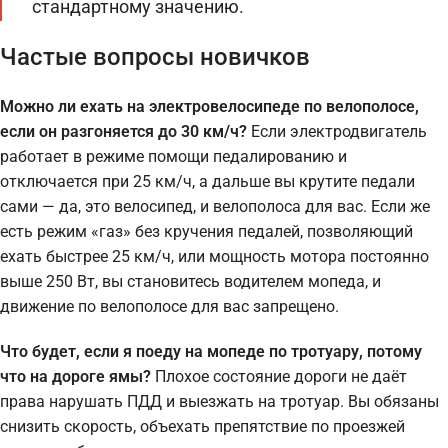
стандартному значению.
Частые вопросы новичков
Можно ли ехать на электровелосипеде по велополосе,
если он разгоняется до 30 км/ч?
Если электродвигатель
работает в режиме помощи педалированию и
отключается при 25 км/ч, а дальше вы крутите педали
сами — да, это велосипед, и велополоса для вас. Если же
есть режим «газ» без кручения педалей, позволяющий
ехать быстрее 25 км/ч, или мощность мотора постоянно
выше 250 Вт, вы становитесь водителем мопеда, и
движение по велополосе для вас запрещено.
Что будет, если я поеду на мопеде по тротуару, потому
что на дороге ямы?
Плохое состояние дороги не даёт
права нарушать ПДД и выезжать на тротуар. Вы обязаны
снизить скорость, объехать препятствие по проезжей