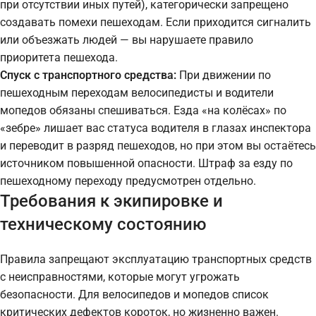
при отсутствии иных путей), категорически запрещено
создавать помехи пешеходам. Если приходится сигналить
или объезжать людей — вы нарушаете правило
приоритета пешехода.
Спуск с транспортного средства:
При движении по
пешеходным переходам велосипедисты и водители
мопедов обязаны спешиваться. Езда «на колёсах» по
«зебре» лишает вас статуса водителя в глазах инспектора
и переводит в разряд пешеходов, но при этом вы остаётесь
источником повышенной опасности. Штраф за езду по
пешеходному переходу предусмотрен отдельно.
Требования к экипировке и
техническому состоянию
Правила запрещают эксплуатацию транспортных средств
с неисправностями, которые могут угрожать
безопасности. Для велосипедов и мопедов список
критических дефектов короток, но жизненно важен.