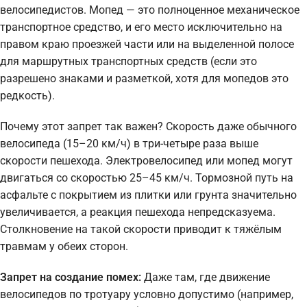
велосипедистов. Мопед — это полноценное механическое
транспортное средство, и его место исключительно на
правом краю проезжей части или на выделенной полосе
для маршрутных транспортных средств (если это
разрешено знаками и разметкой, хотя для мопедов это
редкость).
Почему этот запрет так важен? Скорость даже обычного
велосипеда (15–20 км/ч) в три-четыре раза выше
скорости пешехода. Электровелосипед или мопед могут
двигаться со скоростью 25–45 км/ч. Тормозной путь на
асфальте с покрытием из плитки или грунта значительно
увеличивается, а реакция пешехода непредсказуема.
Столкновение на такой скорости приводит к тяжёлым
травмам у обеих сторон.
Запрет на создание помех:
Даже там, где движение
велосипедов по тротуару условно допустимо (например,