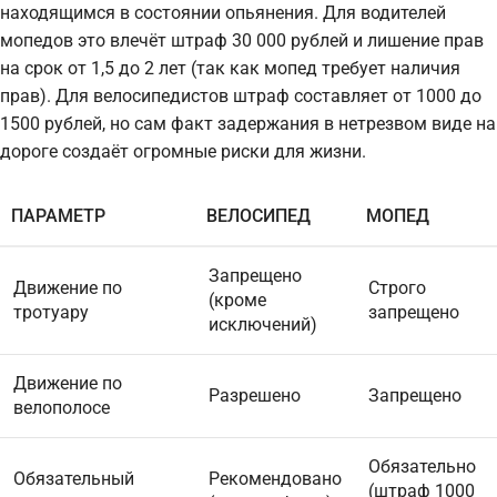
находящимся в состоянии опьянения. Для водителей
мопедов это влечёт штраф 30 000 рублей и лишение прав
на срок от 1,5 до 2 лет (так как мопед требует наличия
прав). Для велосипедистов штраф составляет от 1000 до
1500 рублей, но сам факт задержания в нетрезвом виде на
дороге создаёт огромные риски для жизни.
ПАРАМЕТР
ВЕЛОСИПЕД
МОПЕД
Запрещено
Движение по
Строго
(кроме
тротуару
запрещено
исключений)
Движение по
Разрешено
Запрещено
велополосе
Обязательно
Обязательный
Рекомендовано
(штраф 1000