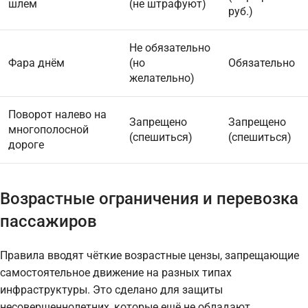
шлем
(не штрафуют)
руб.)
Не обязательно
Фара днём
(но
Обязательно
желательно)
Поворот налево на
Запрещено
Запрещено
многополосной
(спешиться)
(спешиться)
дороге
Возрастные ограничения и перевозка
пассажиров
Правила вводят чёткие возрастные цензы, запрещающие
самостоятельное движение на разных типах
инфраструктуры. Это сделано для защиты
несовершеннолетних, которые ещё не обладают