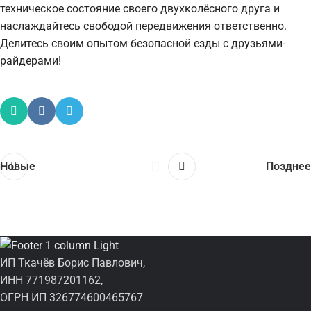
техническое состояние своего двухколёсного друга и
наслаждайтесь свободой передвижения ответственно.
Делитесь своим опытом безопасной езды с друзьями-
райдерами!
Новые
Позднее
ИП Ткачёв Борис Павлович,
ИНН 771987201162,
ОГРН ИП 326774600465767