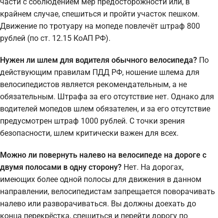
части с соблюдением мер предосторожности или, в
крайнем случае, спешиться и пройти участок пешком.
Движение по тротуару на мопеде повлечёт штраф 800
рублей (по ст. 12.15 КоАП РФ).
Нужен ли шлем для водителя обычного велосипеда?
По
действующим правилам ПДД РФ, ношение шлема для
велосипедистов является рекомендательным, а не
обязательным. Штрафа за его отсутствие нет. Однако для
водителей мопедов шлем обязателен, и за его отсутствие
предусмотрен штраф 1000 рублей. С точки зрения
безопасности, шлем критически важен для всех.
Можно ли повернуть налево на велосипеде на дороге с
двумя полосами в одну сторону?
Нет. На дорогах,
имеющих более одной полосы для движения в данном
направлении, велосипедистам запрещается поворачивать
налево или разворачиваться. Вы должны доехать до
конца перекрёстка, спешиться и перейти дорогу по