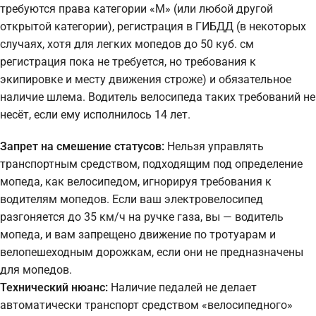
требуются права категории «М» (или любой другой
открытой категории), регистрация в ГИБДД (в некоторых
случаях, хотя для легких мопедов до 50 куб. см
регистрация пока не требуется, но требования к
экипировке и месту движения строже) и обязательное
наличие шлема. Водитель велосипеда таких требований не
несёт, если ему исполнилось 14 лет.
Запрет на смешение статусов:
Нельзя управлять
транспортным средством, подходящим под определение
мопеда, как велосипедом, игнорируя требования к
водителям мопедов. Если ваш электровелосипед
разгоняется до 35 км/ч на ручке газа, вы — водитель
мопеда, и вам запрещено движение по тротуарам и
велопешеходным дорожкам, если они не предназначены
для мопедов.
Технический нюанс:
Наличие педалей не делает
автоматически транспорт средством «велосипедного»