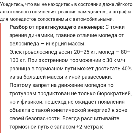
Убедитесь, что вы не находитесь в состоянии даже лёгкого
алкогольного опьянения: реакция замедляется, а штрафы
для мопедистов сопоставимы с автомобильными.
Разбор от практикующего инженера:
С точки
зрения динамики, главное отличие мопеда от
велосипеда — инерция массы.
Электровелосипед весит 20–25 кг, мопед — 80–
100 кг. При экстренном торможении с 30 км/ч
разница в тормозном пути может достигать 40%
из-за большей массы и иной развесовки.
Поэтому запрет на движение мопедов по
тротуарам продиктован не только бюрократией,
но и физикой: пешеход не ожидает появления
объекта с такой кинетической энергией в зоне
своей безопасности. Всегда рассчитывайте
тормозной путь с запасом +2 метра к