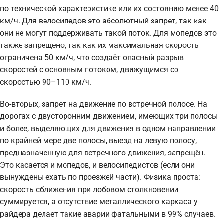
по технической характеристике или их состоянию менее 40
км/ч. Для велосипедов это абсолютный запрет, так как
они не могут поддерживать такой поток. Для мопедов это
также запрещено, так как их максимальная скорость
ограничена 50 км/ч, что создаёт опасный разрыв
скоростей с основным потоком, движущимся со
скоростью 90–110 км/ч.
Во-вторых, запрет на движение по встречной полосе. На
дорогах с двусторонним движением, имеющих три полосы
и более, выделяющих для движения в одном направлении
по крайней мере две полосы, выезд на левую полосу,
предназначенную для встречного движения, запрещён.
Это касается и мопедов, и велосипедистов (если они
вынуждены ехать по проезжей части). Физика проста:
скорость сближения при лобовом столкновении
суммируется, а отсутствие металлического каркаса у
райдера делает такие аварии фатальными в 99% случаев.