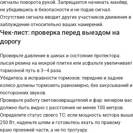
сигналы поворота рукой. Запрещается начинать манёвр,
не убедившись в безопасности и не подав сигнал.
Отсутствие сигнала вводит других участников движения в
заблуждение относительно ваших намерений.
Чек-лист: проверка перед выездом на
дорогу
Проверьте давление в шинах и состояние протектора:
лысая резина на мокрой плитке или асфальте увеличивает
тормозной путь в 3–4 раза.
Убедитесь в исправности тормозов: переднее и заднее
колесо должны тормозить равномерно, без закусываний и
посторонних звуков.
Проверьте работу световозвращателей и фар: вечером вас
должно быть видно с расстояния не менее 100 метров.
Определите статус своего ТС: если мощность мотора выше
250 Вт, наденьте шлем и готовьтесь ехать по правому
краю проезжей части, а не по тротуару.