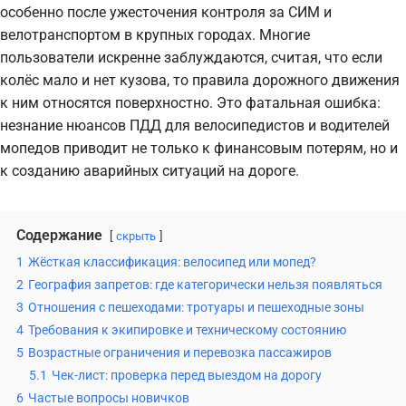
особенно после ужесточения контроля за СИМ и
велотранспортом в крупных городах. Многие
пользователи искренне заблуждаются, считая, что если
колёс мало и нет кузова, то правила дорожного движения
к ним относятся поверхностно. Это фатальная ошибка:
незнание нюансов ПДД для велосипедистов и водителей
мопедов приводит не только к финансовым потерям, но и
к созданию аварийных ситуаций на дороге.
Содержание
скрыть
1
Жёсткая классификация: велосипед или мопед?
2
География запретов: где категорически нельзя появляться
3
Отношения с пешеходами: тротуары и пешеходные зоны
4
Требования к экипировке и техническому состоянию
5
Возрастные ограничения и перевозка пассажиров
5.1
Чек-лист: проверка перед выездом на дорогу
6
Частые вопросы новичков