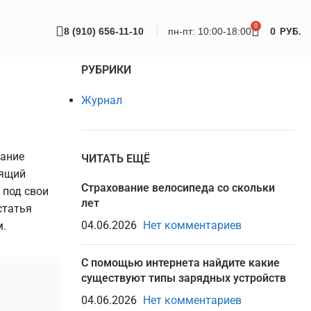
0
8 (910) 656-11-10
пн-пт: 10:00-18:00
0
РУБ.
РУБРИКИ
Журнал
вание
ЧИТАТЬ ЕЩЁ
оящий
Страхование велосипеда со скольки
 под свои
лет
статья
04.06.2026
Нет комментариев
м.
С помощью интернета найдите какие
существуют типы зарядных устройств
04.06.2026
Нет комментариев