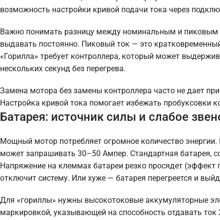
возможность настройки кривой подачи тока через подклю
Важно понимать разницу между номинальным и пиковым т
выдавать постоянно. Пиковый ток — это кратковременный 
«Горилла» требует контроллера, который может выдержив
нескольких секунд без перегрева.
Замена мотора без замены контроллера часто не дает при
Настройка кривой тока помогает избежать пробуксовки ко
Батарея: источник силы и слабое звен
Мощный мотор потребляет огромное количество энергии. Е
может запрашивать 30–50 Ампер. Стандартная батарея, со
Напряжение на клеммах батареи резко просядет (эффект 
отключит систему. Или хуже — батарея перегреется и выйде
Для «гориллы» нужны высокотоковые аккумуляторные элем
маркировкой, указывающей на способность отдавать ток 