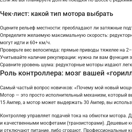
Чек-лист: какой тип мотора выбрать
Оцените рельеф местности: преобладают ли затяжные под
Определите желаемую максимальную скорость: редуктор
могут идти и 60+ км/ч.
Проверьте вес велосипеда: прямые приводы тяжелее на 2–
Учитывайте наличие рекуперации: нужна ли вам функция 
Сравните уровень шума: редукторные моторы издают легк
Роль контроллера: мозг вашей «горил
Самый частый вопрос новичков: «Почему мой новый мощный
Мотор — это просто исполнительный механизм, который в
15 Ампер, а мотор может выдержать 30 Ампер, вы использ
Контроллер управляет подачей тока на обмотки мотора.
и качественными мосфетами (транзисторами). Дешевые ко
и отключают питание, либо сгорают. Профессиональные к