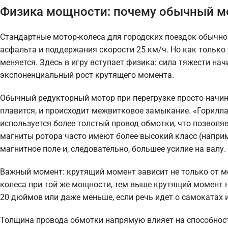
Физика мощности: почему обычный мо
Стандартные мотор-колеса для городских поездок обычно
асфальта и поддержания скорости 25 км/ч. Но как только
меняется. Здесь в игру вступает физика: сила тяжести нач
экспоненциальный рост крутящего момента.
Обычный редукторный мотор при перегрузке просто начина
плавится, и происходит межвитковое замыкание. «Горилла»
используется более толстый провод обмотки, что позволяе
магниты ротора часто имеют более высокий класс (наприм
магнитное поле и, следовательно, большее усилие на валу.
Важный момент: крутящий момент зависит не только от м
колеса при той же мощности, тем выше крутящий момент н
20 дюймов или даже меньше, если речь идет о самокатах 
Толщина провода обмотки напрямую влияет на способност