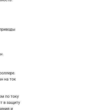
 приводы
ы.
роллере.
н на ток
ом по току
т в защиту
дения и