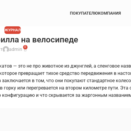
ПОКУПАТЕЛЮ
КОМПАНИЯ
ЖУРНАЛ
рилла на велосипеде
0
т
admin
атов — это не про животное из джунглей, а сленговое наз
 которое превращает тихое средство передвижения в наст
заключается в том, что они покупают стандартное колесо
в горку или перегревается на втором километре пути. Эта 
ую конфигурацию и что скрывается за жаргонным название