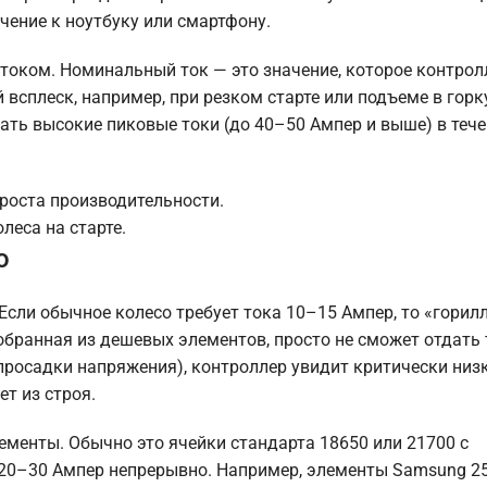
чение к ноутбуку или смартфону.
оком. Номинальный ток — это значение, которое контрол
всплеск, например, при резком старте или подъеме в горк
ать высокие пиковые токи (до 40–50 Ампер и выше) в теч
роста производительности.
леса на старте.
о
сли обычное колесо требует тока 10–15 Ампер, то «горилл
бранная из дешевых элементов, просто не сможет отдать 
просадки напряжения), контроллер увидит критически низ
т из строя.
енты. Обычно это ячейки стандарта 18650 или 21700 с
20–30 Ампер непрерывно. Например, элементы Samsung 25