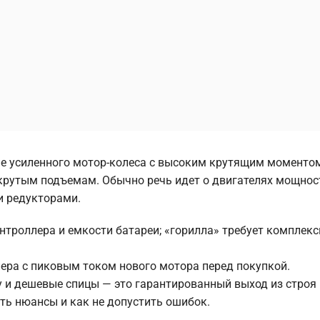
ие усиленного мотор-колеса с высоким крутящим моментом
 крутым подъемам. Обычно речь идет о двигателях мощнос
и редукторами.
троллера и емкости батареи; «горилла» требует комплекс
ера с пиковым током нового мотора перед покупкой.
и дешевые спицы — это гарантированный выход из строя 
сть нюансы и как не допустить ошибок.