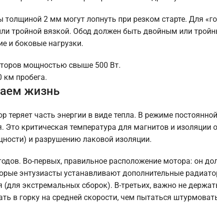
 толщиной 2 мм могут лопнуть при резком старте. Для «г
или тройной вязкой. Обод должен быть двойным или тройн
 и боковые нагрузки.
оторов мощностью свыше 500 Вт.
 км пробега.
ваем жизнь
теряет часть энергии в виде тепла. В режиме постоянной
. Это критическая температура для магнитов и изоляции 
щности) и разрушению лаковой изоляции.
одов. Во-первых, правильное расположение мотора: он до
торые энтузиасты устанавливают дополнительные радиато
(для экстремальных сборок). В-третьих, важно не держат
ь в горку на средней скорости, чем пытаться штурмовать