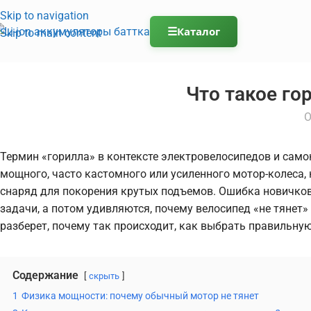
Skip to navigation
☰
Каталог
Skip to main content
Что такое го
О
Термин «горилла» в контексте электровелосипедов и самок
мощного, часто кастомного или усиленного мотор-колеса,
снаряд для покорения крутых подъемов. Ошибка новичков 
задачи, а потом удивляются, почему велосипед «не тянет» 
разберет, почему так происходит, как выбрать правильн
Содержание
скрыть
1
Физика мощности: почему обычный мотор не тянет